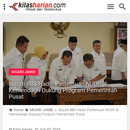
-->
MUARO JAMBI
Bupati BBS Hadiri Pertemuan NUDP di
Kemendagri Dukung Program Pemerintah
Pusat
Home
MUARO JAMBI
Bupati BBS Hadiri Pertemuan NUDP di
Kemendagri Dukung Program Pemerintah Pusat
Kilas Harian
July 05, 2025