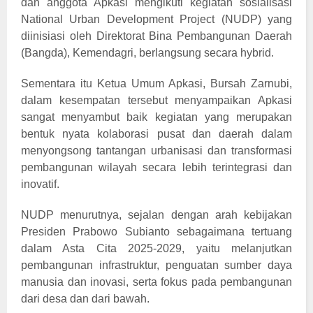
dan anggota Apkasi mengikuti kegiatan sosialisasi
National Urban Development Project (NUDP) yang
diinisiasi oleh Direktorat Bina Pembangunan Daerah
(Bangda), Kemendagri, berlangsung secara hybrid.
Sementara itu Ketua Umum Apkasi, Bursah Zarnubi,
dalam kesempatan tersebut menyampaikan Apkasi
sangat menyambut baik kegiatan yang merupakan
bentuk nyata kolaborasi pusat dan daerah dalam
menyongsong tantangan urbanisasi dan transformasi
pembangunan wilayah secara lebih terintegrasi dan
inovatif.
NUDP menurutnya, sejalan dengan arah kebijakan
Presiden Prabowo Subianto sebagaimana tertuang
dalam Asta Cita 2025-2029, yaitu melanjutkan
pembangunan infrastruktur, penguatan sumber daya
manusia dan inovasi, serta fokus pada pembangunan
dari desa dan dari bawah.