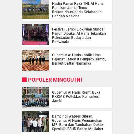
Hadiri Panen Raya TNI, Al Haris
Pastikan Jambi Terus
Berkontribusi pada Ketahanan
Pangan Nasional
Festival Jambi Elok Nian Sungai
Penuh Dibuka, Al Haris Tekankan
Pelestarian Budaya dan
Pariwisata
Gubernur Al Haris Lantik Lima
Pejabat Eselon II Pemprov Jambi,
Berikut Daftar Namanya
POPULER MINGGU INI
Gubernur Al Haris Resmi Buka
PKKMB Poltekkes Kemenkes
Jambi
Dampingi Wapres Gibran,
Gubernur Al Haris Perjuangkan
MRI Baru dan Tambahan Dokter
Spesialis RSUD Raden Mattaher