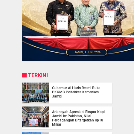
TERKINI
Gubernur Al Haris Resmi Buka
PKKMB Poltekkes Kemenkes
Jambi
Ariansyah Apresiasi Ekspor Kopi
Jambi ke Pakistan, Nilai
Perdagangan Ditargetkan Rp18
Miliar