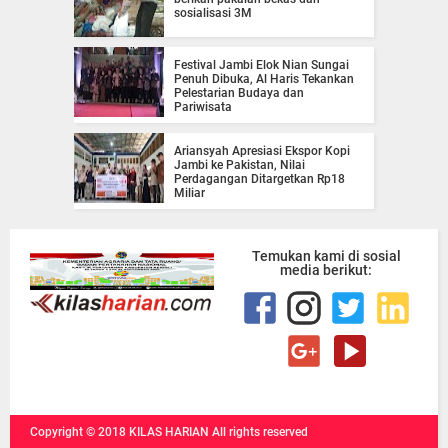
sosialisasi 3M
Festival Jambi Elok Nian Sungai
Penuh Dibuka, Al Haris Tekankan
Pelestarian Budaya dan
Pariwisata
Ariansyah Apresiasi Ekspor Kopi
Jambi ke Pakistan, Nilai
Perdagangan Ditargetkan Rp18
Miliar
Temukan kami di sosial
media berikut:
Copyright ©
2018
KILAS HARIAN
All rights reserved