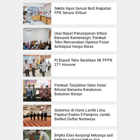
Sekda Agus Sanusi Ikuti Kegiatan
FPK Secara Virtual
Usai Rapat Penanganan Inflasi
Bersama Kemendagri, Pemkab
Tebo Rencanakan Operasi Pasar
Antisipasi Harga Beras
Pj Bupati Tebo Serahkan SK PPPK
271 Honorer
Pemkab Tanjabbar Gelar Halal
Bihalal Bersama Kerukunan
Bubuhan Banjar
Gubernur Al Haris Lantik Lima
Pejabat Eselon II Pemprov Jambi,
Berikut Daftar Namanya
Bripka Elias kunjungi keluarga sad
berikan pakaian bekas dan