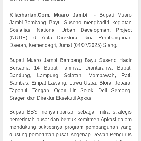
Kilasharian.Com, Muaro Jambi
-
Bupati Muaro
Jambi,Bambang Bayu Suseno menghadiri kegiatan
Sosialiasi National Urban Development Project
(NUDP), di Aula Direktorat Bina Pembangunan
Daerah, Kemendagri, Jumat (04/07/2025) Siang.
Bupati Muaro Jambi Bambang Bayu Suseno Hadir
Bersama 14 Bupati lainnya. Diantaranya Bupati
Bandung, Lampung Selatan, Mempawah, Pati,
Sambas, Empat Lawang, Luwu Utara, Blora, Jepara,
Tapanuli Tengah, Ogan Ilir, Solok, Deli Serdang,
Sragen dan Direktur Eksekutif Apkasi.
Bupati BBS menyampaikan sebagai mitra strategis
pemerintah pusat dan bentuk komitmen Apkasi dalam
mendukung suksesnya program pembangunan yang
diusung pemerintah pusat, segenap Dewan Pengurus