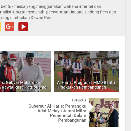
la bentuk media yang menggunakan wahana internet dan
rnalistik, serta memenuhi persyaratan Undang-Undang Pers dan
 yang ditetapkan Dewan Pers.
ris: Gebyar Mahardika
Al Haris: Program TMMD Bantu
 Rawat Rasa Patriotisme
Tingkatkan Pembangunan
Previous
Gubernur Al Haris: Pemangku
Adat Melayu Jambi Mitra
Pemerintah Dalam
Pembangunan