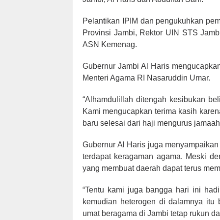
Pelantikan IPIM dan pengukuhkan pem
Provinsi Jambi, Rektor UIN STS Jam
ASN Kemenag.
Gubernur Jambi Al Haris mengucapkan
Menteri Agama RI Nasaruddin Umar.
“Alhamdulillah ditengah kesibukan bel
Kami mengucapkan terima kasih karena
baru selesai dari haji mengurus jamaah
Gubernur Al Haris juga menyampaikan
terdapat keragaman agama. Meski dem
yang membuat daerah dapat terus me
“Tentu kami juga bangga hari ini ha
kemudian heterogen di dalamnya itu b
umat beragama di Jambi tetap rukun dan