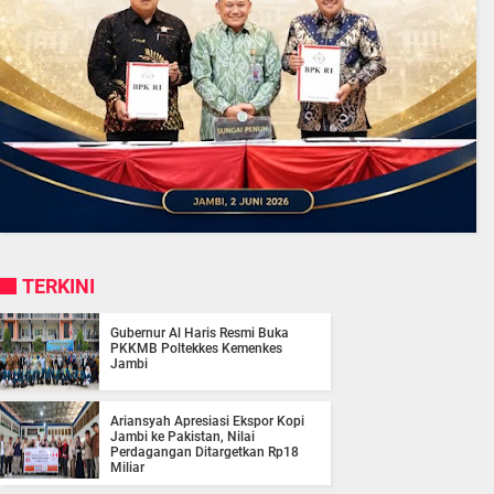
TERKINI
Gubernur Al Haris Resmi Buka
PKKMB Poltekkes Kemenkes
Jambi
Ariansyah Apresiasi Ekspor Kopi
Jambi ke Pakistan, Nilai
Perdagangan Ditargetkan Rp18
Miliar