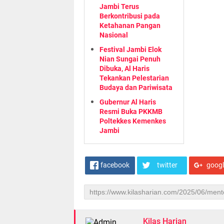
Jambi Terus
Berkontribusi pada
Ketahanan Pangan
Nasional
Festival Jambi Elok
Nian Sungai Penuh
Dibuka, Al Haris
Tekankan Pelestarian
Budaya dan Pariwisata
Gubernur Al Haris
Resmi Buka PKKMB
Poltekkes Kemenkes
Jambi
facebook
twitter
goog
Kilas Harian