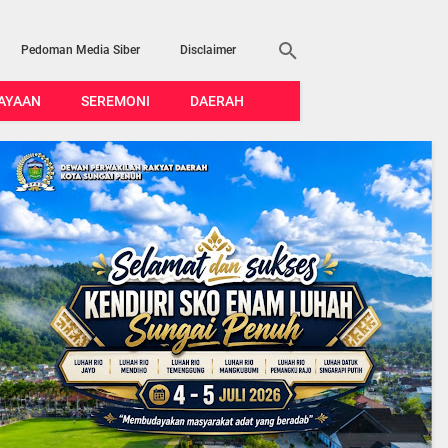
Pedoman Media Siber
Disclaimer
AYAAN
SEREMONI
DAERAH