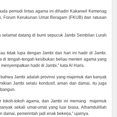
uda pemudi lintas agama ini dihadiri Kakanwil Kemenag
bi, Forum Kerukunan Umat Beragam (FKUB) dan ratusan
 selamat datang di bumi sepucuk Jambi Sembilan Lurah
iau tidak lupa dengan Jambi dan hari ini hadir di Jambi.
 di tengah-tengah kesibukan beliau menteri agama yang
 menyempatkan hadir di Jambi,” kata Al Haris.
 bahwa Jambi adalah provinsi yang majemuk dan banyak
ikian Jambi selalu kondusif, aman dan damai, itu juga
mbangun.
dir tokoh-tokoh agama, dan Jambi ini memang majemuk
anyak sekali umat-umat yang luar biasa, Alhamdulillah
 damai, pemerintah jadi enak bekerja,” ujarnya.