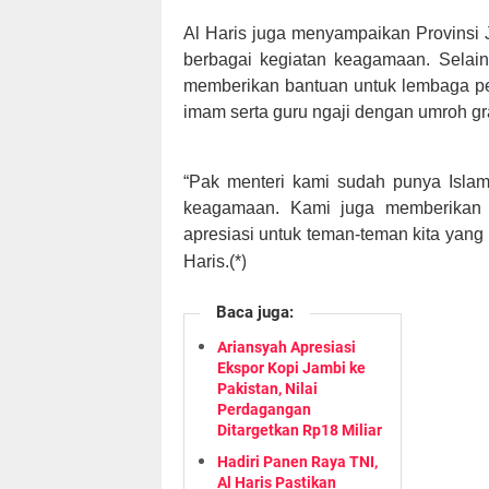
Al Haris juga menyampaikan Provinsi J
berbagai kegiatan keagamaan. Selain
memberikan bantuan untuk lembaga p
imam serta guru ngaji dengan umroh gra
“Pak menteri kami sudah punya Islam
keagamaan. Kami juga memberikan 
apresiasi untuk teman-teman kita yang
)
Haris.(*
Baca juga:
Ariansyah Apresiasi
Ekspor Kopi Jambi ke
Pakistan, Nilai
Perdagangan
Ditargetkan Rp18 Miliar
Hadiri Panen Raya TNI,
Al Haris Pastikan