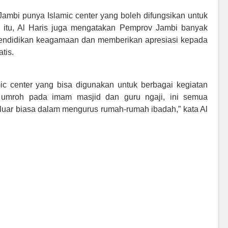
ambi punya Islamic center yang boleh difungsikan untuk
 itu, Al Haris juga mengatakan Pemprov Jambi banyak
endidikan keagamaan dan memberikan apresiasi kepada
tis.
ic center yang bisa digunakan untuk berbagai kegiatan
umroh pada imam masjid dan guru ngaji, ini semua
 luar biasa dalam mengurus rumah-rumah ibadah,” kata Al