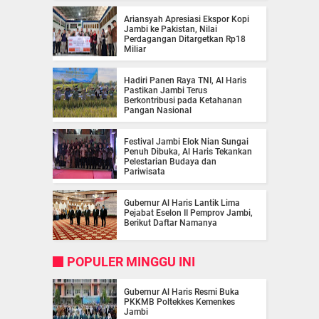
Ariansyah Apresiasi Ekspor Kopi
Jambi ke Pakistan, Nilai
Perdagangan Ditargetkan Rp18
Miliar
Hadiri Panen Raya TNI, Al Haris
Pastikan Jambi Terus
Berkontribusi pada Ketahanan
Pangan Nasional
Festival Jambi Elok Nian Sungai
Penuh Dibuka, Al Haris Tekankan
Pelestarian Budaya dan
Pariwisata
Gubernur Al Haris Lantik Lima
Pejabat Eselon II Pemprov Jambi,
Berikut Daftar Namanya
POPULER MINGGU INI
Gubernur Al Haris Resmi Buka
PKKMB Poltekkes Kemenkes
Jambi