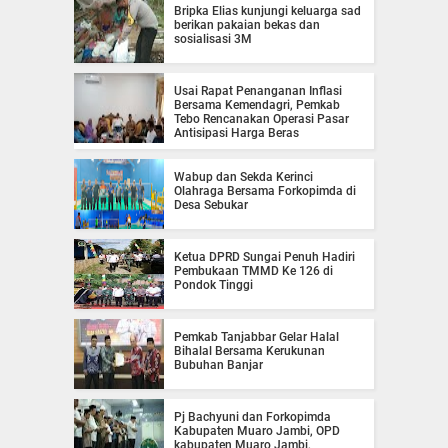
Bripka Elias kunjungi keluarga sad
berikan pakaian bekas dan
sosialisasi 3M
Usai Rapat Penanganan Inflasi
Bersama Kemendagri, Pemkab
Tebo Rencanakan Operasi Pasar
Antisipasi Harga Beras
Wabup dan Sekda Kerinci
Olahraga Bersama Forkopimda di
Desa Sebukar
Ketua DPRD Sungai Penuh Hadiri
Pembukaan TMMD Ke 126 di
Pondok Tinggi
Pemkab Tanjabbar Gelar Halal
Bihalal Bersama Kerukunan
Bubuhan Banjar
Pj Bachyuni dan Forkopimda
Kabupaten Muaro Jambi, OPD
kabupaten Muaro Jambi,