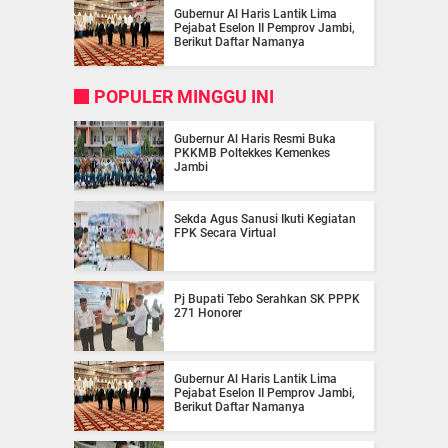
Gubernur Al Haris Lantik Lima
Pejabat Eselon II Pemprov Jambi,
Berikut Daftar Namanya
POPULER MINGGU INI
Gubernur Al Haris Resmi Buka
PKKMB Poltekkes Kemenkes
Jambi
Sekda Agus Sanusi Ikuti Kegiatan
FPK Secara Virtual
Pj Bupati Tebo Serahkan SK PPPK
271 Honorer
Gubernur Al Haris Lantik Lima
Pejabat Eselon II Pemprov Jambi,
Berikut Daftar Namanya