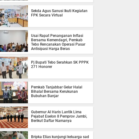
Sekda Agus Sanusi Ikuti Kegiatan
FPK Secara Virtual
Usai Rapat Penanganan Inflasi
Bersama Kemendagri, Pemkab
Tebo Rencanakan Operasi Pasar
Antisipasi Harga Beras
Pj Bupati Tebo Serahkan SK PPPK
271 Honorer
Pemkab Tanjabbar Gelar Halal
Bihalal Bersama Kerukunan
Bubuhan Banjar
Gubernur Al Haris Lantik Lima
Pejabat Eselon II Pemprov Jambi,
Berikut Daftar Namanya
Bripka Elias kunjungi keluarga sad