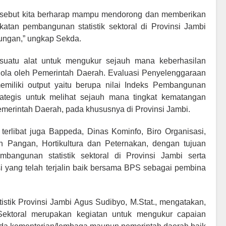
tersebut kita berharap mampu mendorong dan memberikan
atan pembangunan statistik sektoral di Provinsi Jambi
bungan,” ungkap Sekda.
suatu alat untuk mengukur sejauh mana keberhasilan
elola oleh Pemerintah Daerah. Evaluasi Penyelenggaraan
emiliki output yaitu berupa nilai Indeks Pembangunan
trategis untuk melihat sejauh mana tingkat kematangan
Pemerintah Daerah, pada khususnya di Provinsi Jambi.
t terlibat juga Bappeda, Dinas Kominfo, Biro Organisasi,
Pangan, Hortikultura dan Peternakan, dengan tujuan
bangunan statistik sektoral di Provinsi Jambi serta
 yang telah terjalin baik bersama BPS sebagai pembina
stik Provinsi Jambi Agus Sudibyo, M.Stat., mengatakan,
 Sektoral merupakan kegiatan untuk mengukur capaian