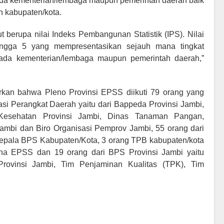
ada kementerian/lembaga maupun pemerintah daerah baik
h kabupaten/kota.
t berupa nilai Indeks Pembangunan Statistik (IPS). Nilai
hingga 5 yang mempresentasikan sejauh mana tingkat
ada kementerian/lembaga maupun pemerintah daerah,”
kan bahwa Pleno Provinsi EPSS diikuti 79 orang yang
sasi Perangkat Daerah yaitu dari Bappeda Provinsi Jambi,
 Kesehatan Provinsi Jambi, Dinas Tanaman Pangan,
Jambi dan Biro Organisasi Pemprov Jambi, 55 orang dari
 Kepala BPS Kabupaten/Kota, 3 orang TPB kabupaten/kota
na EPSS dan 19 orang dari BPS Provinsi Jambi yaitu
rovinsi Jambi, Tim Penjaminan Kualitas (TPK), Tim