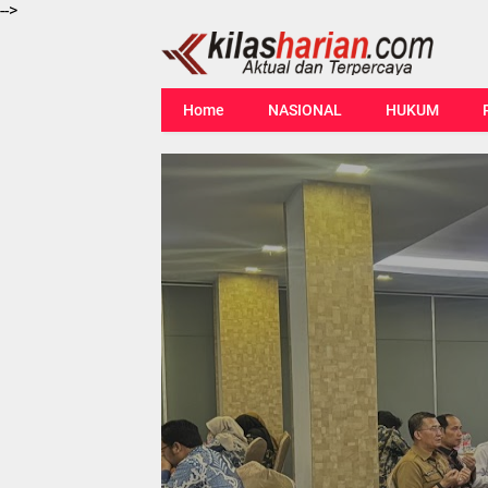
-->
Home
NASIONAL
HUKUM