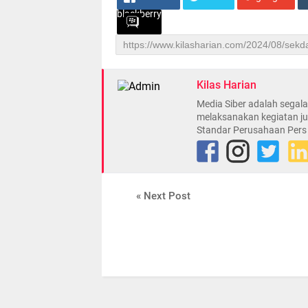
blackberry
Kilas Harian
Media Siber adalah sega
melaksanakan kegiatan ju
Standar Perusahaan Pers
« Next Post