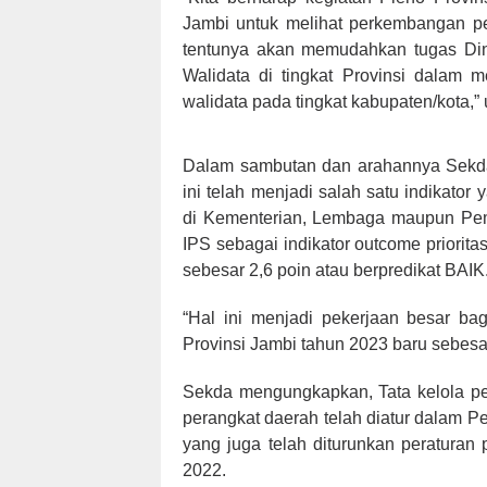
Jambi untuk melihat perkembangan pem
tentunya akan memudahkan tugas Dina
Walidata di tingkat Provinsi dalam
walidata pada tingkat kabupaten/kota,” 
Dalam sambutan dan arahannya Sekda 
ini telah menjadi salah satu indikator
di Kementerian, Lembaga maupun Pem
IPS sebagai indikator outcome priorita
sebesar 2,6 poin atau berpredikat BAIK
“Hal ini menjadi pekerjaan besar ba
Provinsi Jambi tahun 2023 baru sebesa
Sekda mengungkapkan, Tata kelola pen
perangkat daerah telah diatur dalam P
yang juga telah diturunkan peratura
2022.