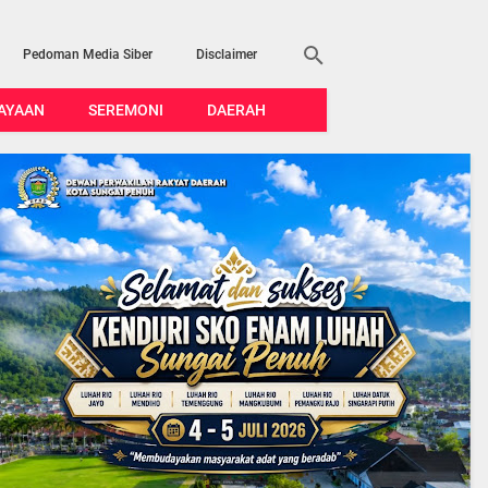
Pedoman Media Siber
Disclaimer
AYAAN
SEREMONI
DAERAH