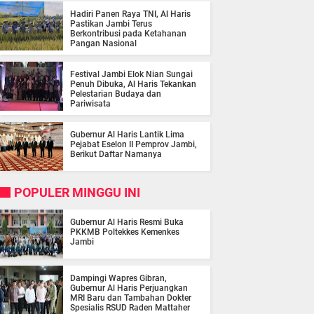
Hadiri Panen Raya TNI, Al Haris
Pastikan Jambi Terus
Berkontribusi pada Ketahanan
Pangan Nasional
Festival Jambi Elok Nian Sungai
Penuh Dibuka, Al Haris Tekankan
Pelestarian Budaya dan
Pariwisata
Gubernur Al Haris Lantik Lima
Pejabat Eselon II Pemprov Jambi,
Berikut Daftar Namanya
POPULER MINGGU INI
Gubernur Al Haris Resmi Buka
PKKMB Poltekkes Kemenkes
Jambi
Dampingi Wapres Gibran,
Gubernur Al Haris Perjuangkan
MRI Baru dan Tambahan Dokter
Spesialis RSUD Raden Mattaher