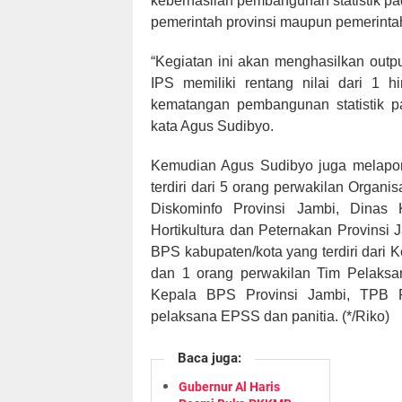
keberhasilan pembangunan statistik p
pemerintah provinsi maupun pemerinta
“Kegiatan ini akan menghasilkan outpu
IPS memiliki rentang nilai dari 1 
kematangan pembangunan statistik p
kata Agus Sudibyo.
Kemudian Agus Sudibyo juga melapor
terdiri dari 5 orang perwakilan Organi
Diskominfo Provinsi Jambi, Dinas
Hortikultura dan Peternakan Provinsi 
BPS kabupaten/kota yang terdiri dari
dan 1 orang perwakilan Tim Pelaksa
Kepala BPS Provinsi Jambi, TPB P
pelaksana EPSS dan panitia. (*/Riko)
Baca juga:
Gubernur Al Haris