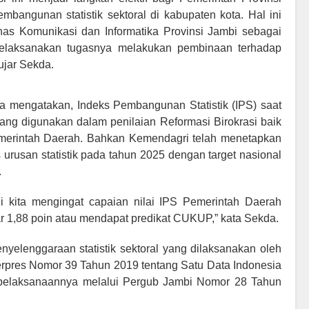
bangunan statistik sektoral di kabupaten kota. Hal ini
s Komunikasi dan Informatika Provinsi Jambi sebagai
 melaksanakan tugasnya melakukan pembinaan terhadap
ujar Sekda.
mengatakan, Indeks Pembangunan Statistik (IPS) saat
 yang digunakan dalam penilaian Reformasi Birokrasi baik
erintah Daerah. Bahkan Kemendagri telah menetapkan
s urusan statistik pada tahun 2025 dengan target nasional
.
gi kita mengingat capaian nilai IPS Pemerintah Daerah
r 1,88 poin atau mendapat predikat CUKUP,” kata Sekda.
yelenggaraan statistik sektoral yang dilaksanakan oleh
erpres Nomor 39 Tahun 2019 tentang Satu Data Indonesia
n pelaksanaannya melalui Pergub Jambi Nomor 28 Tahun