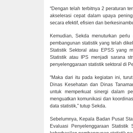
“Dengan telah terbitnya 2 peraturan 
akselerasi cepat dalam upaya peningk
secara efektif, efisien dan berkesinam
Kemudian, Sekda menuturkan perlu 
pembangunan statistik yang telah dik
Statistik Sektoral atau EPSS yang m
Statistik atau IPS menjadi sarana s
penyelenggaraan statistik sektoral di 
“Maka dari itu pada kegiatan ini, turu
Dinas Kesehatan dan Dinas Tanaman 
untuk memperkuat sinergi dalam pem
menguatkan komunikasi dan koordinasi
data statistik,” tutup Sekda.
Sebelumnya, Kepala Badan Pusat Stati
Evaluasi Penyelenggaraan Statistik