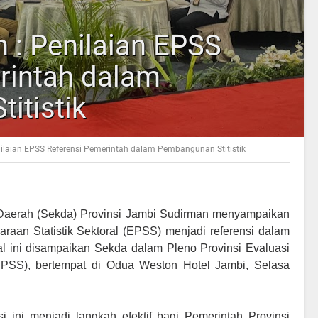
 : Penilaian EPSS
rintah dalam
itistik
ilaian EPSS Referensi Pemerintah dalam Pembangunan Stitistik
 Daerah (Sekda) Provinsi Jambi Sudirman menyampaikan
raan Statistik Sektoral (EPSS) menjadi referensi dalam
Hal ini disampaikan Sekda dalam Pleno Provinsi Evaluasi
(EPSS), bertempat di Odua Weston Hotel Jambi, Selasa
i ini menjadi langkah efektif bagi Pemerintah Provinsi