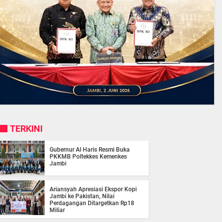
TERKINI
Gubernur Al Haris Resmi Buka
PKKMB Poltekkes Kemenkes
Jambi
Ariansyah Apresiasi Ekspor Kopi
Jambi ke Pakistan, Nilai
Perdagangan Ditargetkan Rp18
Miliar