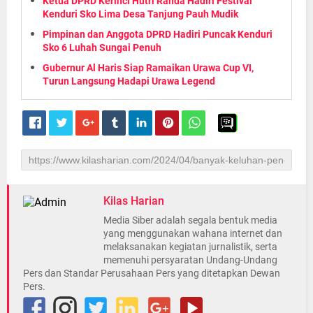
Ketua DPRD Kerinci Hutri Randa Hadiri Festival
Kenduri Sko Lima Desa Tanjung Pauh Mudik
Pimpinan dan Anggota DPRD Hadiri Puncak Kenduri
Sko 6 Luhah Sungai Penuh
Gubernur Al Haris Siap Ramaikan Urawa Cup VI,
Turun Langsung Hadapi Urawa Legend
Kilas Harian
Media Siber adalah segala bentuk media
yang menggunakan wahana internet dan
melaksanakan kegiatan jurnalistik, serta
memenuhi persyaratan Undang-Undang
Pers dan Standar Perusahaan Pers yang ditetapkan Dewan
Pers.