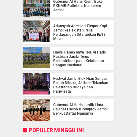
Gubernur Al Haris Resmi Buka
PKKMB Poltekkes Kemenkes
Jambi
Ariansyah Apresiasi Ekspor Kopi
Jambi ke Pakistan, Nilai
Perdagangan Ditargetkan Rp18
Miliar
Hadiri Panen Raya TNI, Al Haris
Pastikan Jambi Terus
Berkontribusi pada Ketahanan
Pangan Nasional
Festival Jambi Elok Nian Sungai
Penuh Dibuka, Al Haris Tekankan
Pelestarian Budaya dan
Pariwisata
Gubernur Al Haris Lantik Lima
Pejabat Eselon II Pemprov Jambi,
Berikut Daftar Namanya
POPULER MINGGU INI