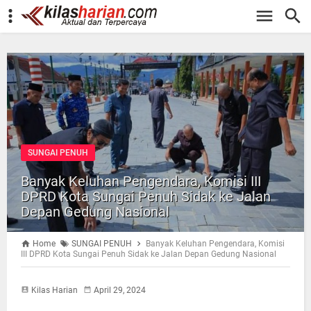
-->
SUNGAI PENUH
Banyak Keluhan Pengendara, Komisi III
DPRD Kota Sungai Penuh Sidak ke Jalan
Depan Gedung Nasional
Home
SUNGAI PENUH
Banyak Keluhan Pengendara, Komisi
III DPRD Kota Sungai Penuh Sidak ke Jalan Depan Gedung Nasional
Kilas Harian
April 29, 2024