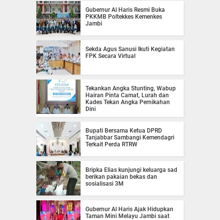
Gubernur Al Haris Resmi Buka
PKKMB Poltekkes Kemenkes
Jambi
Sekda Agus Sanusi Ikuti Kegiatan
FPK Secara Virtual
Tekankan Angka Stunting, Wabup
Hairan Pinta Camat, Lurah dan
Kades Tekan Angka Pernikahan
Dini
Bupati Bersama Ketua DPRD
Tanjabbar Sambangi Kemendagri
Terkait Perda RTRW
Bripka Elias kunjungi keluarga sad
berikan pakaian bekas dan
sosialisasi 3M
Gubernur Al Haris Ajak Hidupkan
Taman Mini Melayu Jambi saat