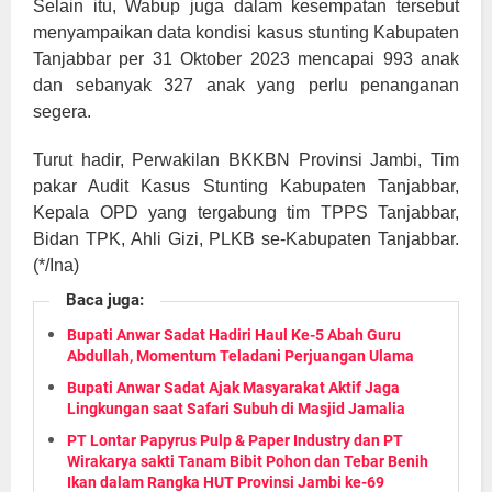
Selain itu, Wabup juga dalam kesempatan tersebut
menyampaikan data kondisi kasus stunting Kabupaten
Tanjabbar per 31 Oktober 2023 mencapai 993 anak
dan sebanyak 327 anak yang perlu penanganan
segera.
Turut hadir, Perwakilan BKKBN Provinsi Jambi, Tim
pakar Audit Kasus Stunting Kabupaten Tanjabbar,
Kepala OPD yang tergabung tim TPPS Tanjabbar,
Bidan TPK, Ahli Gizi, PLKB se-Kabupaten Tanjabbar.
(*/Ina)
Baca juga:
Bupati Anwar Sadat Hadiri Haul Ke-5 Abah Guru
Abdullah, Momentum Teladani Perjuangan Ulama
Bupati Anwar Sadat Ajak Masyarakat Aktif Jaga
Lingkungan saat Safari Subuh di Masjid Jamalia
PT Lontar Papyrus Pulp & Paper Industry dan PT
Wirakarya sakti Tanam Bibit Pohon dan Tebar Benih
Ikan dalam Rangka HUT Provinsi Jambi ke-69