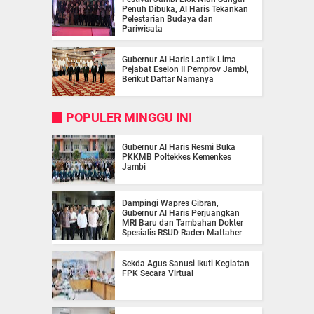
Penuh Dibuka, Al Haris Tekankan
Pelestarian Budaya dan
Pariwisata
Gubernur Al Haris Lantik Lima
Pejabat Eselon II Pemprov Jambi,
Berikut Daftar Namanya
POPULER MINGGU INI
Gubernur Al Haris Resmi Buka
PKKMB Poltekkes Kemenkes
Jambi
Dampingi Wapres Gibran,
Gubernur Al Haris Perjuangkan
MRI Baru dan Tambahan Dokter
Spesialis RSUD Raden Mattaher
Sekda Agus Sanusi Ikuti Kegiatan
FPK Secara Virtual