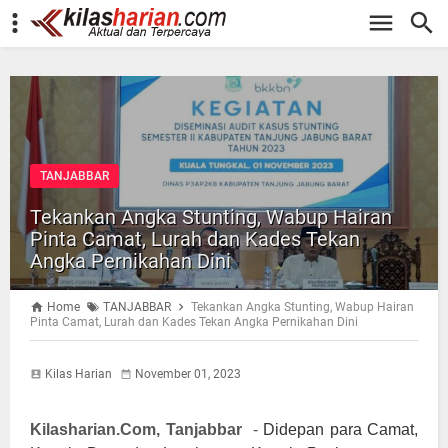
-->
TANJABBAR
Tekankan Angka Stunting, Wabup Hairan
Pinta Camat, Lurah dan Kades Tekan
Angka Pernikahan Dini
Home
TANJABBAR
Tekankan Angka Stunting, Wabup Hairan
Pinta Camat, Lurah dan Kades Tekan Angka Pernikahan Dini
Kilas Harian
November 01, 2023
Kilasharian.Com, Tanjabbar
-
Didepan para Camat,