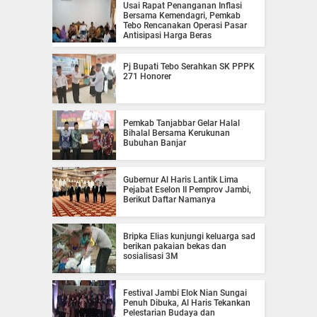
Usai Rapat Penanganan Inflasi
Bersama Kemendagri, Pemkab
Tebo Rencanakan Operasi Pasar
Antisipasi Harga Beras
Pj Bupati Tebo Serahkan SK PPPK
271 Honorer
Pemkab Tanjabbar Gelar Halal
Bihalal Bersama Kerukunan
Bubuhan Banjar
Gubernur Al Haris Lantik Lima
Pejabat Eselon II Pemprov Jambi,
Berikut Daftar Namanya
Bripka Elias kunjungi keluarga sad
berikan pakaian bekas dan
sosialisasi 3M
Festival Jambi Elok Nian Sungai
Penuh Dibuka, Al Haris Tekankan
Pelestarian Budaya dan