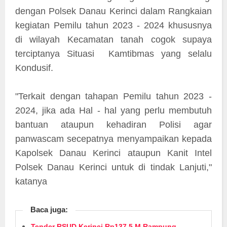
dengan Polsek Danau Kerinci dalam Rangkaian
kegiatan Pemilu tahun 2023 - 2024 khususnya
di wilayah Kecamatan tanah cogok supaya
terciptanya Situasi Kamtibmas yang selalu
Kondusif.
"Terkait dengan tahapan Pemilu tahun 2023 -
2024, jika ada Hal - hal yang perlu membutuh
bantuan ataupun kehadiran Polisi agar
panwascam secepatnya menyampaikan kepada
Kapolsek Danau Kerinci ataupun Kanit Intel
Polsek Danau Kerinci untuk di tindak Lanjuti,"
katanya
Baca juga:
Tender RSUD Kerinci Rp137,5 M Rampung,