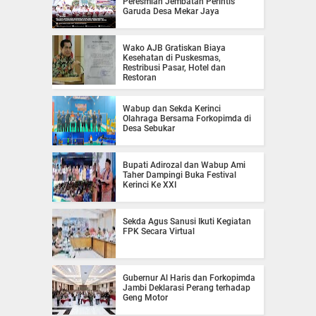
Peresmian Jembatan Perintis
Garuda Desa Mekar Jaya
Wako AJB Gratiskan Biaya
Kesehatan di Puskesmas,
Restribusi Pasar, Hotel dan
Restoran
Wabup dan Sekda Kerinci
Olahraga Bersama Forkopimda di
Desa Sebukar
Bupati Adirozal dan Wabup Ami
Taher Dampingi Buka Festival
Kerinci Ke XXI
Sekda Agus Sanusi Ikuti Kegiatan
FPK Secara Virtual
Gubernur Al Haris dan Forkopimda
Jambi Deklarasi Perang terhadap
Geng Motor