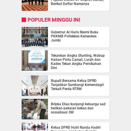
Berikut Daftar Namanya
POPULER MINGGU INI
Gubernur Al Haris Resmi Buka
PKKMB Poltekkes Kemenkes
Jambi
Tekankan Angka Stunting, Wabup
Hairan Pinta Camat, Lurah dan
Kades Tekan Angka Pernikahan
Dini
Bupati Bersama Ketua DPRD
Tanjabbar Sambangi Kemendagri
Terkait Perda RTRW
Bripka Elias kunjungi keluarga sad
berikan pakaian bekas dan
sosialisasi 3M
Ketua DPRD Hutri Randa Hadiri