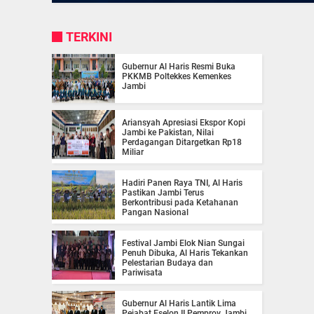
TERKINI
Gubernur Al Haris Resmi Buka
PKKMB Poltekkes Kemenkes
Jambi
Ariansyah Apresiasi Ekspor Kopi
Jambi ke Pakistan, Nilai
Perdagangan Ditargetkan Rp18
Miliar
Hadiri Panen Raya TNI, Al Haris
Pastikan Jambi Terus
Berkontribusi pada Ketahanan
Pangan Nasional
Festival Jambi Elok Nian Sungai
Penuh Dibuka, Al Haris Tekankan
Pelestarian Budaya dan
Pariwisata
Gubernur Al Haris Lantik Lima
Pejabat Eselon II Pemprov Jambi,