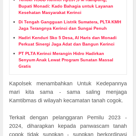
Bupati Monadi: Kado Bahagia untuk Layanan
Kesehatan Masyarakat Kerinci
Di Tengah Gangguan Listrik Sumatera, PLTA KMH
Jaga Terangnya Kerinci dan Sungai Penuh
Hadiri Kenduri Sko 5 Desa, Al Haris dan Monadi
Perkuat Sinergi Jaga Adat dan Bangun Kerinci
PT PLTA Kerinci Merangin Hidro Hadirkan
Senyum Anak Lewat Program Sunatan Massal
Gratis
Kapolsek menambahkan Untuk Kedepannya
mari kita sama - sama saling menjaga
Kamtibmas di wilayah kecamatan tanah cogok.
Terkait dengan pelanggaran Pemilu 2023 -
2024, diharapkan kepada panwascam tanah
cogok tidak sungkan - sungkan berkordinasi