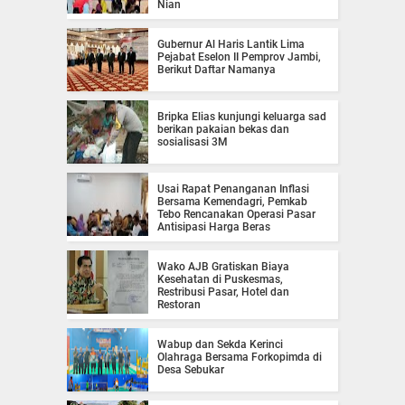
Nian
Gubernur Al Haris Lantik Lima
Pejabat Eselon II Pemprov Jambi,
Berikut Daftar Namanya
Bripka Elias kunjungi keluarga sad
berikan pakaian bekas dan
sosialisasi 3M
Usai Rapat Penanganan Inflasi
Bersama Kemendagri, Pemkab
Tebo Rencanakan Operasi Pasar
Antisipasi Harga Beras
Wako AJB Gratiskan Biaya
Kesehatan di Puskesmas,
Restribusi Pasar, Hotel dan
Restoran
Wabup dan Sekda Kerinci
Olahraga Bersama Forkopimda di
Desa Sebukar