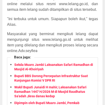
online melalui situs resmi www.lelang.go.id, dan
semua item lelang sudah ditampilkan di situs tersebut.
"Ini terbuka untuk umum. Siapapun boleh ikut," tegas
Alias.
Masyarakat yang berminat mengikuti lelang dapat
mengunjungi situs www.lelang.go.id untuk melihat
item yang dilelang dan mengikuti proses lelang secara
a
online.Adv.seyfie
Baca juga:
Sekda Muaro Jambi Laksanakan Safari Ramadhan di
Masjid Al-Khoiriyah
Bupati BBS Dorong Percepatan Infrastruktur Saat
Kunjungan Komisi V DPR RI
Wakil Bupati Junaidi H mahir, Laksanakan Safari
Ramadhan 1447 H/2026 M di Masjid Raudhatus
Sa'adah ,desa danau kedap
Dipimpin oleh Bupati Muaro Jambi, Pemkab