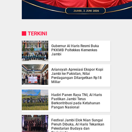
TERKINI
Gubernur Al Haris Resmi Buka
PKKMB Poltekkes Kemenkes
Jambi
Ariansyah Apresiasi Ekspor Kopi
Jambi ke Pakistan, Nilai
Perdagangan Ditargetkan Rp18
Miliar
Hadiri Panen Raya TNI, Al Haris
Pastikan Jambi Terus
Berkontribusi pada Ketahanan
Pangan Nasional
Festival Jambi Elok Nian Sungai
Penuh Dibuka, Al Haris Tekankan
Pelestarian Budaya dan