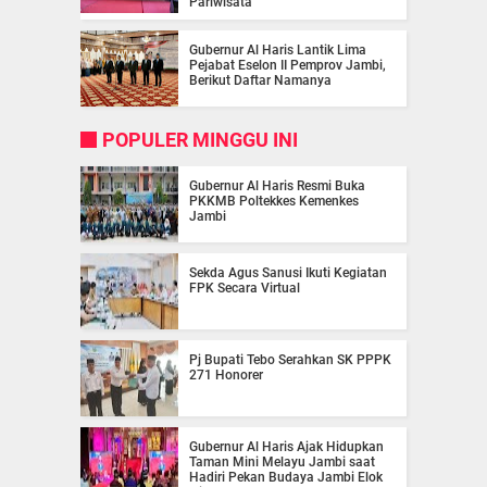
Pariwisata
Gubernur Al Haris Lantik Lima
Pejabat Eselon II Pemprov Jambi,
Berikut Daftar Namanya
POPULER MINGGU INI
Gubernur Al Haris Resmi Buka
PKKMB Poltekkes Kemenkes
Jambi
Sekda Agus Sanusi Ikuti Kegiatan
FPK Secara Virtual
Pj Bupati Tebo Serahkan SK PPPK
271 Honorer
Gubernur Al Haris Ajak Hidupkan
Taman Mini Melayu Jambi saat
Hadiri Pekan Budaya Jambi Elok