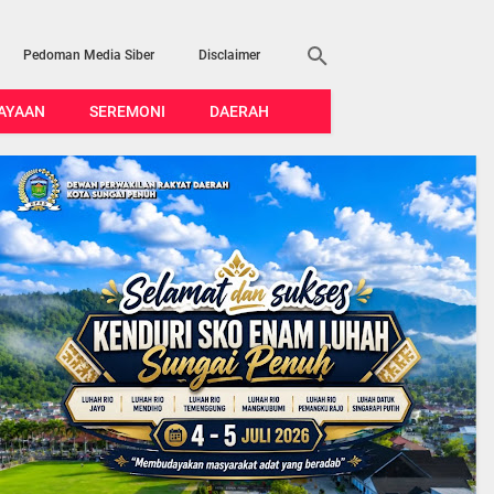
Pedoman Media Siber
Disclaimer
AYAAN
SEREMONI
DAERAH