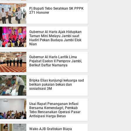
Pj Bupati Tebo Serahkan SK PPPK
271 Honorer
Gubernur Al Haris Ajak Hidupkan
Taman Mini Melayu Jambi saat
Hadiri Pekan Budaya Jambi Elok
Nian
Gubernur Al Haris Lantik Lima
Pejabat Eselon II Pemprov Jambi,
Berikut Daftar Namanya
Bripka Elias kunjungi keluarga sad
berikan pakaian bekas dan
sosialisasi 3M
Usai Rapat Penanganan Inflasi
Bersama Kemendagri, Pemkab
Tebo Rencanakan Operasi Pasar
Antisipasi Harga Beras
Wako AJB Gratiskan Biaya