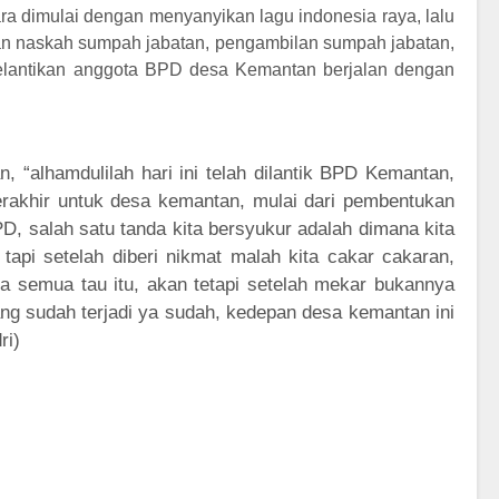
cara dimulai dengan menyanyikan lagu indonesia raya, lalu
an naskah sumpah jabatan, pengambilan sumpah jabatan,
elantikan anggota BPD desa Kemantan berjalan dengan
, “alhamdulilah hari ini telah dilantik BPD Kemantan,
rakhir untuk desa kemantan, mulai dari pembentukan
D, salah satu tanda kita bersyukur adalah dimana kita
api setelah diberi nikmat malah kita cakar cakaran,
a semua tau itu, akan tetapi setelah mekar bukannya
ang sudah terjadi ya sudah, kedepan desa kemantan ini
ri)