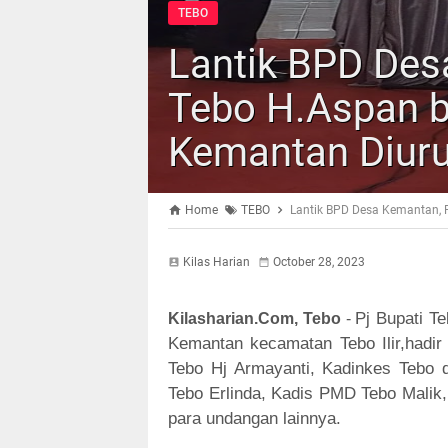
TEBO
Lantik BPD Des
Tebo H.Aspan b
Kemantan Diuru
Home
TEBO
Lantik BPD Desa Kemantan, 
Kilas Harian
October 28, 2023
Pj Bupati T
Kilasharian.Com, Tebo
-
Kemantan kecamatan Tebo Ilir,hadi
Tebo Hj Armayanti, Kadinkes Tebo d
Tebo Erlinda, Kadis PMD Tebo Malik,
para undangan lainnya.