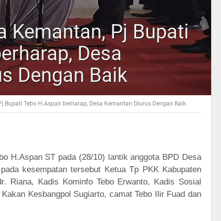
a Kemantan, Pj Bupati
erharap, Desa
s Dengan Baik
Pj Bupati Tebo H.Aspan berharap, Desa Kemantan Diurus Dengan Baik
ebo H.Aspan ST pada (28/10) lantik anggota BPD Desa
r pada kesempatan tersebut Ketua Tp PKK Kabupaten
r. Riana, Kadis Kominfo Tebo Erwanto, Kadis Sosial
 Kakan Kesbangpol Sugiarto, camat Tebo Ilir Fuad dan