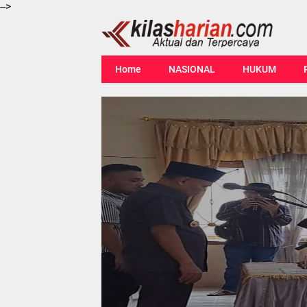
-->
Home
NASIONAL
HUKUM