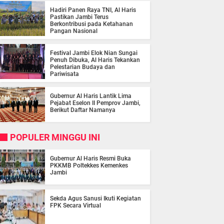
Hadiri Panen Raya TNI, Al Haris
Pastikan Jambi Terus
Berkontribusi pada Ketahanan
Pangan Nasional
Festival Jambi Elok Nian Sungai
Penuh Dibuka, Al Haris Tekankan
Pelestarian Budaya dan
Pariwisata
Gubernur Al Haris Lantik Lima
Pejabat Eselon II Pemprov Jambi,
Berikut Daftar Namanya
POPULER MINGGU INI
Gubernur Al Haris Resmi Buka
PKKMB Poltekkes Kemenkes
Jambi
Sekda Agus Sanusi Ikuti Kegiatan
FPK Secara Virtual