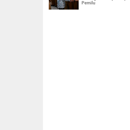
Pemilu