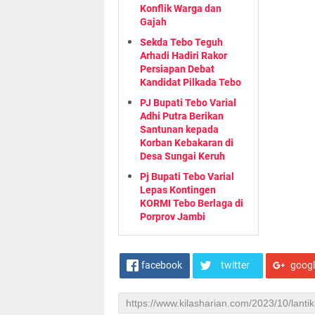
Konflik Warga dan
Gajah
Sekda Tebo Teguh
Arhadi Hadiri Rakor
Persiapan Debat
Kandidat Pilkada Tebo
PJ Bupati Tebo Varial
Adhi Putra Berikan
Santunan kepada
Korban Kebakaran di
Desa Sungai Keruh
Pj Bupati Tebo Varial
Lepas Kontingen
KORMI Tebo Berlaga di
Porprov Jambi
facebook
twitter
goog