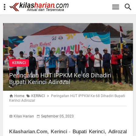
-->
KERINCI
Peringatan HUT IPPKM Ke 68 Dihadiri
Bupati Kerinci Adirozal
Home
KERINCI
Peringatan HUT IPPKM Ke 68 Dihadiri Bupati
Kerinci Adirozal
Kilas Harian
September 05, 2023
Bupati Kerinci, Adirozal
Kilasharian.Com, Kerinci
-