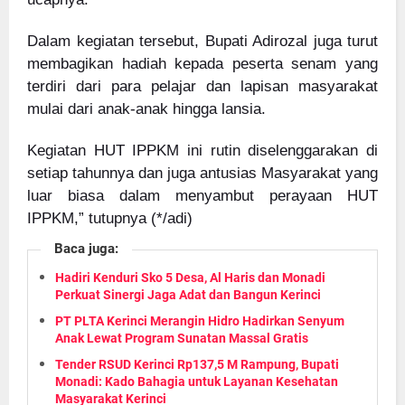
Dalam kegiatan tersebut, Bupati Adirozal juga turut
membagikan hadiah kepada peserta senam yang
terdiri dari para pelajar dan lapisan masyarakat
mulai dari anak-anak hingga lansia.
Kegiatan HUT IPPKM ini rutin diselenggarakan di
setiap tahunnya dan juga antusias Masyarakat yang
luar biasa dalam menyambut perayaan HUT
IPPKM,” tutupnya (*/adi)
Baca juga:
Hadiri Kenduri Sko 5 Desa, Al Haris dan Monadi
Perkuat Sinergi Jaga Adat dan Bangun Kerinci
PT PLTA Kerinci Merangin Hidro Hadirkan Senyum
Anak Lewat Program Sunatan Massal Gratis
Tender RSUD Kerinci Rp137,5 M Rampung, Bupati
Monadi: Kado Bahagia untuk Layanan Kesehatan
Masyarakat Kerinci