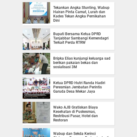
Tekankan Angka Stunting, Wabup
Hairan Pinta Camat, Lurah dan
Kades Tekan Angka Pernikahan
Dini
Bupati Bersama Ketua DPRD
Tanjabbar Sambangi Kemendagri
Terkait Perda RTRW
Bripka Elias kunjungi keluarga sad
berikan pakaian bekas dan
sosialisasi 3M
Ketua DPRD Hutri Randa Hadiri
Peresmian Jembatan Perintis
Garuda Desa Mekar Jaya
Wako AJB Gratiskan Biaya
Kesehatan di Puskesmas,
Restribusi Pasar, Hotel dan
Restoran
Wabup dan Sekda Kerinci