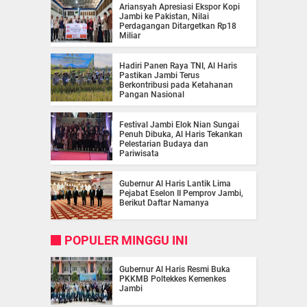
Ariansyah Apresiasi Ekspor Kopi
Jambi ke Pakistan, Nilai
Perdagangan Ditargetkan Rp18
Miliar
Hadiri Panen Raya TNI, Al Haris
Pastikan Jambi Terus
Berkontribusi pada Ketahanan
Pangan Nasional
Festival Jambi Elok Nian Sungai
Penuh Dibuka, Al Haris Tekankan
Pelestarian Budaya dan
Pariwisata
Gubernur Al Haris Lantik Lima
Pejabat Eselon II Pemprov Jambi,
Berikut Daftar Namanya
POPULER MINGGU INI
Gubernur Al Haris Resmi Buka
PKKMB Poltekkes Kemenkes
Jambi