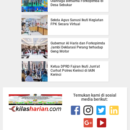
Olahraga Bersama Forkopimda di
Desa Sebukar
Sekda Agus Sanusi Ikuti Kegiatan
FPK Secara Virtual
Gubernur Al Haris dan Forkopimda
Jambi Deklarasi Perang terhadap
Geng Motor
Ketua DPRD Fajran Ikuti Jum’at
Curhat Polres Kerinci di IAIN
Kerinci
Temukan kami di sosial
media berikut: