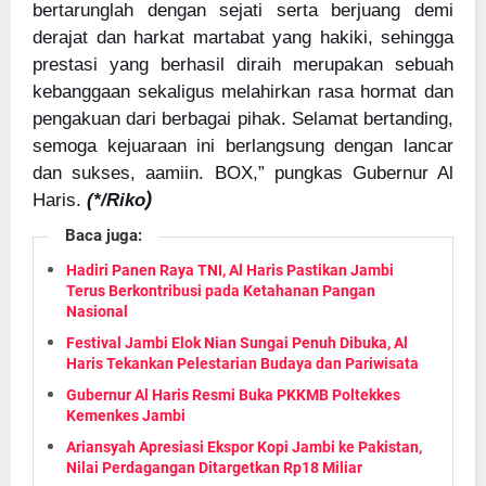
bertarunglah dengan sejati serta berjuang demi
derajat dan harkat martabat yang hakiki, sehingga
prestasi yang berhasil diraih merupakan sebuah
kebanggaan sekaligus melahirkan rasa hormat dan
pengakuan dari berbagai pihak. Selamat bertanding,
semoga kejuaraan ini berlangsung dengan lancar
dan sukses, aamiin. BOX,” pungkas Gubernur Al
)
Haris.
(*/Riko
Baca juga:
Hadiri Panen Raya TNI, Al Haris Pastikan Jambi
Terus Berkontribusi pada Ketahanan Pangan
Nasional
Festival Jambi Elok Nian Sungai Penuh Dibuka, Al
Haris Tekankan Pelestarian Budaya dan Pariwisata
Gubernur Al Haris Resmi Buka PKKMB Poltekkes
Kemenkes Jambi
Ariansyah Apresiasi Ekspor Kopi Jambi ke Pakistan,
Nilai Perdagangan Ditargetkan Rp18 Miliar