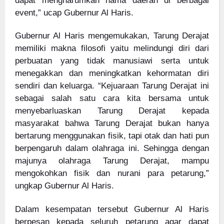
dapat mengharumkan nama daerah di berbagai
event,” ucap Gubernur Al Haris.
Gubernur Al Haris mengemukakan, Tarung Derajat
memiliki makna filosofi yaitu melindungi diri dari
perbuatan yang tidak manusiawi serta untuk
menegakkan dan meningkatkan kehormatan diri
sendiri dan keluarga. “Kejuaraan Tarung Derajat ini
sebagai salah satu cara kita bersama untuk
menyebarluaskan Tarung Derajat kepada
masyarakat bahwa Tarung Derajat bukan hanya
bertarung menggunakan fisik, tapi otak dan hati pun
berpengaruh dalam olahraga ini. Sehingga dengan
majunya olahraga Tarung Derajat, mampu
mengokohkan fisik dan nurani para petarung,”
ungkap Gubernur Al Haris.
Dalam kesempatan tersebut Gubernur Al Haris
berpesan kepada seluruh petarung agar dapat