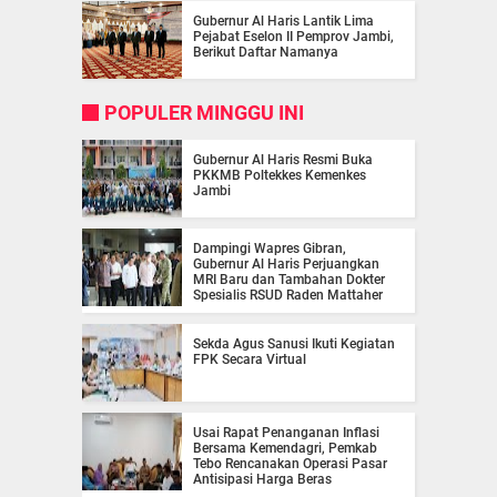
Gubernur Al Haris Lantik Lima
Pejabat Eselon II Pemprov Jambi,
Berikut Daftar Namanya
POPULER MINGGU INI
Gubernur Al Haris Resmi Buka
PKKMB Poltekkes Kemenkes
Jambi
Dampingi Wapres Gibran,
Gubernur Al Haris Perjuangkan
MRI Baru dan Tambahan Dokter
Spesialis RSUD Raden Mattaher
Sekda Agus Sanusi Ikuti Kegiatan
FPK Secara Virtual
Usai Rapat Penanganan Inflasi
Bersama Kemendagri, Pemkab
Tebo Rencanakan Operasi Pasar
Antisipasi Harga Beras