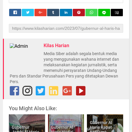
Kilas Harian
Media Siber adalah segala bentuk media
yang menggunakan wahana internet dan
melaksanakan kegiatan jurnalistik, serta
memenuhi persyaratan Undang-Undang
Pers dan Standar Perusahaan Pers yang ditetapkan Dewan
Pers.
You Might Also Like:
Gubernur Al
Gubernur
Gubernur Al
Haris Rapat
Jambi Al Haris
Haris Hadiri
Bersama