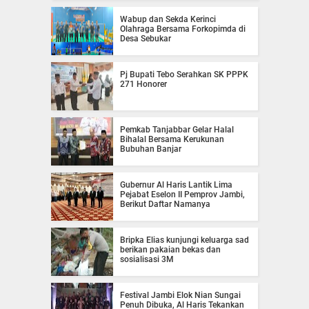
Wabup dan Sekda Kerinci
Olahraga Bersama Forkopimda di
Desa Sebukar
Pj Bupati Tebo Serahkan SK PPPK
271 Honorer
Pemkab Tanjabbar Gelar Halal
Bihalal Bersama Kerukunan
Bubuhan Banjar
Gubernur Al Haris Lantik Lima
Pejabat Eselon II Pemprov Jambi,
Berikut Daftar Namanya
Bripka Elias kunjungi keluarga sad
berikan pakaian bekas dan
sosialisasi 3M
Festival Jambi Elok Nian Sungai
Penuh Dibuka, Al Haris Tekankan