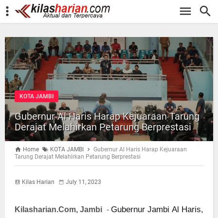
-->
KOTA JAMBI
Gubernur Al Haris Harap Kejuaraan Tarung
Derajat Melahirkan Petarung Berprestasi
Home
KOTA JAMBI
Gubernur Al Haris Harap Kejuaraan
Tarung Derajat Melahirkan Petarung Berprestasi
Kilas Harian
July 11, 2023
Gubernur Jambi Al Haris,
Kilasharian.Com, Jambi
-