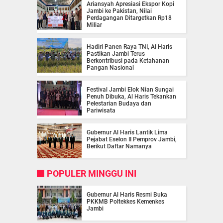
Ariansyah Apresiasi Ekspor Kopi
Jambi ke Pakistan, Nilai
Perdagangan Ditargetkan Rp18
Miliar
Hadiri Panen Raya TNI, Al Haris
Pastikan Jambi Terus
Berkontribusi pada Ketahanan
Pangan Nasional
Festival Jambi Elok Nian Sungai
Penuh Dibuka, Al Haris Tekankan
Pelestarian Budaya dan
Pariwisata
Gubernur Al Haris Lantik Lima
Pejabat Eselon II Pemprov Jambi,
Berikut Daftar Namanya
POPULER MINGGU INI
Gubernur Al Haris Resmi Buka
PKKMB Poltekkes Kemenkes
Jambi