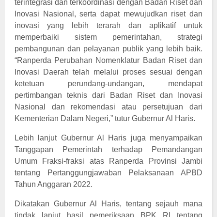
terintegrasi dan terkoordinasi dengan Badan Riset dan
Inovasi Nasional, serta dapat mewujudkan riset dan
inovasi yang lebih terarah dan aplikatif untuk
memperbaiki sistem pemerintahan, strategi
pembangunan dan pelayanan publik yang lebih baik.
“Ranperda Perubahan Nomenklatur Badan Riset dan
Inovasi Daerah telah melalui proses sesuai dengan
ketetuan perundang-undangan, mendapat
pertimbangan teknis dari Badan Riset dan Inovasi
Nasional dan rekomendasi atau persetujuan dari
Kementerian Dalam Negeri,” tutur Gubernur Al Haris.
Lebih lanjut Gubernur Al Haris juga menyampaikan
Tanggapan Pemerintah terhadap Pemandangan
Umum Fraksi-fraksi atas Ranperda Provinsi Jambi
tentang Pertanggungjawaban Pelaksanaan APBD
Tahun Anggaran 2022.
Dikatakan Gubernur Al Haris, tentang sejauh mana
tindak lanjut hasil pemeriksaan BPK RI tentang