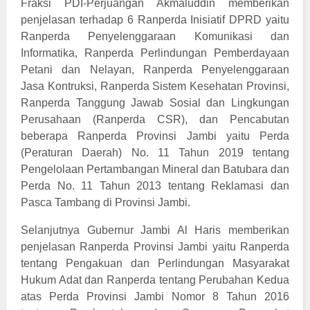
Fraksi PDI-Perjuangan Akmaluddin memberikan
penjelasan terhadap 6 Ranperda Inisiatif DPRD yaitu
Ranperda Penyelenggaraan Komunikasi dan
Informatika, Ranperda Perlindungan Pemberdayaan
Petani dan Nelayan, Ranperda Penyelenggaraan
Jasa Kontruksi, Ranperda Sistem Kesehatan Provinsi,
Ranperda Tanggung Jawab Sosial dan Lingkungan
Perusahaan (Ranperda CSR), dan Pencabutan
beberapa Ranperda Provinsi Jambi yaitu Perda
(Peraturan Daerah) No. 11 Tahun 2019 tentang
Pengelolaan Pertambangan Mineral dan Batubara dan
Perda No. 11 Tahun 2013 tentang Reklamasi dan
Pasca Tambang di Provinsi Jambi.
Selanjutnya Gubernur Jambi Al Haris memberikan
penjelasan Ranperda Provinsi Jambi yaitu Ranperda
tentang Pengakuan dan Perlindungan Masyarakat
Hukum Adat dan Ranperda tentang Perubahan Kedua
atas Perda Provinsi Jambi Nomor 8 Tahun 2016