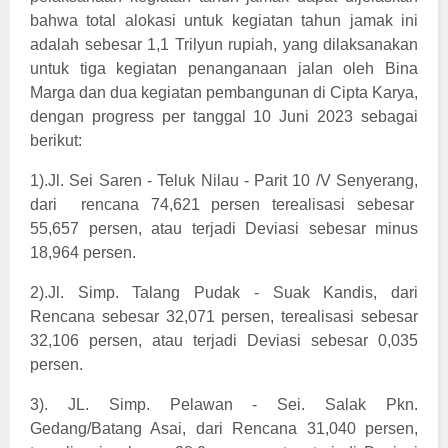
bahwa total alokasi untuk kegiatan tahun jamak ini
adalah sebesar 1,1 Trilyun rupiah, yang dilaksanakan
untuk tiga kegiatan penanganaan jalan oleh Bina
Marga dan dua kegiatan pembangunan di Cipta Karya,
dengan progress per tanggal 10 Juni 2023 sebagai
berikut:
1).Jl. Sei Saren - Teluk Nilau - Parit 10 /V Senyerang,
dari
rencana 74,621 persen terealisasi sebesar
55,657 persen, atau terjadi Deviasi sebesar minus
18,964 persen.
2).Jl. Simp. Talang Pudak - Suak Kandis, dari
Rencana sebesar 32,071 persen, terealisasi sebesar
32,106 persen, atau terjadi Deviasi sebesar 0,035
persen.
3). JL. Simp. Pelawan - Sei. Salak Pkn.
Gedang/Batang Asai, dari Rencana 31,040 persen,