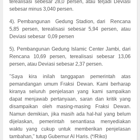
terealisasi sebesar 28,0 persen, atau terjadi Deviasi
sebesar minus 3,040 persen.
4). Pembangunan
Gedung Stadion, dari
Rencana
5,85 persen, terealisasi sebesar 5,94 persen, atau
Deviasi sebesar
0,09 persen
5). Pembangunan Gedung Islamic Center Jambi, dari
Rencana 10,69 persen, terealisasi sebesar 13,06
persen, atau Deviasi sebesar 2,37 persen.
"Saya kira inilah tanggapan pemerintah atas
pemandangan umum Fraksi Dewan. Kami berharap
kiranya seluruh penjelasan yang kami sampaikan
dapat menjawab pertanyaan, saran dan kritik yang
disampaikan oleh masing-masing Fraksi Dewan.
Namun demikian, jika masih ada hal-hal yang belum
dijelaskan, pemerintah senantiasa menyediakan
waktu yang cukup untuk memberikan penjelasan
tambahan," tutup Gubernur Al Haris. (*/Riko)