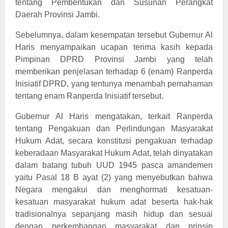
tentang Pembentukan dan Susunan Perangkat
Daerah Provinsi Jambi.
Sebelumnya, dalam kesempatan tersebut Gubernur Al
Haris menyampaikan ucapan terima kasih kepada
Pimpinan DPRD Provinsi Jambi yang telah
memberikan penjelasan terhadap 6 (enam) Ranperda
Inisiatif DPRD, yang tentunya menambah pemahaman
tentang enam Ranperda Inisiatif tersebut.
Gubernur Al Haris mengatakan, terkait Ranperda
tentang Pengakuan dan Perlindungan Masyarakat
Hukum Adat, secara konstitusi pengakuan terhadap
keberadaan Masyarakat Hukum Adat, telah dinyatakan
dalam batang tubuh UUD 1945 pasca amandemen
yaitu Pasal 18 B ayat (2) yang menyebutkan bahwa
Negara mengakui dan menghormati kesatuan-
kesatuan masyarakat hukum adat beserta hak-hak
tradisionalnya sepanjang masih hidup dan sesuai
dengan perkembangan masyarakat dan prinsip