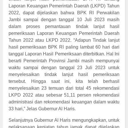
Laporan Keuangan Pemerintah Daerah (LKPD) Tahun
2022, dapat dijelaskan bahwa BPK RI Perwakilan
Jambi sampai dengan tanggal 10 Juli 2023 masih
dalam proses pemantauan tindak lanjut hasil
pemeriksaan Laporan Keuangan Pemerintah Daerah
Tahun 2022 atau LKPD 2022. “Adapun Tindak lanjut
hasil pemeriksaan BPK RI paling lambat 60 hari dari
tanggal Laporan Hasil Pemeriksaan diterbitkan. Hal Ini
berarti Pemerintah Provinsi Jambi masih mempunyai
waktu sampai dengan tanggal 23 Juli 2023 untuk
menyelesaikan tindak lanjut hasil pemeriksaan
tersebut. Hingga saat ini, kita telah berhasil
menyelesaikan 23 temuan dari total 45 rekomendasi
LKPD 2022 atau sebesar 51,11 persen rekomendasi
administrasi dan rekomendasi keuangan dalam waktu
33 hari,” Jelas Gubernur Al Haris.
Selanjutnya Gubernur Al Haris mengungkapkan, untuk
pelaksanaan kegiatan tahun jamak dapat dijelaskan