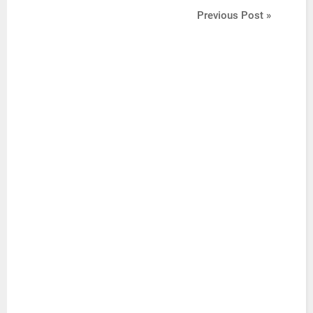
Previous Post »