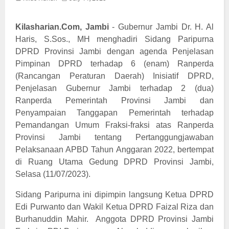
Kilasharian.Com, Jambi
- Gubernur Jambi Dr. H. Al
Haris, S.Sos., MH menghadiri Sidang Paripurna
DPRD Provinsi Jambi dengan agenda Penjelasan
Pimpinan DPRD terhadap 6 (enam) Ranperda
(Rancangan Peraturan Daerah) Inisiatif DPRD,
Penjelasan Gubernur Jambi terhadap 2 (dua)
Ranperda Pemerintah Provinsi Jambi dan
Penyampaian Tanggapan Pemerintah terhadap
Pemandangan Umum Fraksi-fraksi atas Ranperda
Provinsi Jambi tentang Pertanggungjawaban
Pelaksanaan APBD Tahun Anggaran 2022, bertempat
di Ruang Utama Gedung DPRD Provinsi Jambi,
Selasa (11/07/2023).
Sidang Paripurna ini dipimpin langsung Ketua DPRD
Edi Purwanto dan Wakil Ketua DPRD Faizal Riza dan
Burhanuddin Mahir.
Anggota DPRD Provinsi Jambi