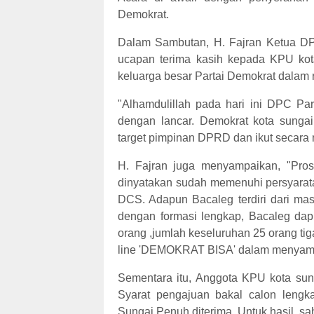
Demokrat.
Dalam Sambutan, H. Fajran Ketua D
ucapan terima kasih kepada KPU ko
keluarga besar Partai Demokrat dalam 
"Alhamdulillah pada hari ini DPC Pa
dengan lancar. Demokrat kota sungai
target pimpinan DPRD dan ikut secara
H. Fajran juga menyampaikan, "Pros
dinyatakan sudah memenuhi persyarata
DCS. Adapun Bacaleg terdiri dari masi
dengan formasi lengkap, Bacaleg dapil
orang ,jumlah keseluruhan 25 orang ti
line 'DEMOKRAT BISA' dalam menyam
Sementara itu, Anggota KPU kota sun
Syarat pengajuan bakal calon lengk
Sungai Penuh diterima. Untuk hasil sah