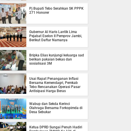
Pj Bupati Tebo Serahkan SK PPPK
271 Honorer
Gubernur Al Haris Lantik Lima
Pejabat Eselon II Pemprov Jambi,
Berikut Daftar Namanya
Bripka Elias kunjungi keluarga sad
berikan pakaian bekas dan
sosialisasi 3M
Usai Rapat Penanganan Inflasi
Bersama Kemendagri, Pemkab
Tebo Rencanakan Operasi Pasar
Antisipasi Harga Beras
Wabup dan Sekda Kerinci
Olahraga Bersama Forkopimda di
Desa Sebukar
Ketua DPRD Sungai Penuh Hadiri