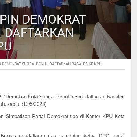
MPIN DEMOKRAT
H DAFTARKAN
PU
IN DEMOKRAT SUNGAI PENUH DAFTARKAN BACALEG KE KPU
C demokrat Kota Sungai Penuh resmi daftarkan Bacaleg
h, sabtu (13/5/2023)
an Simpatisan Partai Demokrat tiba di Kantor KPU Kota
 Berkas pendaftaran dan sambutan ketua DPC partai