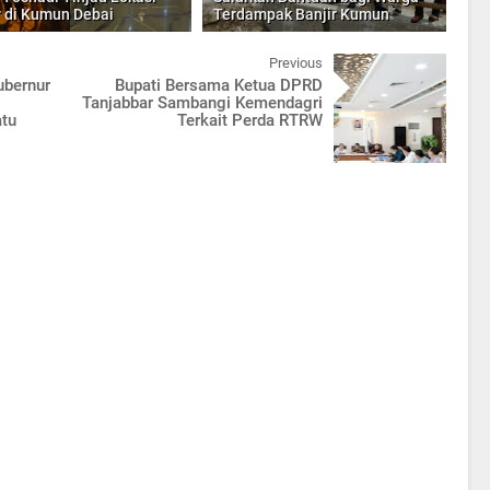
r di Kumun Debai
Terdampak Banjir Kumun
Previous
ubernur
Bupati Bersama Ketua DPRD
Tanjabbar Sambangi Kemendagri
atu
Terkait Perda RTRW