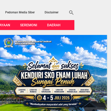
Pedoman Media Siber
Disclaimer
AYAAN
SEREMONI
DAERAH