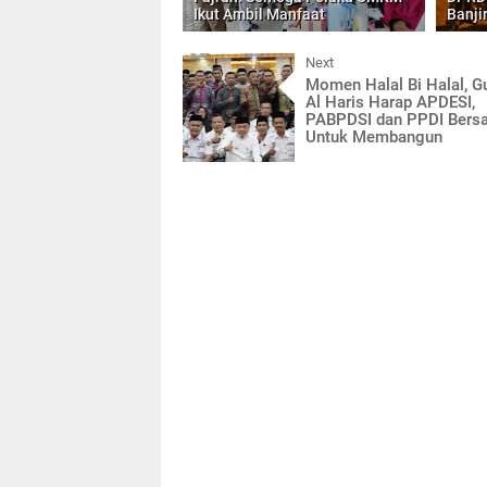
Ikut Ambil Manfaat
Banji
Next
Momen Halal Bi Halal, G
Al Haris Harap APDESI,
PABPDSI dan PPDI Bers
Untuk Membangun