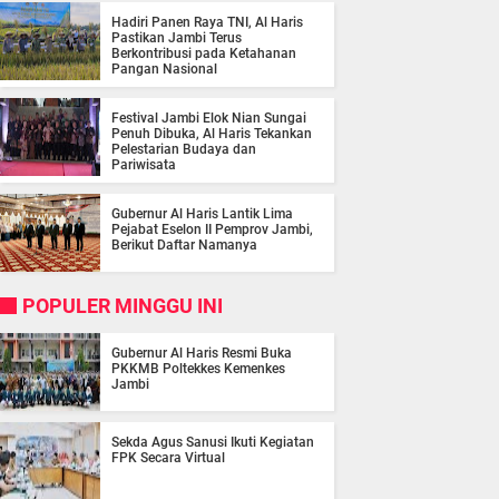
Hadiri Panen Raya TNI, Al Haris
Pastikan Jambi Terus
Berkontribusi pada Ketahanan
Pangan Nasional
Festival Jambi Elok Nian Sungai
Penuh Dibuka, Al Haris Tekankan
Pelestarian Budaya dan
Pariwisata
Gubernur Al Haris Lantik Lima
Pejabat Eselon II Pemprov Jambi,
Berikut Daftar Namanya
POPULER MINGGU INI
Gubernur Al Haris Resmi Buka
PKKMB Poltekkes Kemenkes
Jambi
Sekda Agus Sanusi Ikuti Kegiatan
FPK Secara Virtual