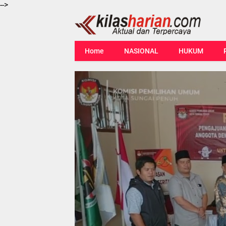
-->
Home
NASIONAL
HUKUM