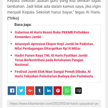
Kepala Sekolah adalah guru yang kita berikan tugas
tambahan. Jadi tidak ada dalam kamus saya, jika ingin
menjadi Kepala Sekolah harus bayar,” tegas Al Haris.
(
*/riko
)
Baca juga:
Gubernur Al Haris Resmi Buka PKKMB Poltekkes
Kemenkes Jambi
Ariansyah Apresiasi Ekspor Kopi Jambi ke Pakistan,
Nilai Perdagangan Ditargetkan Rp18 Miliar
Hadiri Panen Raya TNI, Al Haris Pastikan Jambi
Terus Berkontribusi pada Ketahanan Pangan
Nasional
Festival Jambi Elok Nian Sungai Penuh Dibuka, Al
Haris Tekankan Pelestarian Budaya dan Pariwisata