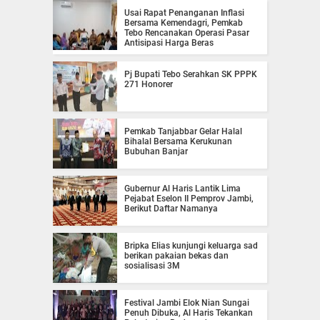
Usai Rapat Penanganan Inflasi
Bersama Kemendagri, Pemkab
Tebo Rencanakan Operasi Pasar
Antisipasi Harga Beras
Pj Bupati Tebo Serahkan SK PPPK
271 Honorer
Pemkab Tanjabbar Gelar Halal
Bihalal Bersama Kerukunan
Bubuhan Banjar
Gubernur Al Haris Lantik Lima
Pejabat Eselon II Pemprov Jambi,
Berikut Daftar Namanya
Bripka Elias kunjungi keluarga sad
berikan pakaian bekas dan
sosialisasi 3M
Festival Jambi Elok Nian Sungai
Penuh Dibuka, Al Haris Tekankan