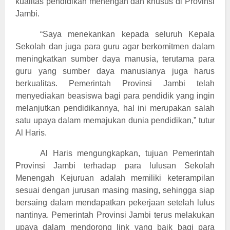
kualitas pendidikan menengah dan khusus di Provinsi
Jambi.
“Saya menekankan kepada seluruh Kepala
Sekolah dan juga para guru agar berkomitmen dalam
meningkatkan sumber daya manusia, terutama para
guru yang sumber daya manusianya juga harus
berkualitas. Pemerintah Provinsi Jambi telah
menyediakan beasiswa bagi para pendidik yang ingin
melanjutkan pendidikannya, hal ini merupakan salah
satu upaya dalam memajukan dunia pendidikan,” tutur
Al Haris.
Al Haris mengungkapkan, tujuan Pemerintah
Provinsi Jambi terhadap para lulusan Sekolah
Menengah Kejuruan adalah memiliki keterampilan
sesuai dengan jurusan masing masing, sehingga siap
bersaing dalam mendapatkan pekerjaan setelah lulus
nantinya. Pemerintah Provinsi Jambi terus melakukan
upaya dalam mendorong link yang baik bagi para