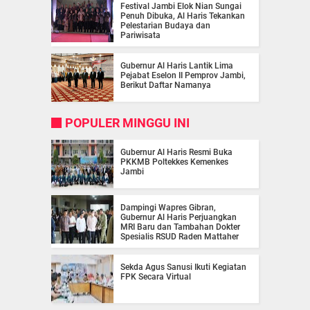
Festival Jambi Elok Nian Sungai
Penuh Dibuka, Al Haris Tekankan
Pelestarian Budaya dan
Pariwisata
Gubernur Al Haris Lantik Lima
Pejabat Eselon II Pemprov Jambi,
Berikut Daftar Namanya
POPULER MINGGU INI
Gubernur Al Haris Resmi Buka
PKKMB Poltekkes Kemenkes
Jambi
Dampingi Wapres Gibran,
Gubernur Al Haris Perjuangkan
MRI Baru dan Tambahan Dokter
Spesialis RSUD Raden Mattaher
Sekda Agus Sanusi Ikuti Kegiatan
FPK Secara Virtual