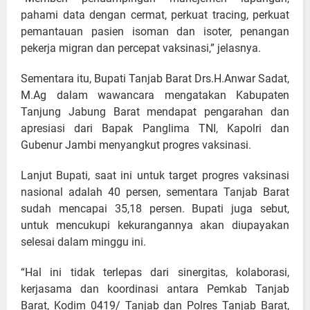
pahami data dengan cermat, perkuat tracing, perkuat
pemantauan pasien isoman dan isoter, penangan
pekerja migran dan percepat vaksinasi,” jelasnya.
Sementara itu, Bupati Tanjab Barat Drs.H.Anwar Sadat,
M.Ag dalam wawancara mengatakan Kabupaten
Tanjung Jabung Barat mendapat pengarahan dan
apresiasi dari Bapak Panglima TNI, Kapolri dan
Gubenur Jambi menyangkut progres vaksinasi.
Lanjut Bupati, saat ini untuk target progres vaksinasi
nasional adalah 40 persen, sementara Tanjab Barat
sudah mencapai 35,18 persen. Bupati juga sebut,
untuk mencukupi kekurangannya akan diupayakan
selesai dalam minggu ini.
“Hal ini tidak terlepas dari sinergitas, kolaborasi,
kerjasama dan koordinasi antara Pemkab Tanjab
Barat, Kodim 0419/ Tanjab dan Polres Tanjab Barat,