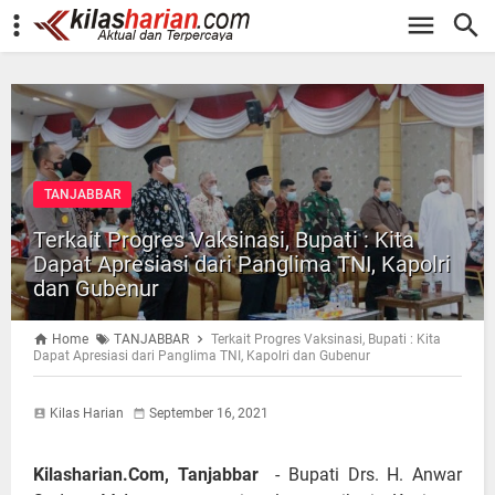
-->
TANJABBAR
Terkait Progres Vaksinasi, Bupati : Kita
Dapat Apresiasi dari Panglima TNI, Kapolri
dan Gubenur
Home
TANJABBAR
Terkait Progres Vaksinasi, Bupati : Kita
Dapat Apresiasi dari Panglima TNI, Kapolri dan Gubenur
Kilas Harian
September 16, 2021
Kilasharian.Com, Tanjabbar
- Bupati Drs. H. Anwar