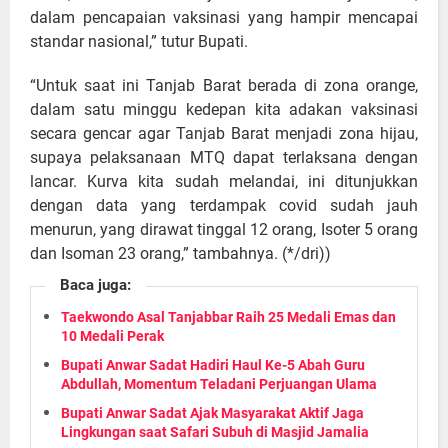
dalam pencapaian vaksinasi yang hampir mencapai
standar nasional,” tutur Bupati.
“Untuk saat ini Tanjab Barat berada di zona orange,
dalam satu minggu kedepan kita adakan vaksinasi
secara gencar agar Tanjab Barat menjadi zona hijau,
supaya pelaksanaan MTQ dapat terlaksana dengan
lancar. Kurva kita sudah melandai, ini ditunjukkan
dengan data yang terdampak covid sudah jauh
menurun, yang dirawat tinggal 12 orang, Isoter 5 orang
dan Isoman 23 orang,” tambahnya. (*/dri))
Baca juga:
Taekwondo Asal Tanjabbar Raih 25 Medali Emas dan
10 Medali Perak
Bupati Anwar Sadat Hadiri Haul Ke-5 Abah Guru
Abdullah, Momentum Teladani Perjuangan Ulama
Bupati Anwar Sadat Ajak Masyarakat Aktif Jaga
Lingkungan saat Safari Subuh di Masjid Jamalia