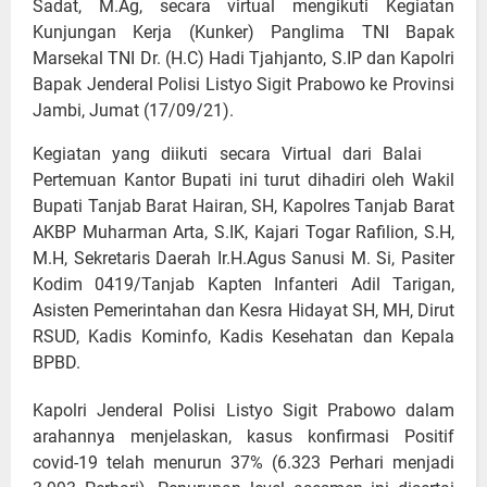
Sadat, M.Ag, secara virtual mengikuti Kegiatan
Kunjungan Kerja (Kunker) Panglima TNI Bapak
Marsekal TNI Dr. (H.C) Hadi Tjahjanto, S.IP dan Kapolri
Bapak Jenderal Polisi Listyo Sigit Prabowo ke Provinsi
Jambi, Jumat (17/09/21).
Kegiatan yang diikuti secara Virtual dari Balai
Pertemuan Kantor Bupati ini turut dihadiri oleh Wakil
Bupati Tanjab Barat Hairan, SH, Kapolres Tanjab Barat
AKBP Muharman Arta, S.IK, Kajari Togar Rafilion, S.H,
M.H, Sekretaris Daerah Ir.H.Agus Sanusi M. Si, Pasiter
Kodim 0419/Tanjab Kapten Infanteri Adil Tarigan,
Asisten Pemerintahan dan Kesra Hidayat SH, MH, Dirut
RSUD, Kadis Kominfo, Kadis Kesehatan dan Kepala
BPBD.
Kapolri Jenderal Polisi Listyo Sigit Prabowo dalam
arahannya menjelaskan, kasus konfirmasi Positif
covid-19 telah menurun 37% (6.323 Perhari menjadi