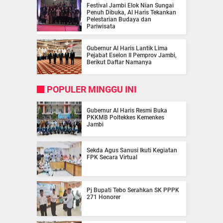
Festival Jambi Elok Nian Sungai
Penuh Dibuka, Al Haris Tekankan
Pelestarian Budaya dan
Pariwisata
Gubernur Al Haris Lantik Lima
Pejabat Eselon II Pemprov Jambi,
Berikut Daftar Namanya
POPULER MINGGU INI
Gubernur Al Haris Resmi Buka
PKKMB Poltekkes Kemenkes
Jambi
Sekda Agus Sanusi Ikuti Kegiatan
FPK Secara Virtual
Pj Bupati Tebo Serahkan SK PPPK
271 Honorer