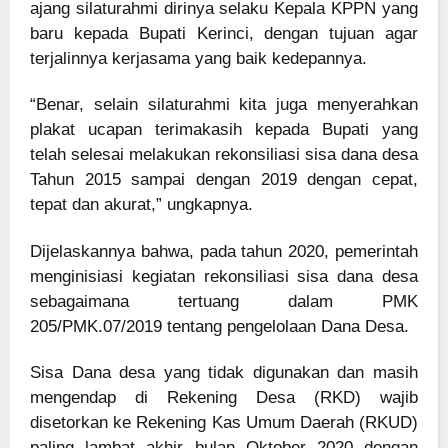
ajang silaturahmi dirinya selaku Kepala KPPN yang
baru kepada Bupati Kerinci, dengan tujuan agar
terjalinnya kerjasama yang baik kedepannya.
“Benar, selain silaturahmi kita juga menyerahkan
plakat ucapan terimakasih kepada Bupati yang
telah selesai melakukan rekonsiliasi sisa dana desa
Tahun 2015 sampai dengan 2019 dengan cepat,
tepat dan akurat,” ungkapnya.
Dijelaskannya bahwa, pada tahun 2020, pemerintah
menginisiasi kegiatan rekonsiliasi sisa dana desa
sebagaimana tertuang dalam PMK
205/PMK.07/2019 tentang pengelolaan Dana Desa.
Sisa Dana desa yang tidak digunakan dan masih
mengendap di Rekening Desa (RKD) wajib
disetorkan ke Rekening Kas Umum Daerah (RKUD)
paling lambat akhir bulan Oktober 2020 dengan