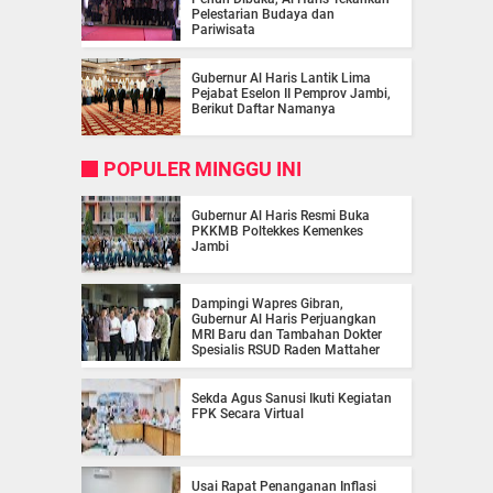
Pelestarian Budaya dan
Pariwisata
Gubernur Al Haris Lantik Lima
Pejabat Eselon II Pemprov Jambi,
Berikut Daftar Namanya
POPULER MINGGU INI
Gubernur Al Haris Resmi Buka
PKKMB Poltekkes Kemenkes
Jambi
Dampingi Wapres Gibran,
Gubernur Al Haris Perjuangkan
MRI Baru dan Tambahan Dokter
Spesialis RSUD Raden Mattaher
Sekda Agus Sanusi Ikuti Kegiatan
FPK Secara Virtual
Usai Rapat Penanganan Inflasi