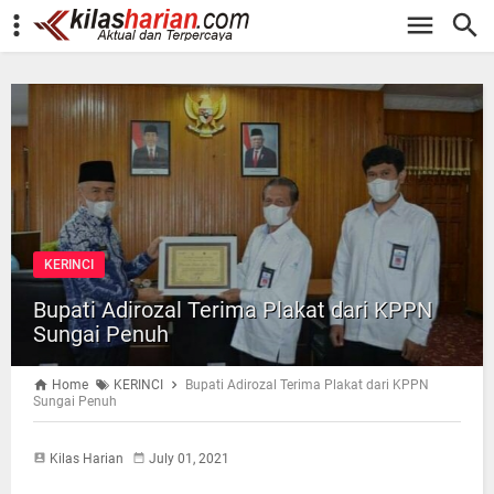
-->
KERINCI
Bupati Adirozal Terima Plakat dari KPPN
Sungai Penuh
Home
KERINCI
Bupati Adirozal Terima Plakat dari KPPN
Sungai Penuh
Kilas Harian
July 01, 2021