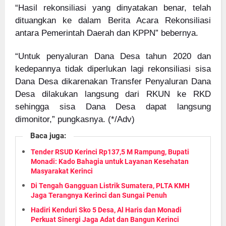
“Hasil rekonsiliasi yang dinyatakan benar, telah
dituangkan ke dalam Berita Acara Rekonsiliasi
antara Pemerintah Daerah dan KPPN” bebernya.
“Untuk penyaluran Dana Desa tahun 2020 dan
kedepannya tidak diperlukan lagi rekonsiliasi sisa
Dana Desa dikarenakan Transfer Penyaluran Dana
Desa dilakukan langsung dari RKUN ke RKD
sehingga sisa Dana Desa dapat langsung
dimonitor,” pungkasnya. (*/Adv)
Baca juga:
Tender RSUD Kerinci Rp137,5 M Rampung, Bupati
Monadi: Kado Bahagia untuk Layanan Kesehatan
Masyarakat Kerinci
Di Tengah Gangguan Listrik Sumatera, PLTA KMH
Jaga Terangnya Kerinci dan Sungai Penuh
Hadiri Kenduri Sko 5 Desa, Al Haris dan Monadi
Perkuat Sinergi Jaga Adat dan Bangun Kerinci