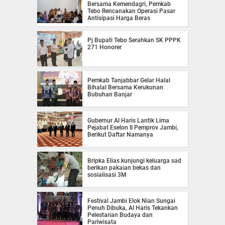
Bersama Kemendagri, Pemkab
Tebo Rencanakan Operasi Pasar
Antisipasi Harga Beras
Pj Bupati Tebo Serahkan SK PPPK
271 Honorer
Pemkab Tanjabbar Gelar Halal
Bihalal Bersama Kerukunan
Bubuhan Banjar
Gubernur Al Haris Lantik Lima
Pejabat Eselon II Pemprov Jambi,
Berikut Daftar Namanya
Bripka Elias kunjungi keluarga sad
berikan pakaian bekas dan
sosialisasi 3M
Festival Jambi Elok Nian Sungai
Penuh Dibuka, Al Haris Tekankan
Pelestarian Budaya dan
Pariwisata