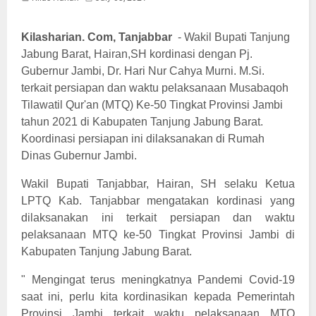
Kilasharian. Com, Tanjabbar
- Wakil Bupati Tanjung
Jabung Barat, Hairan,SH kordinasi dengan Pj.
Gubernur Jambi, Dr. Hari Nur Cahya Murni. M.Si.
terkait persiapan dan waktu pelaksanaan Musabaqoh
Tilawatil Qur'an (MTQ) Ke-50 Tingkat Provinsi Jambi
tahun 2021 di Kabupaten Tanjung Jabung Barat.
Koordinasi persiapan ini dilaksanakan di Rumah
Dinas Gubernur Jambi.
Wakil Bupati Tanjabbar, Hairan, SH selaku Ketua
LPTQ Kab. Tanjabbar mengatakan kordinasi yang
dilaksanakan ini terkait persiapan dan waktu
pelaksanaan MTQ ke-50 Tingkat Provinsi Jambi di
Kabupaten Tanjung Jabung Barat.
" Mengingat terus meningkatnya Pandemi Covid-19
saat ini, perlu kita kordinasikan kepada Pemerintah
Provinsi Jambi terkait waktu pelaksanaan MTQ