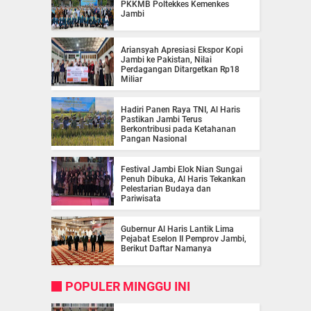
PKKMB Poltekkes Kemenkes
Jambi
Ariansyah Apresiasi Ekspor Kopi
Jambi ke Pakistan, Nilai
Perdagangan Ditargetkan Rp18
Miliar
Hadiri Panen Raya TNI, Al Haris
Pastikan Jambi Terus
Berkontribusi pada Ketahanan
Pangan Nasional
Festival Jambi Elok Nian Sungai
Penuh Dibuka, Al Haris Tekankan
Pelestarian Budaya dan
Pariwisata
Gubernur Al Haris Lantik Lima
Pejabat Eselon II Pemprov Jambi,
Berikut Daftar Namanya
POPULER MINGGU INI