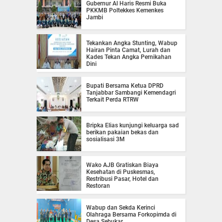
Gubernur Al Haris Resmi Buka
PKKMB Poltekkes Kemenkes
Jambi
Tekankan Angka Stunting, Wabup
Hairan Pinta Camat, Lurah dan
Kades Tekan Angka Pernikahan
Dini
Bupati Bersama Ketua DPRD
Tanjabbar Sambangi Kemendagri
Terkait Perda RTRW
Bripka Elias kunjungi keluarga sad
berikan pakaian bekas dan
sosialisasi 3M
Wako AJB Gratiskan Biaya
Kesehatan di Puskesmas,
Restribusi Pasar, Hotel dan
Restoran
Wabup dan Sekda Kerinci
Olahraga Bersama Forkopimda di
Desa Sebukar