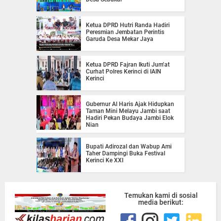
Ketua DPRD Hutri Randa Hadiri
Peresmian Jembatan Perintis
Garuda Desa Mekar Jaya
Ketua DPRD Fajran Ikuti Jum’at
Curhat Polres Kerinci di IAIN
Kerinci
Gubernur Al Haris Ajak Hidupkan
Taman Mini Melayu Jambi saat
Hadiri Pekan Budaya Jambi Elok
Nian
Bupati Adirozal dan Wabup Ami
Taher Dampingi Buka Festival
Kerinci Ke XXI
Temukan kami di sosial
media berikut: