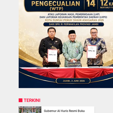
TERKINI
Gubernur Al Haris Resmi Buka