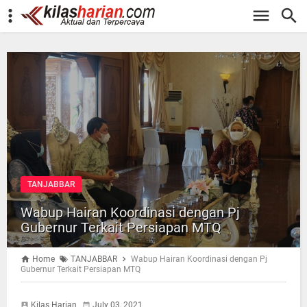
-->
TANJABBAR
Wabup Hairan Koordinasi dengan Pj
Gubernur Terkait Persiapan MTQ
Home
TANJABBAR
Wabup Hairan Koordinasi dengan Pj
Gubernur Terkait Persiapan MTQ
Kilas Harian
July 03, 2021