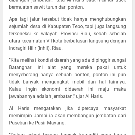
bermuatan sawit turun dari ponton.
Apa lagi jalur tersebut tidak hanya menghubungkan
sejumlah desa di Kabupaten Tebo, tapi juga langsung
terkoneksi ke wilayah Provinsi Riau, sebab sebelah
utara kecamatan VII kota berbatasan langsung dengan
Indragiri Hilir (Inhil), Riau.
"Kita melihat kondisi daerah yang ada dipinggir sungai
Batanghari ini alat yang mereka pakai untuk
menyeberang hanya sebuah ponton, ponton ini pun
tidak banyak mengangkut mobil dan hal lainnya.
Kalau ingin ekonomi didaerah ini maju maka
jawabannya adalah jembatan," ujar Al Haris.
Al Haris mengatakan jika dipercaya masyarkat
memimpin Jambi ia akan membangun jembatan dari
Paseban ke Pasir Mayang.
"Dalam sehari berapa banyak komaditi yang harus