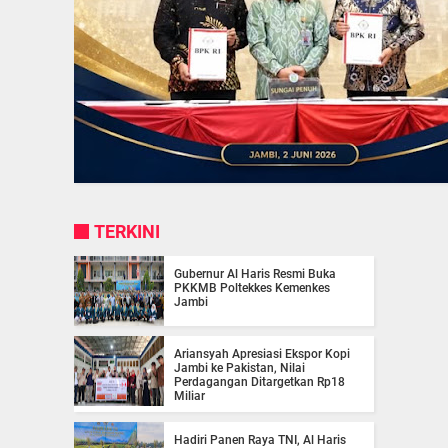
TERKINI
Gubernur Al Haris Resmi Buka
PKKMB Poltekkes Kemenkes
Jambi
Ariansyah Apresiasi Ekspor Kopi
Jambi ke Pakistan, Nilai
Perdagangan Ditargetkan Rp18
Miliar
Hadiri Panen Raya TNI, Al Haris