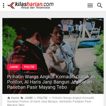
-->
JAMBI
POLITIK
Prihatin Warga Angkut Komaditi Gunakan
Ponton, Al Haris Janji Bangun Jembatan
Paseban Pasir Mayang Tebo
Home
JAMBI
POLITIK
Prihatin Warga Angkut Komaditi
Gunakan Ponton, Al Haris Janji Bangun Jembatan Paseban Pasir
Mayang Tebo