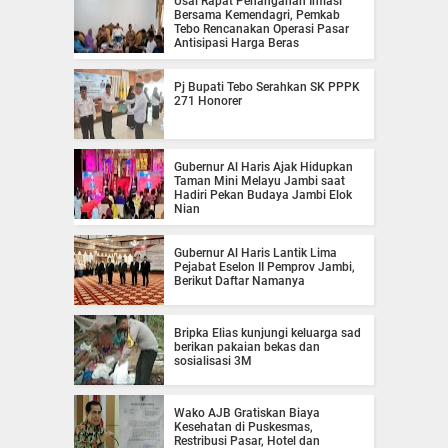
Usai Rapat Penanganan Inflasi
Bersama Kemendagri, Pemkab
Tebo Rencanakan Operasi Pasar
Antisipasi Harga Beras
Pj Bupati Tebo Serahkan SK PPPK
271 Honorer
Gubernur Al Haris Ajak Hidupkan
Taman Mini Melayu Jambi saat
Hadiri Pekan Budaya Jambi Elok
Nian
Gubernur Al Haris Lantik Lima
Pejabat Eselon II Pemprov Jambi,
Berikut Daftar Namanya
Bripka Elias kunjungi keluarga sad
berikan pakaian bekas dan
sosialisasi 3M
Wako AJB Gratiskan Biaya
Kesehatan di Puskesmas,
Restribusi Pasar, Hotel dan