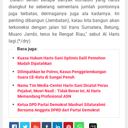
diangkut ke seberang sementara jumlah pontonnya
juga terbatas, dermaganya juga ala kadarnya. Ini
penting dibangun (Jembatan), kalau kita bangun akan
terkoneksi dengan jalan tol trans Sumatera, Betung,
Muaro Jambi, terus ke Rengat Riau," sebut Al Haris
lagi.(*/dry)
Baca juga:
Kuasa Hukum Haris-Sani Optimis Dalil Pemohon
Mudah Dipatahkan
Dilimpahkan ke Polres, Kasus Penggelembungan
Suara CE-Ratu di Sungai Penuh
Nama Tim Media-Center Haris-Sani Dicatut Peras
Pejabat, Musri Nauli : Tidak Benar Ini, Al Haris
Memandang Profesional ASN
Ketua DPD Partai Demokrat Mashuri Silaturahmi
Bersama Anggota DPRD dari Partai Demokrat