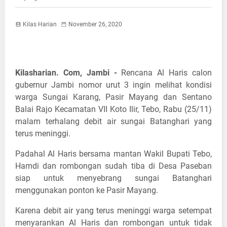
Kilas Harian
November 26, 2020
Kilasharian. Com, Jambi -
Rencana Al Haris calon
gubernur Jambi nomor urut 3 ingin melihat kondisi
warga Sungai Karang, Pasir Mayang dan Sentano
Balai Rajo Kecamatan VII Koto Ilir, Tebo, Rabu (25/11)
malam terhalang debit air sungai Batanghari yang
terus meninggi.
Padahal Al Haris bersama mantan Wakil Bupati Tebo,
Hamdi dan rombongan sudah tiba di Desa Paseban
siap untuk menyebrang sungai Batanghari
menggunakan ponton ke Pasir Mayang.
Karena debit air yang terus meninggi warga setempat
menyarankan Al Haris dan rombongan untuk tidak