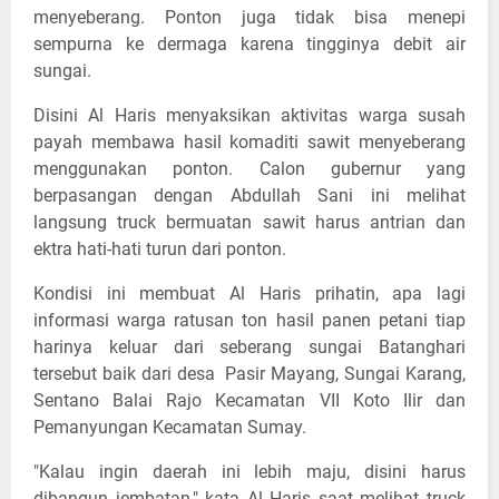
menyeberang. Ponton juga tidak bisa menepi
sempurna ke dermaga karena tingginya debit air
sungai.
Disini Al Haris menyaksikan aktivitas warga susah
payah membawa hasil komaditi sawit menyeberang
menggunakan ponton. Calon gubernur yang
berpasangan dengan Abdullah Sani ini melihat
langsung truck bermuatan sawit harus antrian dan
ektra hati-hati turun dari ponton.
Kondisi ini membuat Al Haris prihatin, apa lagi
informasi warga ratusan ton hasil panen petani tiap
harinya keluar dari seberang sungai Batanghari
tersebut baik dari desa Pasir Mayang, Sungai Karang,
Sentano Balai Rajo Kecamatan VII Koto Ilir dan
Pemanyungan Kecamatan Sumay.
"Kalau ingin daerah ini lebih maju, disini harus
dibangun jembatan," kata Al Haris saat melihat truck