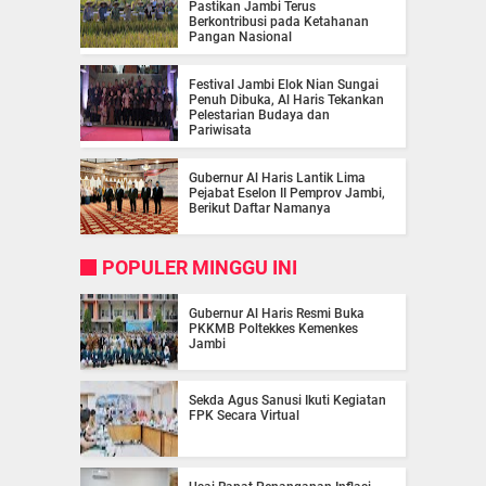
Pastikan Jambi Terus
Berkontribusi pada Ketahanan
Pangan Nasional
Festival Jambi Elok Nian Sungai
Penuh Dibuka, Al Haris Tekankan
Pelestarian Budaya dan
Pariwisata
Gubernur Al Haris Lantik Lima
Pejabat Eselon II Pemprov Jambi,
Berikut Daftar Namanya
POPULER MINGGU INI
Gubernur Al Haris Resmi Buka
PKKMB Poltekkes Kemenkes
Jambi
Sekda Agus Sanusi Ikuti Kegiatan
FPK Secara Virtual