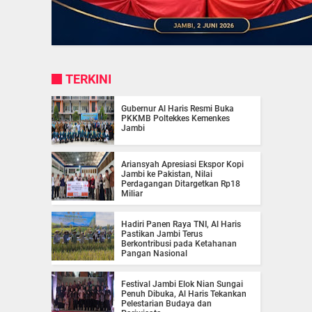
TERKINI
Gubernur Al Haris Resmi Buka
PKKMB Poltekkes Kemenkes
Jambi
Ariansyah Apresiasi Ekspor Kopi
Jambi ke Pakistan, Nilai
Perdagangan Ditargetkan Rp18
Miliar
Hadiri Panen Raya TNI, Al Haris
Pastikan Jambi Terus
Berkontribusi pada Ketahanan
Pangan Nasional
Festival Jambi Elok Nian Sungai
Penuh Dibuka, Al Haris Tekankan
Pelestarian Budaya dan