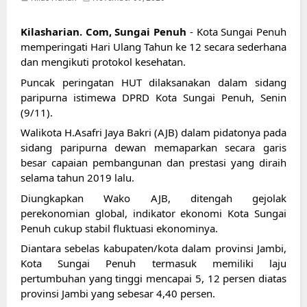
Kilasharian. Com, Sungai Penuh
 - Kota Sungai Penuh 
memperingati Hari Ulang Tahun ke 12 secara sederhana 
dan mengikuti protokol kesehatan.
Puncak peringatan HUT dilaksanakan dalam sidang 
paripurna istimewa DPRD Kota Sungai Penuh, Senin 
(9/11).
Walikota H.Asafri Jaya Bakri (AJB) dalam pidatonya pada 
sidang paripurna dewan memaparkan secara garis 
besar capaian pembangunan dan prestasi yang diraih 
selama tahun 2019 lalu.
Diungkapkan Wako AJB, ditengah gejolak 
perekonomian global, indikator ekonomi Kota Sungai 
Penuh cukup stabil fluktuasi ekonominya.
Diantara sebelas kabupaten/kota dalam provinsi Jambi, 
Kota Sungai Penuh termasuk memiliki laju 
pertumbuhan yang tinggi mencapai 5, 12 persen diatas 
provinsi Jambi yang sebesar 4,40 persen.