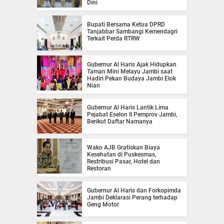
Dini
Bupati Bersama Ketua DPRD
Tanjabbar Sambangi Kemendagri
Terkait Perda RTRW
Gubernur Al Haris Ajak Hidupkan
Taman Mini Melayu Jambi saat
Hadiri Pekan Budaya Jambi Elok
Nian
Gubernur Al Haris Lantik Lima
Pejabat Eselon II Pemprov Jambi,
Berikut Daftar Namanya
Wako AJB Gratiskan Biaya
Kesehatan di Puskesmas,
Restribusi Pasar, Hotel dan
Restoran
Gubernur Al Haris dan Forkopimda
Jambi Deklarasi Perang terhadap
Geng Motor