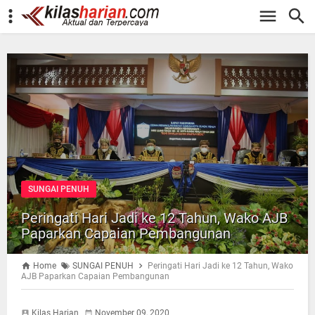
-->
SUNGAI PENUH
Peringati Hari Jadi ke 12 Tahun, Wako AJB
Paparkan Capaian Pembangunan
Home
SUNGAI PENUH
Peringati Hari Jadi ke 12 Tahun, Wako
AJB Paparkan Capaian Pembangunan
Kilas Harian
November 09, 2020