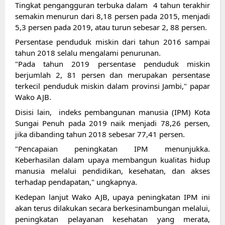
Tingkat pengangguran terbuka dalam  4 tahun terakhir 
semakin menurun dari 8,18 persen pada 2015, menjadi 
5,3 persen pada 2019, atau turun sebesar 2, 88 persen.
Persentase penduduk miskin dari tahun 2016 sampai 
tahun 2018 selalu mengalami penurunan.
"Pada tahun 2019 persentase penduduk miskin 
berjumlah 2, 81 persen dan merupakan persentase 
terkecil penduduk miskin dalam provinsi Jambi," papar 
Wako AJB.
Disisi lain,  indeks pembangunan manusia (IPM) Kota 
Sungai Penuh pada 2019 naik menjadi 78,26 persen, 
jika dibanding tahun 2018 sebesar 77,41 persen.
"Pencapaian peningkatan IPM menunjukka. 
Keberhasilan dalam upaya membangun kualitas hidup 
manusia melalui pendidikan, kesehatan, dan akses 
terhadap pendapatan," ungkapnya.
Kedepan lanjut Wako AJB, upaya peningkatan IPM ini 
akan terus dilakukan secara berkesinambungan melalui, 
peningkatan pelayanan kesehatan yang merata, 