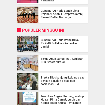
Pariwisata
Gubernur Al Haris Lantik Lima
Pejabat Eselon II Pemprov Jambi,
Berikut Daftar Namanya
POPULER MINGGU INI
Gubernur Al Haris Resmi Buka
PKKMB Poltekkes Kemenkes
Jambi
Sekda Agus Sanusi Ikuti Kegiatan
FPK Secara Virtual
Bripka Elias kunjungi keluarga sad
berikan pakaian bekas dan
sosialisasi 3M
Tekankan Angka Stunting, Wabup
Hairan Pinta Camat, Lurah dan
Kades Tekan Angka Pernikahan