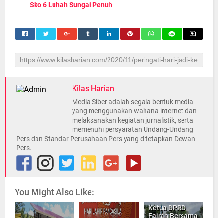
Sko 6 Luhah Sungai Penuh
Kilas Harian
Media Siber adalah segala bentuk media
yang menggunakan wahana internet dan
melaksanakan kegiatan jurnalistik, serta
memenuhi persyaratan Undang-Undang
Pers dan Standar Perusahaan Pers yang ditetapkan Dewan
Pers.
You Might Also Like:
Ketua DPRD
Fajran Bersama