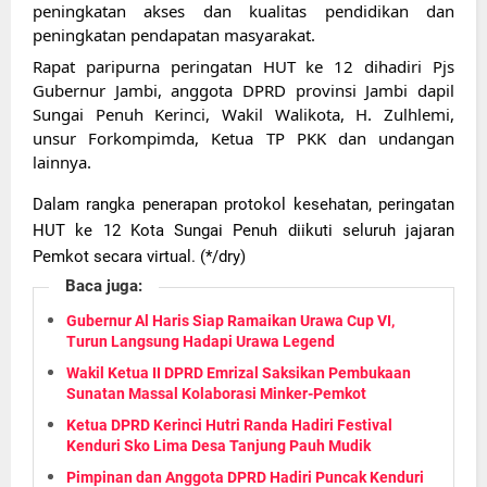
peningkatan akses dan kualitas pendidikan dan 
peningkatan pendapatan masyarakat.
Rapat paripurna peringatan HUT ke 12 dihadiri Pjs 
Gubernur Jambi, anggota DPRD provinsi Jambi dapil 
Sungai Penuh Kerinci, Wakil Walikota, H. Zulhlemi,  
unsur Forkompimda, Ketua TP PKK dan undangan 
lainnya.
Dalam rangka penerapan protokol kesehatan, peringatan 
HUT ke 12 Kota Sungai Penuh diikuti seluruh jajaran 
Pemkot secara virtual. (*/dry)
Baca juga:
Gubernur Al Haris Siap Ramaikan Urawa Cup VI,
Turun Langsung Hadapi Urawa Legend
Wakil Ketua II DPRD Emrizal Saksikan Pembukaan
Sunatan Massal Kolaborasi Minker-Pemkot
Ketua DPRD Kerinci Hutri Randa Hadiri Festival
Kenduri Sko Lima Desa Tanjung Pauh Mudik
Pimpinan dan Anggota DPRD Hadiri Puncak Kenduri