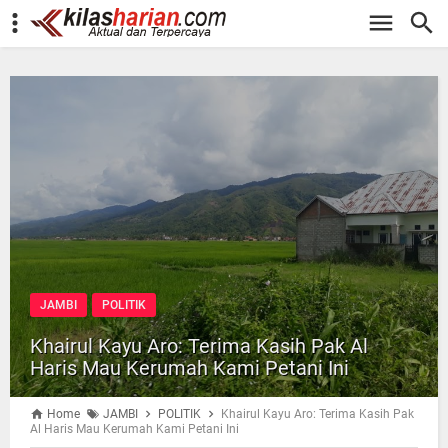
-->
JAMBI
POLITIK
Khairul Kayu Aro: Terima Kasih Pak Al
Haris Mau Kerumah Kami Petani Ini
Home
JAMBI
POLITIK
Khairul Kayu Aro: Terima Kasih Pak
Al Haris Mau Kerumah Kami Petani Ini