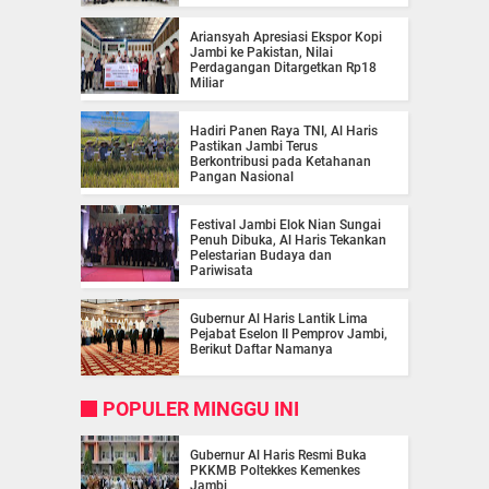
Ariansyah Apresiasi Ekspor Kopi
Jambi ke Pakistan, Nilai
Perdagangan Ditargetkan Rp18
Miliar
Hadiri Panen Raya TNI, Al Haris
Pastikan Jambi Terus
Berkontribusi pada Ketahanan
Pangan Nasional
Festival Jambi Elok Nian Sungai
Penuh Dibuka, Al Haris Tekankan
Pelestarian Budaya dan
Pariwisata
Gubernur Al Haris Lantik Lima
Pejabat Eselon II Pemprov Jambi,
Berikut Daftar Namanya
POPULER MINGGU INI
Gubernur Al Haris Resmi Buka
PKKMB Poltekkes Kemenkes
Jambi