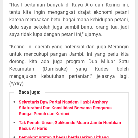
"Hasil pertanian banyak di Kayu Aro dan Kerinci ini,
tentu kita ingin mengangkat drajat ekonomi petani
karena merasakan betul bagai mana kehidupan petani,
dulu saya sekolah juga sambil bantu orang tua, jadi
saya tidak lupa dengan petani ini," ujarnya.
"Kerinci ini daerah yang potensial dan juga Merangin
untuk mencukupi pangan Jambi. Ini yang perlu kita
dorong, kita ada juga program Dua Miluar Satu
Kecamatan (Dumisake) yang Kades boleh
mengajukan kebutuhan pertanian," jelasnya lagi.
(*/dry)
Baca juga:
Sekretaris Dpw Partai Nasdem Hasbi Anshory
Silaturahmi Dan Konsilidasi Bersama Pengurus
Sungai Penuh dan Kerinci
Tak Penuhi Unsur, Gakkumdu Muaro Jambi Hentikan
Kasus Al Haris
Demokrat urutan 3 besar berdasarkan Litbang