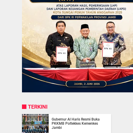
TERKINI
Gubernur Al Haris Resmi Buka
PKKMB Poltekkes Kemenkes
Jambi