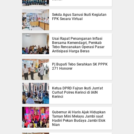
Sekda Agus Sanusi Ikuti Kegiatan
FPK Secara Virtual
Usai Rapat Penanganan Inflasi
Bersama Kemendagri, Pemkab
Tebo Rencanakan Operasi Pasar
Antisipasi Harga Beras
Pj Bupati Tebo Serahkan SK PPPK
271 Honorer
Ketua DPRD Fajran Ikuti Jum’at
Curhat Polres Kerinci di IAIN
Kerinci
Gubernur Al Haris Ajak Hidupkan
Taman Mini Melayu Jambi saat
Hadiri Pekan Budaya Jambi Elok
Nian