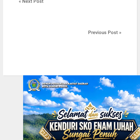
« Next Post
Previous Post »