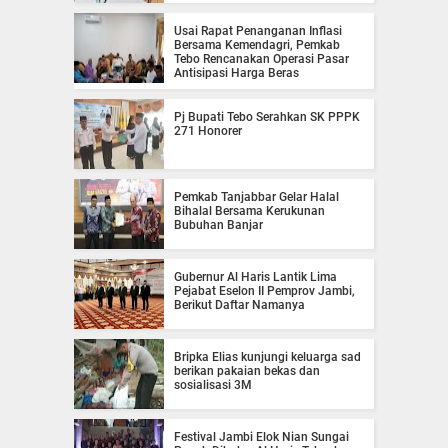
Usai Rapat Penanganan Inflasi
Bersama Kemendagri, Pemkab
Tebo Rencanakan Operasi Pasar
Antisipasi Harga Beras
Pj Bupati Tebo Serahkan SK PPPK
271 Honorer
Pemkab Tanjabbar Gelar Halal
Bihalal Bersama Kerukunan
Bubuhan Banjar
Gubernur Al Haris Lantik Lima
Pejabat Eselon II Pemprov Jambi,
Berikut Daftar Namanya
Bripka Elias kunjungi keluarga sad
berikan pakaian bekas dan
sosialisasi 3M
Festival Jambi Elok Nian Sungai