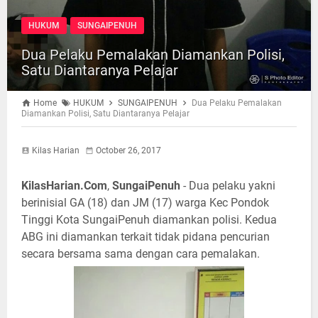
HUKUM
SUNGAIPENUH
Dua Pelaku Pemalakan Diamankan Polisi,
Satu Diantaranya Pelajar
Home
HUKUM
SUNGAIPENUH
Dua Pelaku Pemalakan
Diamankan Polisi, Satu Diantaranya Pelajar
Kilas Harian
October 26, 2017
KilasHarian.Com
,
SungaiPenuh
- Dua pelaku yakni
berinisial GA (18) dan JM (17) warga Kec Pondok
Tinggi Kota SungaiPenuh diamankan polisi. Kedua
ABG ini diamankan terkait tidak pidana pencurian
secara bersama sama dengan cara pemalakan.