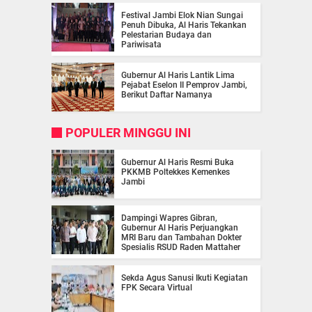
Festival Jambi Elok Nian Sungai
Penuh Dibuka, Al Haris Tekankan
Pelestarian Budaya dan
Pariwisata
Gubernur Al Haris Lantik Lima
Pejabat Eselon II Pemprov Jambi,
Berikut Daftar Namanya
POPULER MINGGU INI
Gubernur Al Haris Resmi Buka
PKKMB Poltekkes Kemenkes
Jambi
Dampingi Wapres Gibran,
Gubernur Al Haris Perjuangkan
MRI Baru dan Tambahan Dokter
Spesialis RSUD Raden Mattaher
Sekda Agus Sanusi Ikuti Kegiatan
FPK Secara Virtual