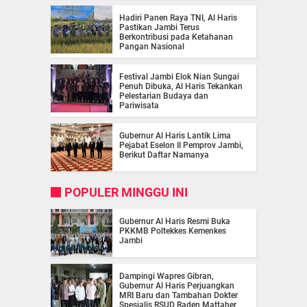
Hadiri Panen Raya TNI, Al Haris
Pastikan Jambi Terus
Berkontribusi pada Ketahanan
Pangan Nasional
Festival Jambi Elok Nian Sungai
Penuh Dibuka, Al Haris Tekankan
Pelestarian Budaya dan
Pariwisata
Gubernur Al Haris Lantik Lima
Pejabat Eselon II Pemprov Jambi,
Berikut Daftar Namanya
POPULER MINGGU INI
Gubernur Al Haris Resmi Buka
PKKMB Poltekkes Kemenkes
Jambi
Dampingi Wapres Gibran,
Gubernur Al Haris Perjuangkan
MRI Baru dan Tambahan Dokter
Spesialis RSUD Raden Mattaher