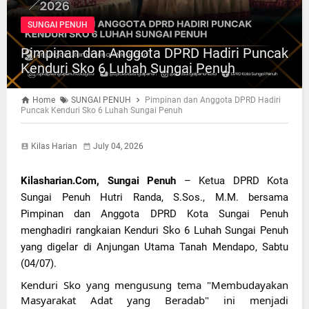
SUNGAI PENUH
Pimpinan dan Anggota DPRD Hadiri Puncak
Kenduri Sko 6 Luhah Sungai Penuh
Home
SUNGAI PENUH
Pimpinan dan Anggota DPRD Hadiri
Puncak Kenduri Sko 6 Luhah Sungai Penuh
Kilas Harian
July 04, 2026
Kilasharian.Com, Sungai Penuh
 – Ketua DPRD Kota 
Sungai Penuh Hutri Randa, S.Sos., M.M. bersama 
Pimpinan dan Anggota DPRD Kota Sungai Penuh 
menghadiri rangkaian Kenduri Sko 6 Luhah Sungai Penuh 
yang digelar di Anjungan Utama Tanah Mendapo, Sabtu 
(04/07).
Kenduri Sko yang mengusung tema "Membudayakan 
Masyarakat Adat yang Beradab" ini menjadi 