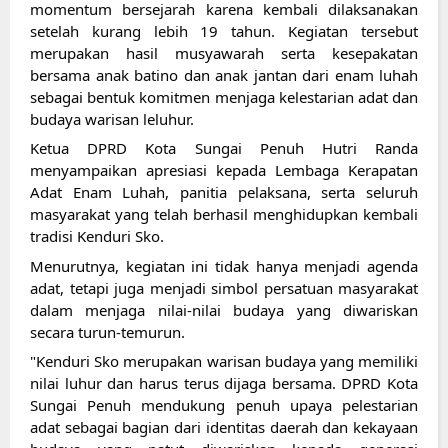
momentum bersejarah karena kembali dilaksanakan 
setelah kurang lebih 19 tahun. Kegiatan tersebut 
merupakan hasil musyawarah serta kesepakatan 
bersama anak batino dan anak jantan dari enam luhah 
sebagai bentuk komitmen menjaga kelestarian adat dan 
budaya warisan leluhur.
Ketua DPRD Kota Sungai Penuh Hutri Randa 
menyampaikan apresiasi kepada Lembaga Kerapatan 
Adat Enam Luhah, panitia pelaksana, serta seluruh 
masyarakat yang telah berhasil menghidupkan kembali 
tradisi Kenduri Sko.
Menurutnya, kegiatan ini tidak hanya menjadi agenda 
adat, tetapi juga menjadi simbol persatuan masyarakat 
dalam menjaga nilai-nilai budaya yang diwariskan 
secara turun-temurun.
"Kenduri Sko merupakan warisan budaya yang memiliki 
nilai luhur dan harus terus dijaga bersama. DPRD Kota 
Sungai Penuh mendukung penuh upaya pelestarian 
adat sebagai bagian dari identitas daerah dan kekayaan 