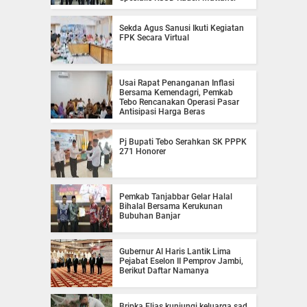
Sekda Agus Sanusi Ikuti Kegiatan
FPK Secara Virtual
Usai Rapat Penanganan Inflasi
Bersama Kemendagri, Pemkab
Tebo Rencanakan Operasi Pasar
Antisipasi Harga Beras
Pj Bupati Tebo Serahkan SK PPPK
271 Honorer
Pemkab Tanjabbar Gelar Halal
Bihalal Bersama Kerukunan
Bubuhan Banjar
Gubernur Al Haris Lantik Lima
Pejabat Eselon II Pemprov Jambi,
Berikut Daftar Namanya
Bripka Elias kunjungi keluarga sad