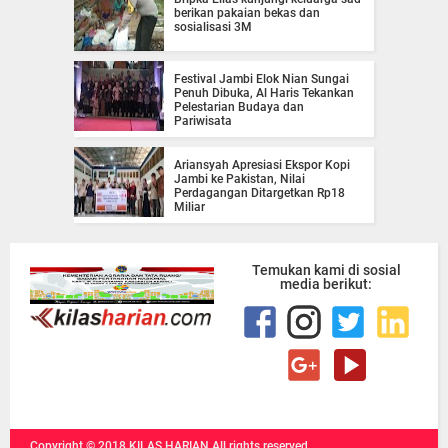
berikan pakaian bekas dan
sosialisasi 3M
Festival Jambi Elok Nian Sungai
Penuh Dibuka, Al Haris Tekankan
Pelestarian Budaya dan
Pariwisata
Ariansyah Apresiasi Ekspor Kopi
Jambi ke Pakistan, Nilai
Perdagangan Ditargetkan Rp18
Miliar
Temukan kami di sosial
media berikut:
Copyright ©
2018
KILAS HARIAN
All rights reserved