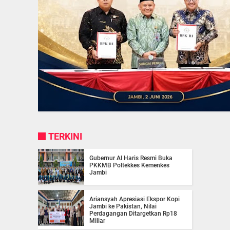
TERKINI
Gubernur Al Haris Resmi Buka
PKKMB Poltekkes Kemenkes
Jambi
Ariansyah Apresiasi Ekspor Kopi
Jambi ke Pakistan, Nilai
Perdagangan Ditargetkan Rp18
Miliar