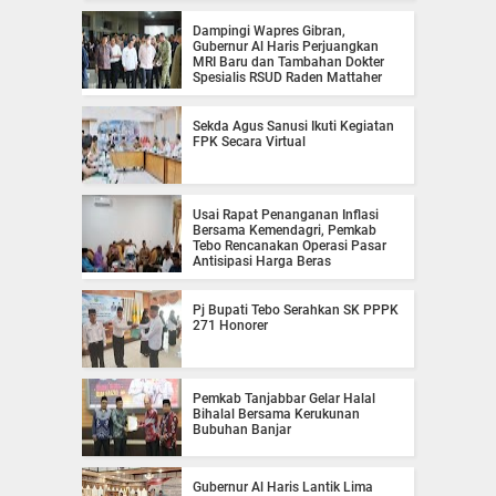
Dampingi Wapres Gibran,
Gubernur Al Haris Perjuangkan
MRI Baru dan Tambahan Dokter
Spesialis RSUD Raden Mattaher
Sekda Agus Sanusi Ikuti Kegiatan
FPK Secara Virtual
Usai Rapat Penanganan Inflasi
Bersama Kemendagri, Pemkab
Tebo Rencanakan Operasi Pasar
Antisipasi Harga Beras
Pj Bupati Tebo Serahkan SK PPPK
271 Honorer
Pemkab Tanjabbar Gelar Halal
Bihalal Bersama Kerukunan
Bubuhan Banjar
Gubernur Al Haris Lantik Lima