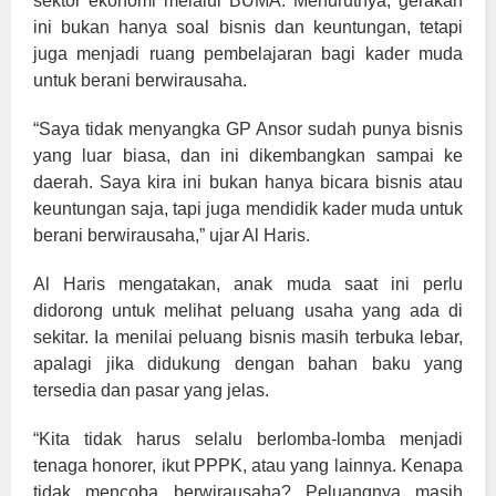
sektor ekonomi melalui BUMA. Menurutnya, gerakan
ini bukan hanya soal bisnis dan keuntungan, tetapi
juga menjadi ruang pembelajaran bagi kader muda
untuk berani berwirausaha.
“Saya tidak menyangka GP Ansor sudah punya bisnis
yang luar biasa, dan ini dikembangkan sampai ke
daerah. Saya kira ini bukan hanya bicara bisnis atau
keuntungan saja, tapi juga mendidik kader muda untuk
berani berwirausaha,” ujar Al Haris.
Al Haris mengatakan, anak muda saat ini perlu
didorong untuk melihat peluang usaha yang ada di
sekitar. Ia menilai peluang bisnis masih terbuka lebar,
apalagi jika didukung dengan bahan baku yang
tersedia dan pasar yang jelas.
“Kita tidak harus selalu berlomba-lomba menjadi
tenaga honorer, ikut PPPK, atau yang lainnya. Kenapa
tidak mencoba berwirausaha? Peluangnya masih