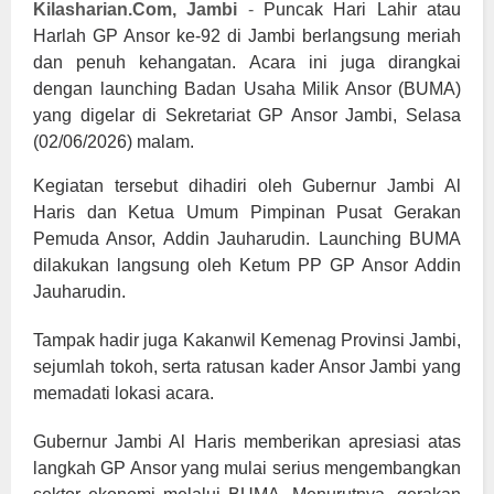
Kilasharian.Com, Jambi
-
Puncak Hari Lahir atau
Harlah GP Ansor ke-92 di Jambi berlangsung meriah
dan penuh kehangatan. Acara ini juga dirangkai
dengan launching Badan Usaha Milik Ansor (BUMA)
yang digelar di Sekretariat GP Ansor Jambi, Selasa
(02/06/2026) malam.
Kegiatan tersebut dihadiri oleh Gubernur Jambi Al
Haris dan Ketua Umum Pimpinan Pusat Gerakan
Pemuda Ansor, Addin Jauharudin. Launching BUMA
dilakukan langsung oleh Ketum PP GP Ansor Addin
Jauharudin.
Tampak hadir juga Kakanwil Kemenag Provinsi Jambi,
sejumlah tokoh, serta ratusan kader Ansor Jambi yang
memadati lokasi acara.
Gubernur Jambi Al Haris memberikan apresiasi atas
langkah GP Ansor yang mulai serius mengembangkan