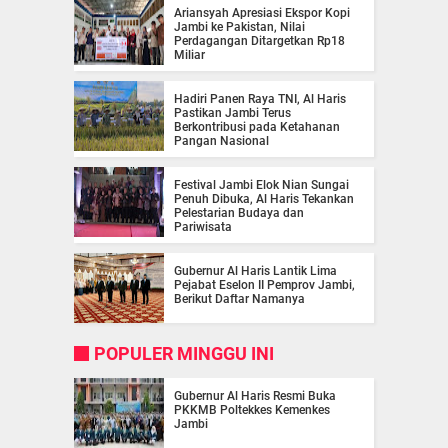
Ariansyah Apresiasi Ekspor Kopi
Jambi ke Pakistan, Nilai
Perdagangan Ditargetkan Rp18
Miliar
Hadiri Panen Raya TNI, Al Haris
Pastikan Jambi Terus
Berkontribusi pada Ketahanan
Pangan Nasional
Festival Jambi Elok Nian Sungai
Penuh Dibuka, Al Haris Tekankan
Pelestarian Budaya dan
Pariwisata
Gubernur Al Haris Lantik Lima
Pejabat Eselon II Pemprov Jambi,
Berikut Daftar Namanya
POPULER MINGGU INI
Gubernur Al Haris Resmi Buka
PKKMB Poltekkes Kemenkes
Jambi