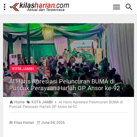
-->
KOTA JAMBI
Al Haris Apresiasi Peluncuran BUMA di
Puncak Perayaan Harlah GP Ansor ke-92
Home
KOTA JAMBI
Al Haris Apresiasi Peluncuran BUMA di
Puncak Perayaan Harlah GP Ansor ke-92
Kilas Harian
June 04, 2026