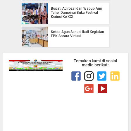
Bupati Adirozal dan Wabup Ami
Taher Dampingi Buka Festival
Kerinci Ke XXI
Sekda Agus Sanusi Ikuti Kegiatan
FPK Secara Virtual
Temukan kami di sosial
media berikut: