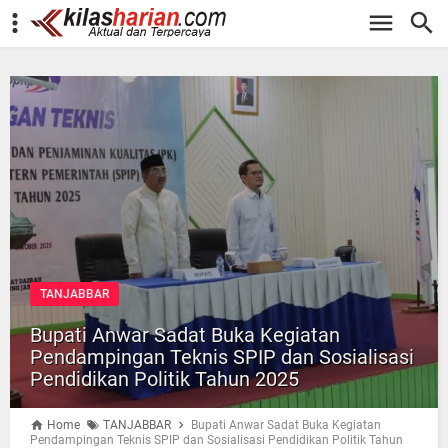
-->
TANJABBAR
Bupati Anwar Sadat Buka Kegiatan
Pendampingan Teknis SPIP dan Sosialisasi
Pendidikan Politik Tahun 2025
Home
TANJABBAR
Bupati Anwar Sadat Buka Kegiatan
Pendampingan Teknis SPIP dan Sosialisasi Pendidikan Politik Tahun