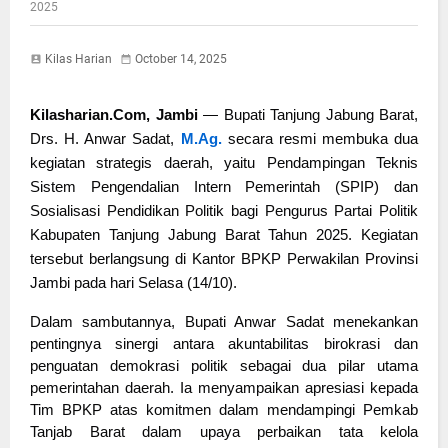
2025
Kilas Harian
October 14, 2025
Kilasharian.Com, Jambi
— Bupati Tanjung Jabung Barat,
Drs. H. Anwar Sadat,
M.Ag.
secara resmi membuka dua
kegiatan strategis daerah, yaitu Pendampingan Teknis
Sistem Pengendalian Intern Pemerintah (SPIP) dan
Sosialisasi Pendidikan Politik bagi Pengurus Partai Politik
Kabupaten Tanjung Jabung Barat Tahun 2025. Kegiatan
tersebut berlangsung di Kantor BPKP Perwakilan Provinsi
Jambi pada hari Selasa (14/10).
Dalam sambutannya, Bupati Anwar Sadat menekankan
pentingnya sinergi antara akuntabilitas birokrasi dan
penguatan demokrasi politik sebagai dua pilar utama
pemerintahan daerah. Ia menyampaikan apresiasi kepada
Tim BPKP atas komitmen dalam mendampingi Pemkab
Tanjab Barat dalam upaya perbaikan tata kelola