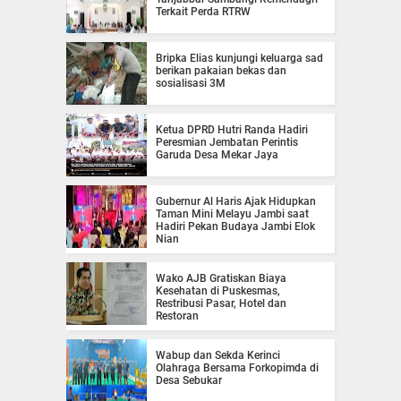
Terkait Perda RTRW
Bripka Elias kunjungi keluarga sad
berikan pakaian bekas dan
sosialisasi 3M
Ketua DPRD Hutri Randa Hadiri
Peresmian Jembatan Perintis
Garuda Desa Mekar Jaya
Gubernur Al Haris Ajak Hidupkan
Taman Mini Melayu Jambi saat
Hadiri Pekan Budaya Jambi Elok
Nian
Wako AJB Gratiskan Biaya
Kesehatan di Puskesmas,
Restribusi Pasar, Hotel dan
Restoran
Wabup dan Sekda Kerinci
Olahraga Bersama Forkopimda di
Desa Sebukar