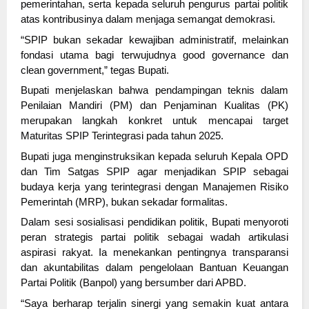
pemerintahan, serta kepada seluruh pengurus partai politik
atas kontribusinya dalam menjaga semangat demokrasi.
“SPIP bukan sekadar kewajiban administratif, melainkan
fondasi utama bagi terwujudnya good governance dan
clean government,” tegas Bupati.
Bupati menjelaskan bahwa pendampingan teknis dalam
Penilaian Mandiri (PM) dan Penjaminan Kualitas (PK)
merupakan langkah konkret untuk mencapai target
Maturitas SPIP Terintegrasi pada tahun 2025.
Bupati juga menginstruksikan kepada seluruh Kepala OPD
dan Tim Satgas SPIP agar menjadikan SPIP sebagai
budaya kerja yang terintegrasi dengan Manajemen Risiko
Pemerintah (MRP), bukan sekadar formalitas.
Dalam sesi sosialisasi pendidikan politik, Bupati menyoroti
peran strategis partai politik sebagai wadah artikulasi
aspirasi rakyat. Ia menekankan pentingnya transparansi
dan akuntabilitas dalam pengelolaan Bantuan Keuangan
Partai Politik (Banpol) yang bersumber dari APBD.
“Saya berharap terjalin sinergi yang semakin kuat antara