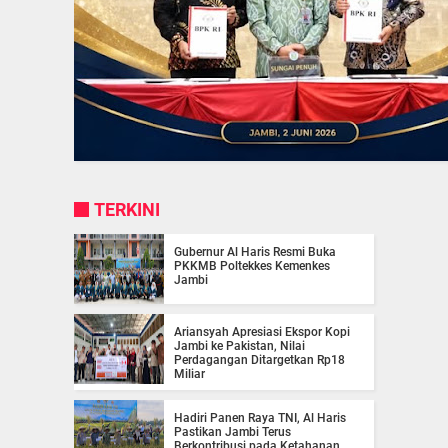
TERKINI
Gubernur Al Haris Resmi Buka
PKKMB Poltekkes Kemenkes
Jambi
Ariansyah Apresiasi Ekspor Kopi
Jambi ke Pakistan, Nilai
Perdagangan Ditargetkan Rp18
Miliar
Hadiri Panen Raya TNI, Al Haris
Pastikan Jambi Terus
Berkontribusi pada Ketahanan