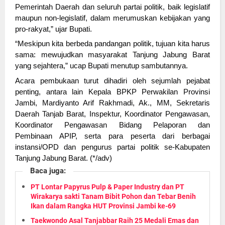
Pemerintah Daerah dan seluruh partai politik, baik legislatif
maupun non-legislatif, dalam merumuskan kebijakan yang
pro-rakyat,” ujar Bupati.
“Meskipun kita berbeda pandangan politik, tujuan kita harus
sama: mewujudkan masyarakat Tanjung Jabung Barat
yang sejahtera,” ucap Bupati menutup sambutannya.
Acara pembukaan turut dihadiri oleh sejumlah pejabat
penting, antara lain Kepala BPKP Perwakilan Provinsi
Jambi, Mardiyanto Arif Rakhmadi, Ak., MM, Sekretaris
Daerah Tanjab Barat, Inspektur, Koordinator Pengawasan,
Koordinator Pengawasan Bidang Pelaporan dan
Pembinaan APIP, serta para peserta dari berbagai
instansi/OPD dan pengurus partai politik se-Kabupaten
Tanjung Jabung Barat. (*/adv)
Baca juga:
PT Lontar Papyrus Pulp & Paper Industry dan PT
Wirakarya sakti Tanam Bibit Pohon dan Tebar Benih
Ikan dalam Rangka HUT Provinsi Jambi ke-69
Taekwondo Asal Tanjabbar Raih 25 Medali Emas dan