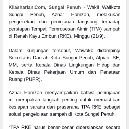
Wakil Walikota
Kilasharian.Com, Sungai Penuh
-
Sungai Penuh, Azhar Hamzah, melakukan
pengecekan dan peninjauan langsung terhadap
persiapan Tempat Pemrosesan Akhir (TPA) sampah
di Renah Kayu Embun (RKE), Minggu (21/9).
Dalam kunjungan tersebut, Wawako didampingi
Sekretaris Daerah Kota Sungai Penuh, Alpian, SE,
MM, serta Kepala Dinas Lingkungan Hidup dan
Kepala Dinas Pekerjaan Umum dan Penataan
Ruang (PUPR).
Azhar Hamzah menyampaikan bahwa peninjauan
ini merupakan langkah penting untuk memastikan
kesiapan sarana dan prasarana TPA RKE sebagai
solusi pengelolaan sampah di Kota Sungai Penuh.
“TPA RKE harus benar-benar dipersiapkan secara