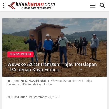
-->
SUNGAI PENUH
Wawako Azhar Hamzah Tinjau Persiapan
TPA Renah Kayu Embun
Home
SUNGAI PENUH
Wawako Azhar Hamzah Tinjau
Persiapan TPA Renah Kayu Embun
Kilas Harian
September 21, 2025