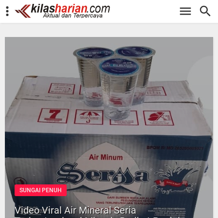
-->
SUNGAI PENUH
Video Viral Air Mineral Seria