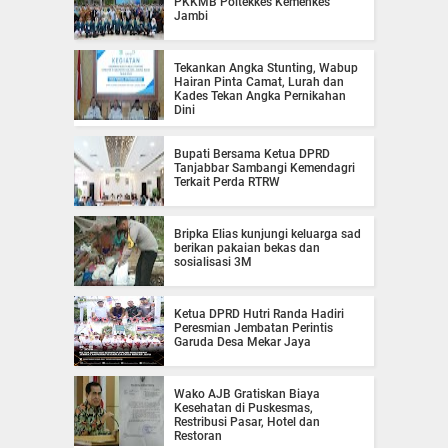
PKKMB Poltekkes Kemenkes
Jambi
Tekankan Angka Stunting, Wabup
Hairan Pinta Camat, Lurah dan
Kades Tekan Angka Pernikahan
Dini
Bupati Bersama Ketua DPRD
Tanjabbar Sambangi Kemendagri
Terkait Perda RTRW
Bripka Elias kunjungi keluarga sad
berikan pakaian bekas dan
sosialisasi 3M
Ketua DPRD Hutri Randa Hadiri
Peresmian Jembatan Perintis
Garuda Desa Mekar Jaya
Wako AJB Gratiskan Biaya
Kesehatan di Puskesmas,
Restribusi Pasar, Hotel dan
Restoran