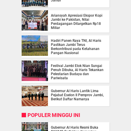
Jambi
Ariansyah Apresiasi Ekspor Kopi
Jambi ke Pakistan, Nilai
Perdagangan Ditargetkan Rp18
Miliar
Hadiri Panen Raya TNI, Al Haris
Pastikan Jambi Terus
Berkontribusi pada Ketahanan
Pangan Nasional
Festival Jambi Elok Nian Sungai
Penuh Dibuka, Al Haris Tekankan
Pelestarian Budaya dan
Pariwisata
Gubernur Al Haris Lantik Lima
Pejabat Eselon II Pemprov Jambi,
Berikut Daftar Namanya
POPULER MINGGU INI
Gubernur Al Haris Resmi Buka