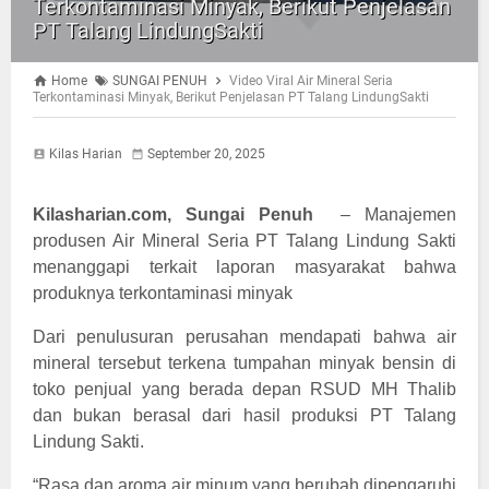
Terkontaminasi Minyak, Berikut Penjelasan
PT Talang LindungSakti
Home
SUNGAI PENUH
Video Viral Air Mineral Seria
Terkontaminasi Minyak, Berikut Penjelasan PT Talang LindungSakti
Kilas Harian
September 20, 2025
Kilasharian.com, Sungai Penuh
– Manajemen
produsen Air Mineral Seria PT Talang Lindung Sakti
menanggapi terkait laporan masyarakat bahwa
produknya terkontaminasi minyak
Dari penulusuran perusahan mendapati bahwa air
mineral tersebut terkena tumpahan minyak bensin di
toko penjual yang berada depan RSUD MH Thalib
dan bukan berasal dari hasil produksi PT Talang
Lindung Sakti.
“Rasa dan aroma air minum yang berubah dipengaruhi