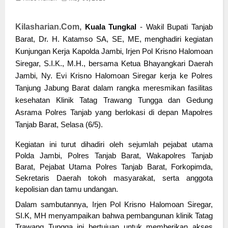
Kilasharian.Com,
Kuala Tungkal
- Wakil Bupati Tanjab
Barat, Dr. H. Katamso SA, SE, ME, menghadiri kegiatan
Kunjungan Kerja Kapolda Jambi, Irjen Pol Krisno Halomoan
Siregar, S.I.K.,
M.H., bersama Ketua Bhayangkari Daerah
Jambi, Ny. Evi Krisno Halomoan Siregar kerja ke Polres
Tanjung Jabung Barat dalam rangka meresmikan fasilitas
kesehatan Klinik Tatag Trawang Tungga dan Gedung
Asrama Polres Tanjab yang berlokasi di depan Mapolres
Tanjab Barat, Selasa (6/5).
Kegiatan ini turut dihadiri oleh sejumlah pejabat utama
Polda Jambi, Polres Tanjab Barat, Wakapolres Tanjab
Barat, Pejabat Utama Polres Tanjab Barat, Forkopimda,
Sekretaris Daerah tokoh masyarakat, serta anggota
kepolisian dan tamu undangan.
Dalam sambutannya, Irjen Pol Krisno Halomoan Siregar,
SI.K, MH menyampaikan bahwa pembangunan klinik Tatag
Trawang Tungga ini bertujuan untuk memberikan akses