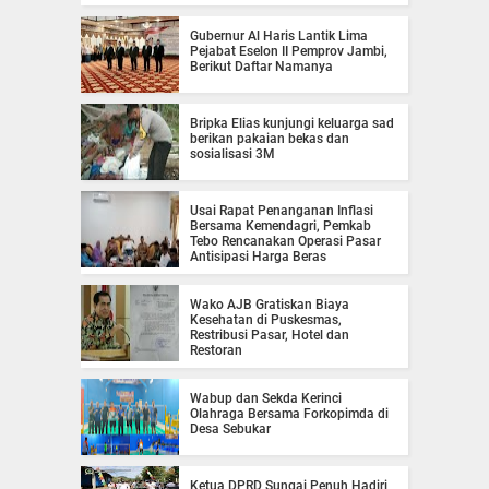
Gubernur Al Haris Lantik Lima
Pejabat Eselon II Pemprov Jambi,
Berikut Daftar Namanya
Bripka Elias kunjungi keluarga sad
berikan pakaian bekas dan
sosialisasi 3M
Usai Rapat Penanganan Inflasi
Bersama Kemendagri, Pemkab
Tebo Rencanakan Operasi Pasar
Antisipasi Harga Beras
Wako AJB Gratiskan Biaya
Kesehatan di Puskesmas,
Restribusi Pasar, Hotel dan
Restoran
Wabup dan Sekda Kerinci
Olahraga Bersama Forkopimda di
Desa Sebukar
Ketua DPRD Sungai Penuh Hadiri