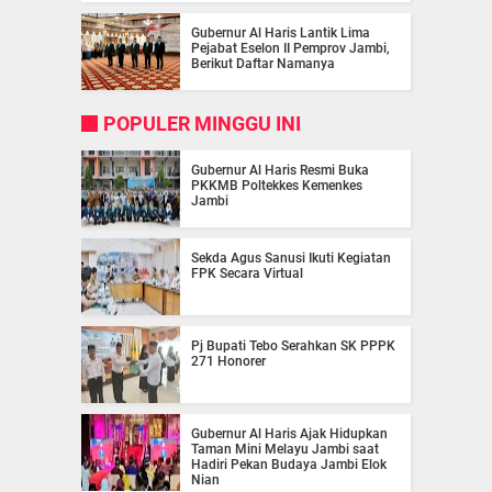
Gubernur Al Haris Lantik Lima
Pejabat Eselon II Pemprov Jambi,
Berikut Daftar Namanya
POPULER MINGGU INI
Gubernur Al Haris Resmi Buka
PKKMB Poltekkes Kemenkes
Jambi
Sekda Agus Sanusi Ikuti Kegiatan
FPK Secara Virtual
Pj Bupati Tebo Serahkan SK PPPK
271 Honorer
Gubernur Al Haris Ajak Hidupkan
Taman Mini Melayu Jambi saat
Hadiri Pekan Budaya Jambi Elok
Nian