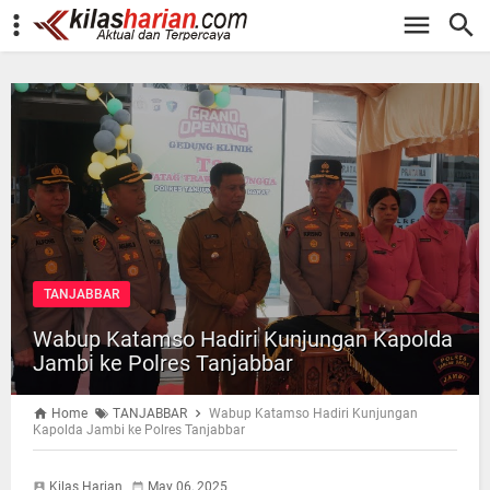
-->
TANJABBAR
Wabup Katamso Hadiri Kunjungan Kapolda
Jambi ke Polres Tanjabbar
Home
TANJABBAR
Wabup Katamso Hadiri Kunjungan
Kapolda Jambi ke Polres Tanjabbar
Kilas Harian
May 06, 2025