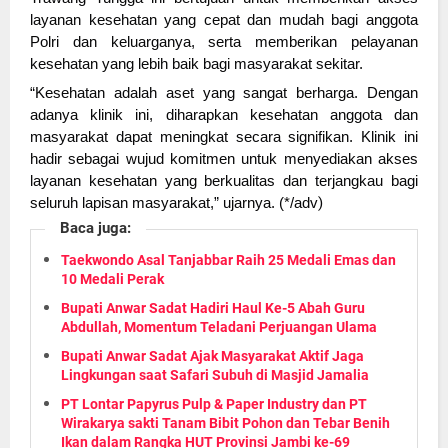
layanan kesehatan yang cepat dan mudah bagi anggota
Polri dan keluarganya, serta memberikan pelayanan
kesehatan yang lebih baik bagi masyarakat sekitar.
“Kesehatan adalah aset yang sangat berharga. Dengan
adanya klinik ini, diharapkan kesehatan anggota dan
masyarakat dapat meningkat secara signifikan. Klinik ini
hadir sebagai wujud komitmen untuk menyediakan akses
layanan kesehatan yang berkualitas dan terjangkau bagi
seluruh lapisan masyarakat,” ujarnya. (*/adv
)
Baca juga:
Taekwondo Asal Tanjabbar Raih 25 Medali Emas dan
10 Medali Perak
Bupati Anwar Sadat Hadiri Haul Ke-5 Abah Guru
Abdullah, Momentum Teladani Perjuangan Ulama
Bupati Anwar Sadat Ajak Masyarakat Aktif Jaga
Lingkungan saat Safari Subuh di Masjid Jamalia
PT Lontar Papyrus Pulp & Paper Industry dan PT
Wirakarya sakti Tanam Bibit Pohon dan Tebar Benih
Ikan dalam Rangka HUT Provinsi Jambi ke-69