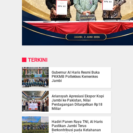
TERKINI
Gubernur Al Haris Resmi Buka
PKKMB Poltekkes Kemenkes
Jambi
Ariansyah Apresiasi Ekspor Kopi
Jambi ke Pakistan, Nilai
Perdagangan Ditargetkan Rp18
Miliar
Hadiri Panen Raya TNI, Al Haris
Pastikan Jambi Terus
Berkontribusi pada Ketahanan