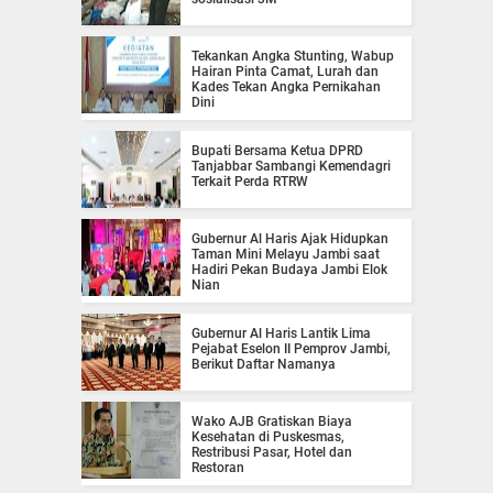
Tekankan Angka Stunting, Wabup
Hairan Pinta Camat, Lurah dan
Kades Tekan Angka Pernikahan
Dini
Bupati Bersama Ketua DPRD
Tanjabbar Sambangi Kemendagri
Terkait Perda RTRW
Gubernur Al Haris Ajak Hidupkan
Taman Mini Melayu Jambi saat
Hadiri Pekan Budaya Jambi Elok
Nian
Gubernur Al Haris Lantik Lima
Pejabat Eselon II Pemprov Jambi,
Berikut Daftar Namanya
Wako AJB Gratiskan Biaya
Kesehatan di Puskesmas,
Restribusi Pasar, Hotel dan
Restoran