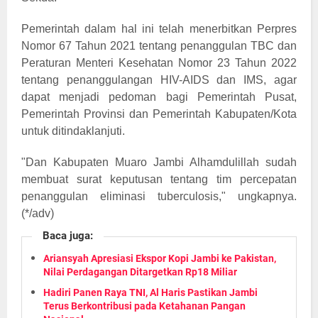
Pemerintah dalam hal ini telah menerbitkan Perpres
Nomor 67 Tahun 2021 tentang penanggulan TBC dan
Peraturan Menteri Kesehatan Nomor 23 Tahun 2022
tentang penanggulangan HIV-AIDS dan IMS, agar
dapat menjadi pedoman bagi Pemerintah Pusat,
Pemerintah Provinsi dan Pemerintah Kabupaten/Kota
untuk ditindaklanjuti.
"Dan Kabupaten Muaro Jambi Alhamdulillah sudah
membuat surat keputusan tentang tim percepatan
penanggulan eliminasi tuberculosis," ungkapnya.
)
(*/adv
Baca juga:
Ariansyah Apresiasi Ekspor Kopi Jambi ke Pakistan,
Nilai Perdagangan Ditargetkan Rp18 Miliar
Hadiri Panen Raya TNI, Al Haris Pastikan Jambi
Terus Berkontribusi pada Ketahanan Pangan