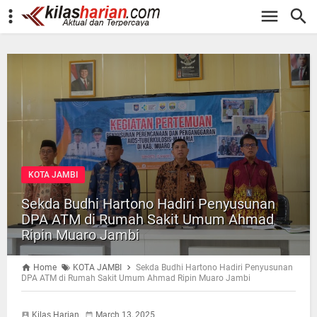
-->
KOTA JAMBI
Sekda Budhi Hartono Hadiri Penyusunan
DPA ATM di Rumah Sakit Umum Ahmad
Ripin Muaro Jambi
Home
KOTA JAMBI
Sekda Budhi Hartono Hadiri Penyusunan
DPA ATM di Rumah Sakit Umum Ahmad Ripin Muaro Jambi
Kilas Harian
March 13, 2025