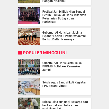
Pangan Nasional
Festival Jambi Elok Nian Sungai
Penuh Dibuka, Al Haris Tekankan
Pelestarian Budaya dan
Pariwisata
Gubernur Al Haris Lantik Lima
Pejabat Eselon II Pemprov Jambi,
Berikut Daftar Namanya
POPULER MINGGU INI
Gubernur Al Haris Resmi Buka
PKKMB Poltekkes Kemenkes
Jambi
Sekda Agus Sanusi Ikuti Kegiatan
FPK Secara Virtual
Bripka Elias kunjungi keluarga sad
berikan pakaian bekas dan
sosialisasi 3M