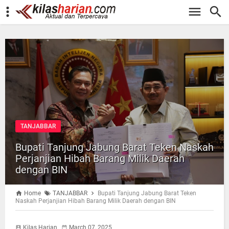
-->
TANJABBAR
Bupati Tanjung Jabung Barat Teken Naskah
Perjanjian Hibah Barang Milik Daerah
dengan BIN
Home
TANJABBAR
Bupati Tanjung Jabung Barat Teken
Naskah Perjanjian Hibah Barang Milik Daerah dengan BIN
Kilas Harian
March 07, 2025