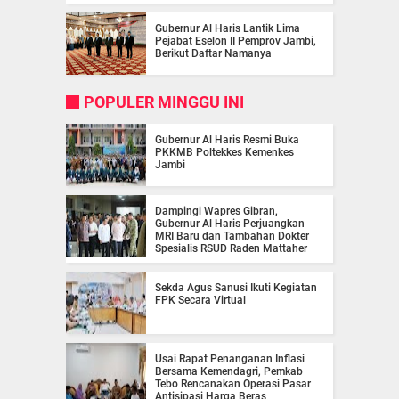
Gubernur Al Haris Lantik Lima
Pejabat Eselon II Pemprov Jambi,
Berikut Daftar Namanya
POPULER MINGGU INI
Gubernur Al Haris Resmi Buka
PKKMB Poltekkes Kemenkes
Jambi
Dampingi Wapres Gibran,
Gubernur Al Haris Perjuangkan
MRI Baru dan Tambahan Dokter
Spesialis RSUD Raden Mattaher
Sekda Agus Sanusi Ikuti Kegiatan
FPK Secara Virtual
Usai Rapat Penanganan Inflasi
Bersama Kemendagri, Pemkab
Tebo Rencanakan Operasi Pasar
Antisipasi Harga Beras