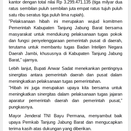
kantor dengan total nilai Rp 3.299.471.135 (tiga milyar dua
ratus sembilan puluh sembilan juta empat ratus tujuh puluh
satu ribu seratus tiga puluh lima rupiah).
"Pelaksanaan hibah ini merupakan wujud komitmen
Pemerintah Kabupaten Tanjung Jabung Barat bersama
masyarakat untuk mendukung pelaksanaan tugas pokok
dan fungsi penyelenggaraan pemerintah pusat di daerah,
terutama untuk membantu tugas Badan Intelijen Negara
Daerah Jambi, khususnya di Kabupaten Tanjung Jabung
Barat," ujarnya.
Lebih lanjut, Bupati Anwar Sadat menekankan pentingnya
sinergitas antara pemerintah daerah dan pusat dalam
meningkatkan pelaksanaan tugas pemerintahan.
"Hibah ini juga merupakan upaya kita bersama untuk
meningkatkan sinergitas dalam pelaksanaan tugas jajaran
aparatur pemerintah daerah dan pemerintah pusat,"
pungkasnya.
Mayor Jenderal TNI Bayu Permana, menyambut baik
upaya Pemkab Tanjung Jabung Barat dan mengucapkan
terima kasih atas dukungan yang diberikan.