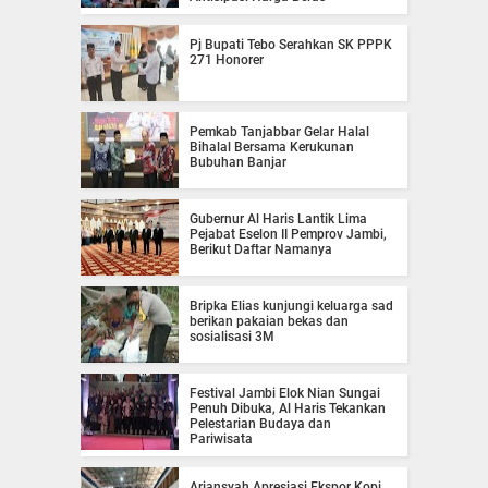
Pj Bupati Tebo Serahkan SK PPPK
271 Honorer
Pemkab Tanjabbar Gelar Halal
Bihalal Bersama Kerukunan
Bubuhan Banjar
Gubernur Al Haris Lantik Lima
Pejabat Eselon II Pemprov Jambi,
Berikut Daftar Namanya
Bripka Elias kunjungi keluarga sad
berikan pakaian bekas dan
sosialisasi 3M
Festival Jambi Elok Nian Sungai
Penuh Dibuka, Al Haris Tekankan
Pelestarian Budaya dan
Pariwisata
Ariansyah Apresiasi Ekspor Kopi