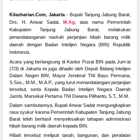
Kilasharian.Com, Jakarta
- Bupati Tanjung Jabung Barat,
Drs. H. Anwar Sadat,
M.Ag
, atas nama Pemerintah
Kabupaten Tanjung Jabung Barat, melakukan
penandatanganan naskah perjanjian hibah barang milik
daerah dengan Badan Intelijen Negara (BIN) Republik
Indonesia.
Acara yang berlangsung di Kantor Pusat BIN pada Jum'at
(7/3) di Jakarta ini juga dihadiri oleh Deputi Bidang Intelijen
Dalam Negeri BIN, Mayor
Jenderal TNI Bayu Permana,
S.Sos., M.M., M.A.P., yang turut menandatangani perjanjian
tersebut, serta Kepala Badan Intelijen Negara Daerah
Jambi, Marsekal Pertama TNI Dwiana Pilihanto, S.T., M.M.
Dalam sambutannya, Bupati Anwar Sadat mengungkapkan
rasa syukur karena Pemerintah Kabupaten Tanjung Jabung
Barat telah berhasil menyelesaikan tahapan administrasi
hibah barang milik daerah kepada BIN.
Hibah tersebut meliputi tanah, bangunan, dan peralatan