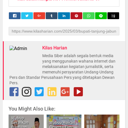
Kilas Harian
Media Siber adalah segala bentuk media
yang menggunakan wahana internet dan
melaksanakan kegiatan jurnalistik, serta
memenuhi persyaratan Undang-Undang
Pers dan Standar Perusahaan Pers yang ditetapkan Dewan
Pers.
You Might Also Like:
Wabup
Serahkan
Wabup Hairan
Bantuan
Beserta Tim