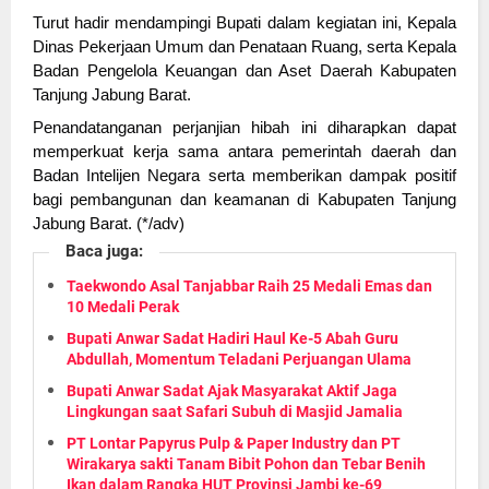
Turut hadir mendampingi Bupati dalam kegiatan ini, Kepala
Dinas Pekerjaan Umum dan Penataan Ruang, serta Kepala
Badan Pengelola Keuangan dan Aset Daerah Kabupaten
Tanjung Jabung Barat.
Penandatanganan perjanjian hibah ini diharapkan dapat
memperkuat kerja sama antara pemerintah daerah dan
Badan Intelijen Negara serta memberikan dampak positif
bagi pembangunan dan keamanan di Kabupaten Tanjung
Jabung Barat. (*/adv)
Baca juga:
Taekwondo Asal Tanjabbar Raih 25 Medali Emas dan
10 Medali Perak
Bupati Anwar Sadat Hadiri Haul Ke-5 Abah Guru
Abdullah, Momentum Teladani Perjuangan Ulama
Bupati Anwar Sadat Ajak Masyarakat Aktif Jaga
Lingkungan saat Safari Subuh di Masjid Jamalia
PT Lontar Papyrus Pulp & Paper Industry dan PT
Wirakarya sakti Tanam Bibit Pohon dan Tebar Benih
Ikan dalam Rangka HUT Provinsi Jambi ke-69