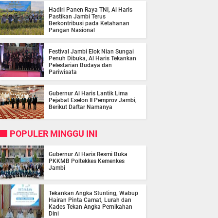
Hadiri Panen Raya TNI, Al Haris
Pastikan Jambi Terus
Berkontribusi pada Ketahanan
Pangan Nasional
Festival Jambi Elok Nian Sungai
Penuh Dibuka, Al Haris Tekankan
Pelestarian Budaya dan
Pariwisata
Gubernur Al Haris Lantik Lima
Pejabat Eselon II Pemprov Jambi,
Berikut Daftar Namanya
POPULER MINGGU INI
Gubernur Al Haris Resmi Buka
PKKMB Poltekkes Kemenkes
Jambi
Tekankan Angka Stunting, Wabup
Hairan Pinta Camat, Lurah dan
Kades Tekan Angka Pernikahan
Dini