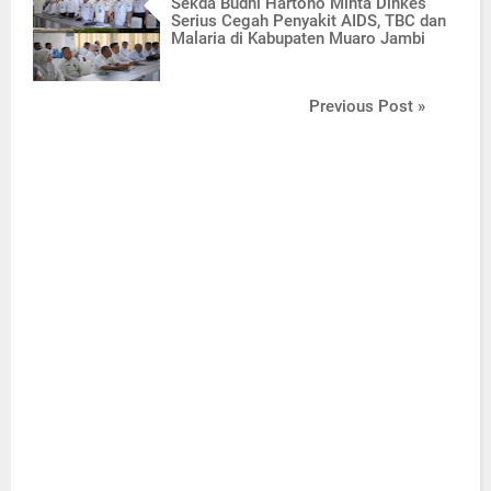
Sekda Budhi Hartono Minta Dinkes
Serius Cegah Penyakit AIDS, TBC dan
Malaria di Kabupaten Muaro Jambi
Previous Post »