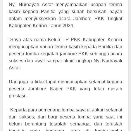
Ny. Nurhayati Asraf menyampaikan ucapan terima
kasih kepada Panitia yang sudah bersusah payah
dalam menyukseskan acara Jambore PKK Tingkat
Kabupaten Kerinci Tahun 2024.
“Saya atas nama Ketua TP PKK Kabupaten Kerinci
mengucapkan ribuan terima kasih kepada Panitia dan
peserta lomba kegiatan jambore PKK sehingga acara
sukses dari awal sampai akhir”.ungkap Ny. Nurhayati
Asraf.
Dan juga ia tidak luput mengucapkan selamat kepada
peserta Jambore Kader PKK yang telah meraih
prestasi.
“Kepada para pemenang lomba saya ucapkan selamat
dan sukses, dan bagi peserta lomba yang saat ini
belum beruntung tetaplah semangat dan teruslah
berlatih serta berjuang, agar di lomba-lomba