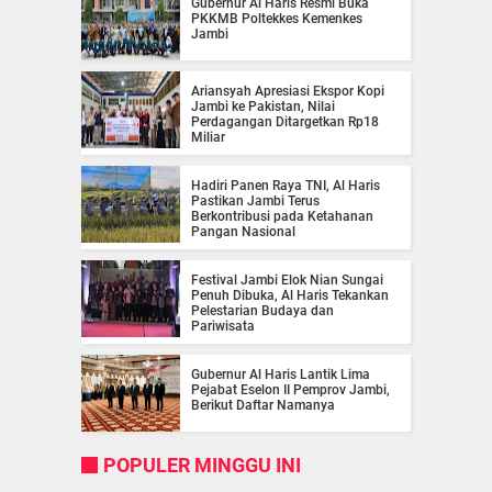
Gubernur Al Haris Resmi Buka
PKKMB Poltekkes Kemenkes
Jambi
Ariansyah Apresiasi Ekspor Kopi
Jambi ke Pakistan, Nilai
Perdagangan Ditargetkan Rp18
Miliar
Hadiri Panen Raya TNI, Al Haris
Pastikan Jambi Terus
Berkontribusi pada Ketahanan
Pangan Nasional
Festival Jambi Elok Nian Sungai
Penuh Dibuka, Al Haris Tekankan
Pelestarian Budaya dan
Pariwisata
Gubernur Al Haris Lantik Lima
Pejabat Eselon II Pemprov Jambi,
Berikut Daftar Namanya
POPULER MINGGU INI