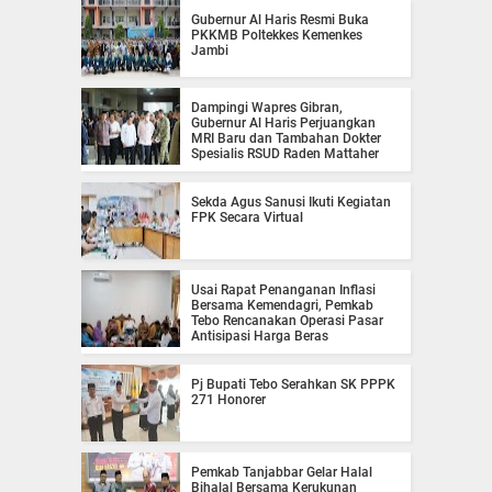
Gubernur Al Haris Resmi Buka
PKKMB Poltekkes Kemenkes
Jambi
Dampingi Wapres Gibran,
Gubernur Al Haris Perjuangkan
MRI Baru dan Tambahan Dokter
Spesialis RSUD Raden Mattaher
Sekda Agus Sanusi Ikuti Kegiatan
FPK Secara Virtual
Usai Rapat Penanganan Inflasi
Bersama Kemendagri, Pemkab
Tebo Rencanakan Operasi Pasar
Antisipasi Harga Beras
Pj Bupati Tebo Serahkan SK PPPK
271 Honorer
Pemkab Tanjabbar Gelar Halal
Bihalal Bersama Kerukunan