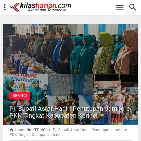
-->
KERINCI
Pj. Bupati Asraf Hadiri Penutupan Jambore
PKK Tingkat Kabupaten Kerinci
Home
KERINCI
Pj. Bupati Asraf Hadiri Penutupan Jambore
PKK Tingkat Kabupaten Kerinci