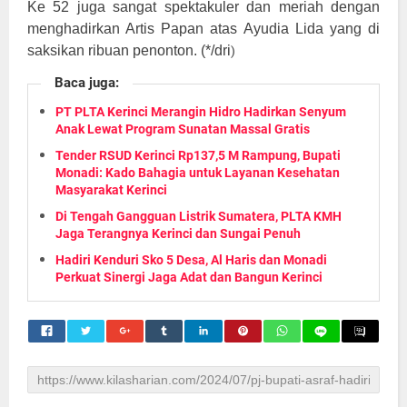
Ke 52 juga sangat spektakuler dan meriah dengan
menghadirkan Artis Papan atas Ayudia Lida yang di
saksikan ribuan penonton. (*/dri
)
Baca juga:
PT PLTA Kerinci Merangin Hidro Hadirkan Senyum
Anak Lewat Program Sunatan Massal Gratis
Tender RSUD Kerinci Rp137,5 M Rampung, Bupati
Monadi: Kado Bahagia untuk Layanan Kesehatan
Masyarakat Kerinci
Di Tengah Gangguan Listrik Sumatera, PLTA KMH
Jaga Terangnya Kerinci dan Sungai Penuh
Hadiri Kenduri Sko 5 Desa, Al Haris dan Monadi
Perkuat Sinergi Jaga Adat dan Bangun Kerinci