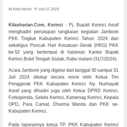
Kilas Harian
July 31, 2024
Kilasharian.Com, Kerinci
-
Pj. Bupati Kerinci Asraf
menghadiri penutupan rangkaian kegiatan Jambore
PKK Tingkat Kabupaten Kerinci Tahun 2024 dan
sekaligus Puncak Hari Kesatuan Gerak (HKG) PKK
ke-52 yang bertempat di halaman Kantor Bupati
Kerinci Bukit Tengah Siulak, Rabu malam (31/7/2024).
Acara Jambore yang digelar dari tanggal 30 sampai 31
Juli 2024 ditutup secara resmi oleh Ketua Tim
Penggerak PKK Kabupaten Kerinci Ny. Nurhayati
Asraf yang dihadiri juga oleh Ketua DPRD Kerinci,
Forkopimda, Sekda Kerinci, Kamenag Kerinci, Kepala
OPD, Para Camat, Dharma Wanita dan PKK se-
Kabupaten Kerinci.
Pada laporannya ketua TP. PKK Kabupaten Kerinci