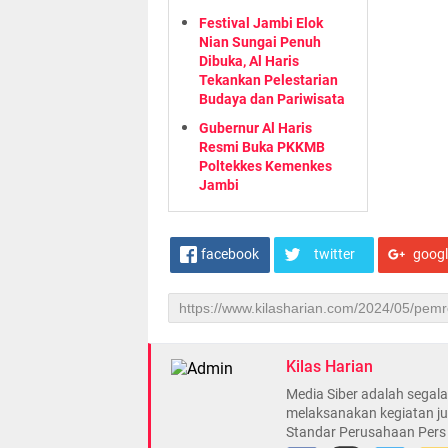
Festival Jambi Elok
Nian Sungai Penuh
Dibuka, Al Haris
Tekankan Pelestarian
Budaya dan Pariwisata
Gubernur Al Haris
Resmi Buka PKKMB
Poltekkes Kemenkes
Jambi
facebook
twitter
goog
Kilas Harian
Media Siber adalah sega
melaksanakan kegiatan ju
Standar Perusahaan Pers