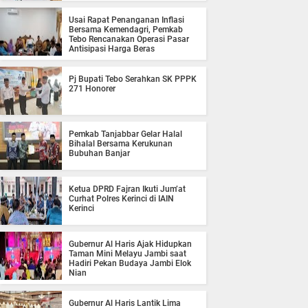
Usai Rapat Penanganan Inflasi
Bersama Kemendagri, Pemkab
Tebo Rencanakan Operasi Pasar
Antisipasi Harga Beras
Pj Bupati Tebo Serahkan SK PPPK
271 Honorer
Pemkab Tanjabbar Gelar Halal
Bihalal Bersama Kerukunan
Bubuhan Banjar
Ketua DPRD Fajran Ikuti Jum’at
Curhat Polres Kerinci di IAIN
Kerinci
Gubernur Al Haris Ajak Hidupkan
Taman Mini Melayu Jambi saat
Hadiri Pekan Budaya Jambi Elok
Nian
Gubernur Al Haris Lantik Lima