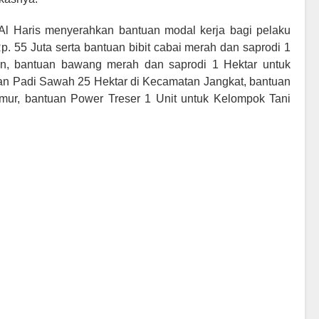
Al Haris menyerahkan bantuan modal kerja bagi pelaku
 55 Juta serta bantuan bibit cabai merah dan saprodi 1
un, bantuan bawang merah dan saprodi 1 Hektar untuk
an Padi Sawah 25 Hektar di Kecamatan Jangkat, bantuan
ur, bantuan Power Treser 1 Unit untuk Kelompok Tani