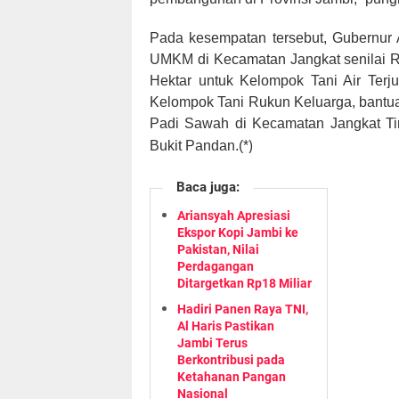
Pada kesempatan tersebut, Gubernur 
UMKM di Kecamatan Jangkat senilai Rp.
Hektar untuk Kelompok Tani Air Terj
Kelompok Tani Rukun Keluarga, bantu
Padi Sawah di Kecamatan Jangkat Tim
)
Bukit Pandan.(*
Baca juga:
Ariansyah Apresiasi
Ekspor Kopi Jambi ke
Pakistan, Nilai
Perdagangan
Ditargetkan Rp18 Miliar
Hadiri Panen Raya TNI,
Al Haris Pastikan
Jambi Terus
Berkontribusi pada
Ketahanan Pangan
Nasional