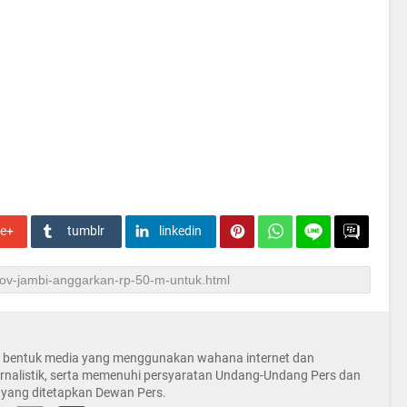
le+
tumblr
linkedin
la bentuk media yang menggunakan wahana internet dan
rnalistik, serta memenuhi persyaratan Undang-Undang Pers dan
 yang ditetapkan Dewan Pers.