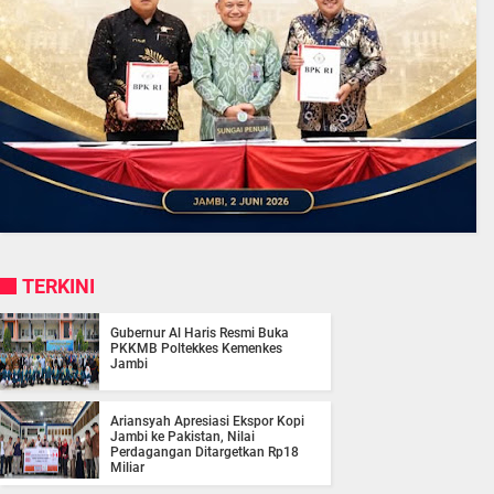
TERKINI
Gubernur Al Haris Resmi Buka
PKKMB Poltekkes Kemenkes
Jambi
Ariansyah Apresiasi Ekspor Kopi
Jambi ke Pakistan, Nilai
Perdagangan Ditargetkan Rp18
Miliar