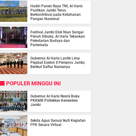
Hadiri Panen Raya TNI, Al Haris
Pastikan Jambi Terus
Berkontribusi pada Ketahanan
Pangan Nasional
Festival Jambi Elok Nian Sungai
Penuh Dibuka, Al Haris Tekankan
Pelestarian Budaya dan
Pariwisata
Gubernur Al Haris Lantik Lima
Pejabat Eselon II Pemprov Jambi,
Berikut Daftar Namanya
POPULER MINGGU INI
Gubernur Al Haris Resmi Buka
PKKMB Poltekkes Kemenkes
Jambi
Sekda Agus Sanusi Ikuti Kegiatan
FPK Secara Virtual