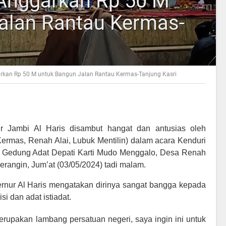
Anggarkan Rp 50 M
alan Rantau Kermas-
kan Rp 50 M untuk Bangun Jalan Rantau Kermas-Tanjung Kasri
r Jambi Al Haris disambut hangat dan antusias oleh
ermas, Renah Alai, Lubuk Mentilin) dalam acara Kenduri
i Gedung Adat Depati Karti Mudo Menggalo, Desa Renah
rangin, Jum’at (03/05/2024) tadi malam.
nur Al Haris mengatakan dirinya sangat bangga kepada
i dan adat istiadat.
erupakan lambang persatuan negeri, saya ingin ini untuk