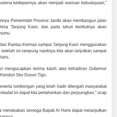
, karena kedepannya akan menjadi warisan kebudayaan,”
annya Pemerintah Provinsi Jambi akan membangun jalan
esa Tanjung Kasri, dan pada tahun berikutnya akan
emumu.
n dari Rantau Kermas sampai Tanjung Kasri menggunakan
 setelah ini rampung nantinya kita akan lanjutkan sampai
aris.
i mengucapkan terima kasih atas kehadiran Gubernur
 Kenduri Sko Dusun Tigo.
eserta rombongan yang telah hadir ditengah masyarakat
tiadat ini dapat kita pertahankan dan perjuangkan,” ucap
mi mendoakan semoga Bapak Al Haris dapat melanjutkan
kasnya.