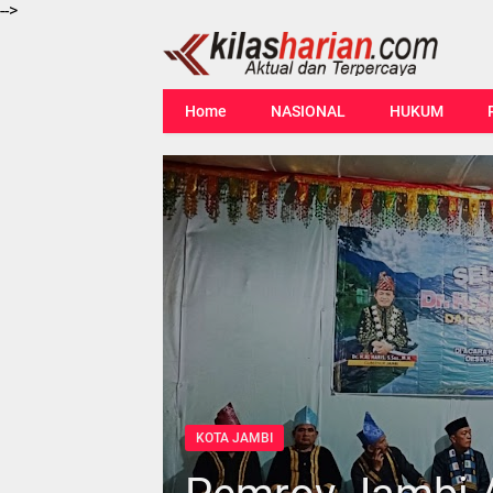
-->
Home
NASIONAL
HUKUM
KOTA JAMBI