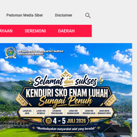
Pedoman Media Siber
Disclaimer
AYAAN
SEREMONI
DAERAH