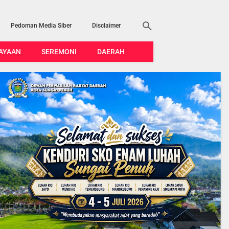
Pedoman Media Siber
Disclaimer
AYAAN
SEREMONI
DAERAH