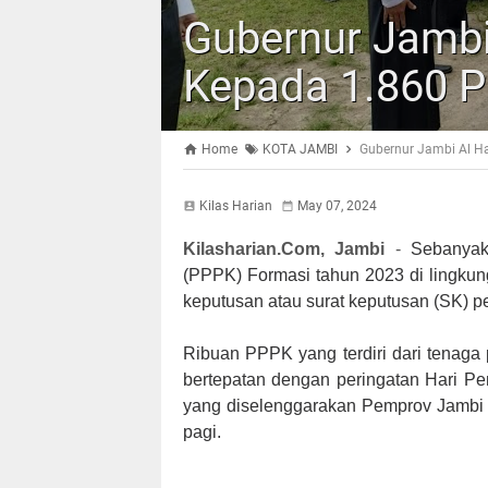
Gubernur Jambi
Kepada 1.860 
Home
KOTA JAMBI
Gubernur Jambi Al H
Kilas Harian
May 07, 2024
Kilasharian.Com, Jambi
-
Sebanyak
(PPPK) Formasi tahun 2023 di lingkun
keputusan atau surat keputusan (SK) 
Ribuan PPPK yang terdiri dari tenaga
bertepatan dengan peringatan Hari Pe
yang diselenggarakan Pemprov Jambi 
pagi.