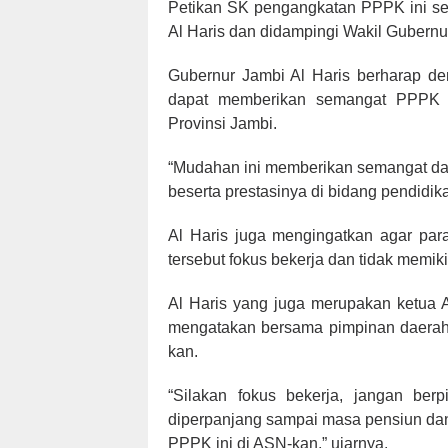
Petikan SK pengangkatan PPPK ini se
Al Haris dan didampingi Wakil Gubernu
Gubernur Jambi Al Haris berharap de
dapat memberikan semangat PPPK u
Provinsi Jambi.
“Mudahan ini memberikan semangat dala
beserta prestasinya di bidang pendidika
Al Haris juga mengingatkan agar pa
tersebut fokus bekerja dan tidak memiki
Al Haris yang juga merupakan ketua A
mengatakan bersama pimpinan daera
kan.
“Silakan fokus bekerja, jangan ber
diperpanjang sampai masa pensiun da
PPPK ini di ASN-kan,” ujarnya.