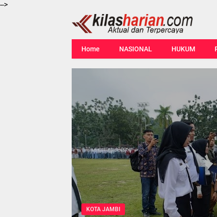
-->
Home
NASIONAL
HUKUM
KOTA JAMBI