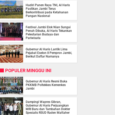
Hadiri Panen Raya TNI, Al Haris
Pastikan Jambi Terus
Berkontribusi pada Ketahanan
Pangan Nasional
Festival Jambi Elok Nian Sungai
Penuh Dibuka, Al Haris Tekankan
Pelestarian Budaya dan
Pariwisata
Gubernur Al Haris Lantik Lima
Pejabat Eselon II Pemprov Jambi,
Berikut Daftar Namanya
POPULER MINGGU INI
Gubernur Al Haris Resmi Buka
PKKMB Poltekkes Kemenkes
Jambi
Dampingi Wapres Gibran,
Gubernur Al Haris Perjuangkan
MRI Baru dan Tambahan Dokter
Spesialis RSUD Raden Mattaher