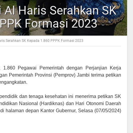
 Al Haris Serahkan SK
PPPK Formasi 2023
aris Serahkan SK Kepada 1.860 PPPK Formasi 2023
 1.860 Pegawai Pemerintah dengan Perjanjian Kerja
gan Pemerintah Provinsi (Pemprov) Jambi terima petikan
pengangkatan.
 pendidik dan tenaga kesehatan ini menerima petikan SK
ndidikan Nasional (Hardiknas) dan Hari Otonomi Daerah
di halaman depan Kantor Gubernur, Selasa (07/05/2024)