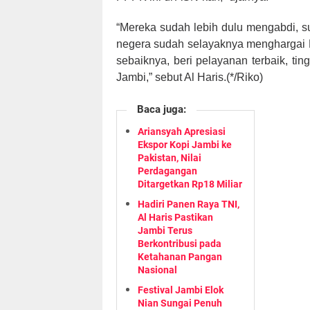
“Mereka sudah lebih dulu mengabdi, 
negera sudah selayaknya menghargai 
sebaiknya, beri pelayanan terbaik, ti
Jambi,” sebut Al Haris.(*/Riko)
Baca juga:
Ariansyah Apresiasi
Ekspor Kopi Jambi ke
Pakistan, Nilai
Perdagangan
Ditargetkan Rp18 Miliar
Hadiri Panen Raya TNI,
Al Haris Pastikan
Jambi Terus
Berkontribusi pada
Ketahanan Pangan
Nasional
Festival Jambi Elok
Nian Sungai Penuh