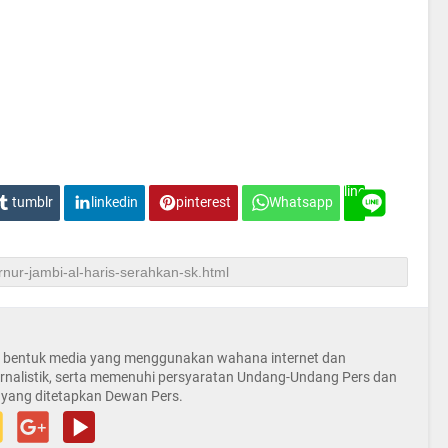
line
tumblr
linkedin
pinterest
Whatsapp
la bentuk media yang menggunakan wahana internet dan
rnalistik, serta memenuhi persyaratan Undang-Undang Pers dan
 yang ditetapkan Dewan Pers.