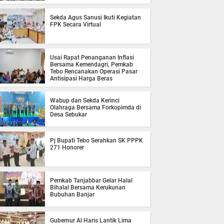
Sekda Agus Sanusi Ikuti Kegiatan
FPK Secara Virtual
Usai Rapat Penanganan Inflasi
Bersama Kemendagri, Pemkab
Tebo Rencanakan Operasi Pasar
Antisipasi Harga Beras
Wabup dan Sekda Kerinci
Olahraga Bersama Forkopimda di
Desa Sebukar
Pj Bupati Tebo Serahkan SK PPPK
271 Honorer
Pemkab Tanjabbar Gelar Halal
Bihalal Bersama Kerukunan
Bubuhan Banjar
Gubernur Al Haris Lantik Lima