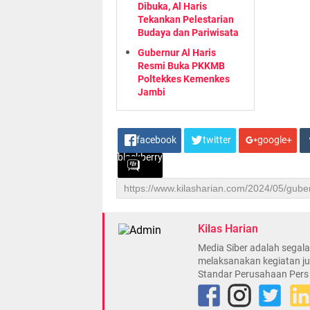
Dibuka, Al Haris
Tekankan Pelestarian
Budaya dan Pariwisata
Gubernur Al Haris
Resmi Buka PKKMB
Poltekkes Kemenkes
Jambi
facebook
twitter
google+
blackberry
Kilas Harian
Media Siber adalah sega
melaksanakan kegiatan ju
Standar Perusahaan Pers