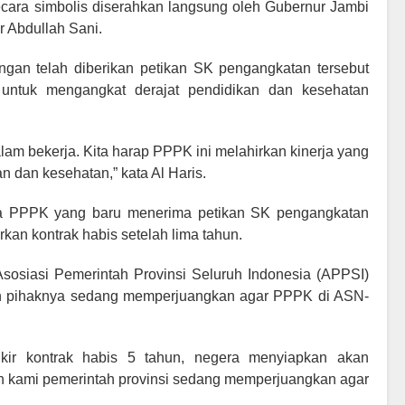
cara simbolis diserahkan langsung oleh Gubernur Jambi
r Abdullah Sani.
ngan telah diberikan petikan SK pengangkatan tersebut
ntuk mengangkat derajat pendidikan dan kesehatan
m bekerja. Kita harap PPPK ini melahirkan kinerja yang
n dan kesehatan,” kata Al Haris.
ra PPPK yang baru menerima petikan SK pengangkatan
rkan kontrak habis setelah lima tahun.
sosiasi Pemerintah Provinsi Seluruh Indonesia (APPSI)
h pihaknya sedang memperjuangkan agar PPPK di ASN-
pikir kontrak habis 5 tahun, negera menyiapkan akan
n kami pemerintah provinsi sedang memperjuangkan agar