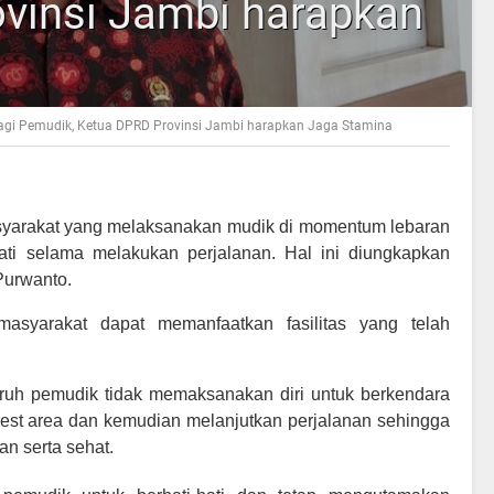
vinsi Jambi harapkan
agi Pemudik, Ketua DPRD Provinsi Jambi harapkan Jaga Stamina
yarakat yang melaksanakan mudik di momentum lebaran
-hati selama melakukan perjalanan. Hal ini diungkapkan
Purwanto.
asyarakat dapat memanfaatkan fasilitas yang telah
ruh pemudik tidak memaksanakan diri untuk berkendara
i rest area dan kemudian melanjutkan perjalanan sehingga
n serta sehat.