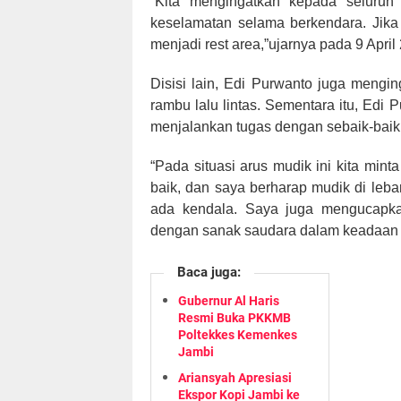
“Kita mengingatkan kepada seluruh
keselamatan selama berkendara. Jika 
menjadi rest area,”ujarnya pada 9 April
Disisi lain, Edi Purwanto juga meng
rambu lalu lintas. Sementara itu, Ed
menjalankan tugas dengan sebaik-baik
“Pada situasi arus mudik ini kita min
baik, dan saya berharap mudik di lebar
ada kendala. Saya juga mengucapk
dengan sanak saudara dalam keadaan s
Baca juga:
Gubernur Al Haris
Resmi Buka PKKMB
Poltekkes Kemenkes
Jambi
Ariansyah Apresiasi
Ekspor Kopi Jambi ke