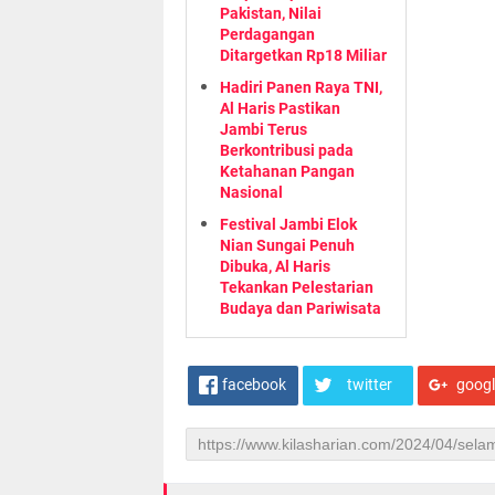
Pakistan, Nilai
Perdagangan
Ditargetkan Rp18 Miliar
Hadiri Panen Raya TNI,
Al Haris Pastikan
Jambi Terus
Berkontribusi pada
Ketahanan Pangan
Nasional
Festival Jambi Elok
Nian Sungai Penuh
Dibuka, Al Haris
Tekankan Pelestarian
Budaya dan Pariwisata
facebook
twitter
goog