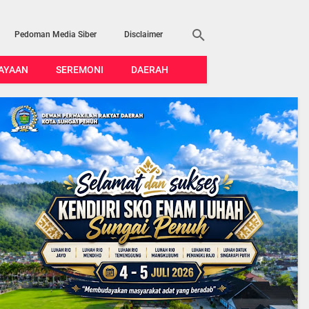
Pedoman Media Siber
Disclaimer
AYAAN
SEREMONI
DAERAH