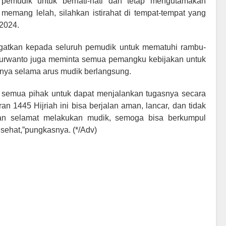
 pemudik untuk berhati-hati dan tetap mengutamakan
memang lelah, silahkan istirahat di tempat-tempat yang
 2024.
ingatkan kepada seluruh pemudik untuk mematuhi rambu-
i Purwanto juga meminta semua pemangku kebijakan untuk
nya selama arus mudik berlangsung.
ta semua pihak untuk dapat menjalankan tugasnya secara
an 1445 Hijriah ini bisa berjalan aman, lancar, dan tidak
an selamat melakukan mudik, semoga bisa berkumpul
ehat,”pungkasnya. (*/Adv)