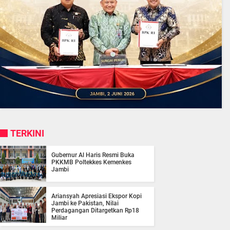
TERKINI
Gubernur Al Haris Resmi Buka
PKKMB Poltekkes Kemenkes
Jambi
Ariansyah Apresiasi Ekspor Kopi
Jambi ke Pakistan, Nilai
Perdagangan Ditargetkan Rp18
Miliar