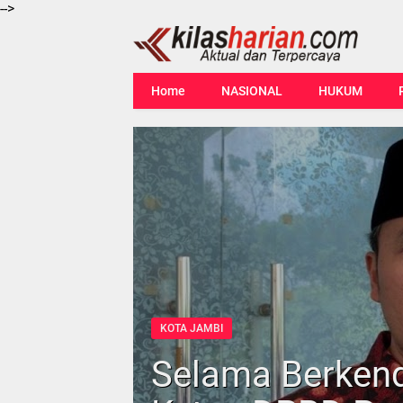
-->
Home
NASIONAL
HUKUM
KOTA JAMBI
Selama Berkend