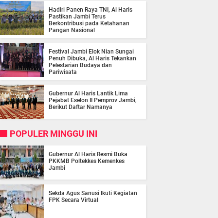
Hadiri Panen Raya TNI, Al Haris
Pastikan Jambi Terus
Berkontribusi pada Ketahanan
Pangan Nasional
Festival Jambi Elok Nian Sungai
Penuh Dibuka, Al Haris Tekankan
Pelestarian Budaya dan
Pariwisata
Gubernur Al Haris Lantik Lima
Pejabat Eselon II Pemprov Jambi,
Berikut Daftar Namanya
POPULER MINGGU INI
Gubernur Al Haris Resmi Buka
PKKMB Poltekkes Kemenkes
Jambi
Sekda Agus Sanusi Ikuti Kegiatan
FPK Secara Virtual