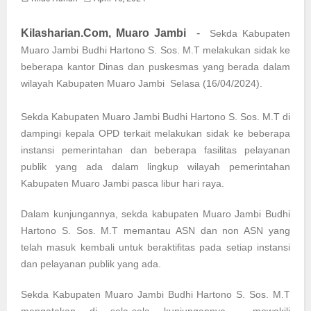
Kilasharian.Com, Muaro Jambi
-
Sekda Kabupaten
Muaro Jambi Budhi Hartono S. Sos. M.T melakukan sidak ke
beberapa kantor Dinas dan puskesmas yang berada dalam
wilayah Kabupaten Muaro Jambi Selasa (16/04/2024).
Sekda Kabupaten Muaro Jambi Budhi Hartono S. Sos. M.T di
dampingi kepala OPD terkait melakukan sidak ke beberapa
instansi pemerintahan dan beberapa fasilitas pelayanan
publik yang ada dalam lingkup wilayah pemerintahan
Kabupaten Muaro Jambi pasca libur hari raya.
Dalam kunjungannya, sekda kabupaten Muaro Jambi Budhi
Hartono S. Sos. M.T memantau ASN dan non ASN yang
telah masuk kembali untuk beraktifitas pada setiap instansi
dan pelayanan publik yang ada.
Sekda Kabupaten Muaro Jambi Budhi Hartono S. Sos. M.T
mengatakan di sela-sela kunjungannya mewakili