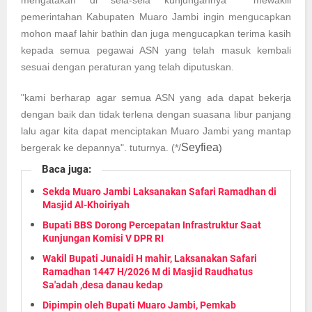
pemerintahan Kabupaten Muaro Jambi ingin mengucapkan
mohon maaf lahir bathin dan juga mengucapkan terima kasih
kepada semua pegawai ASN yang telah masuk kembali
sesuai dengan peraturan yang telah diputuskan.
"kami berharap agar semua ASN yang ada dapat bekerja
dengan baik dan tidak terlena dengan suasana libur panjang
lalu agar kita dapat menciptakan Muaro Jambi yang mantap
Seyfiea
bergerak ke depannya". tuturnya.
(*/
)
Baca juga:
Sekda Muaro Jambi Laksanakan Safari Ramadhan di
Masjid Al-Khoiriyah
Bupati BBS Dorong Percepatan Infrastruktur Saat
Kunjungan Komisi V DPR RI
Wakil Bupati Junaidi H mahir, Laksanakan Safari
Ramadhan 1447 H/2026 M di Masjid Raudhatus
Sa'adah ,desa danau kedap
Dipimpin oleh Bupati Muaro Jambi, Pemkab