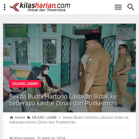
-->
MUARO JAMBI
Sekda Budhi Hartono Lakukan Sidak ke
beberapa kantor Dinas dan Puskesmas
Home
MUARO JAMBI
Sekda Budhi Hartono Lakukan Sidak ke
beberapa kantor Dinas dan Puskesmas
Kilas Harian
April 16, 2024