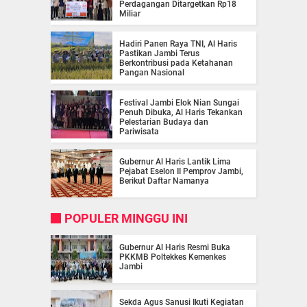
Perdagangan Ditargetkan Rp18
Miliar
Hadiri Panen Raya TNI, Al Haris
Pastikan Jambi Terus
Berkontribusi pada Ketahanan
Pangan Nasional
Festival Jambi Elok Nian Sungai
Penuh Dibuka, Al Haris Tekankan
Pelestarian Budaya dan
Pariwisata
Gubernur Al Haris Lantik Lima
Pejabat Eselon II Pemprov Jambi,
Berikut Daftar Namanya
POPULER MINGGU INI
Gubernur Al Haris Resmi Buka
PKKMB Poltekkes Kemenkes
Jambi
Sekda Agus Sanusi Ikuti Kegiatan