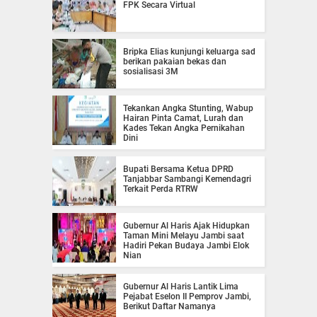
FPK Secara Virtual
Bripka Elias kunjungi keluarga sad
berikan pakaian bekas dan
sosialisasi 3M
Tekankan Angka Stunting, Wabup
Hairan Pinta Camat, Lurah dan
Kades Tekan Angka Pernikahan
Dini
Bupati Bersama Ketua DPRD
Tanjabbar Sambangi Kemendagri
Terkait Perda RTRW
Gubernur Al Haris Ajak Hidupkan
Taman Mini Melayu Jambi saat
Hadiri Pekan Budaya Jambi Elok
Nian
Gubernur Al Haris Lantik Lima
Pejabat Eselon II Pemprov Jambi,
Berikut Daftar Namanya