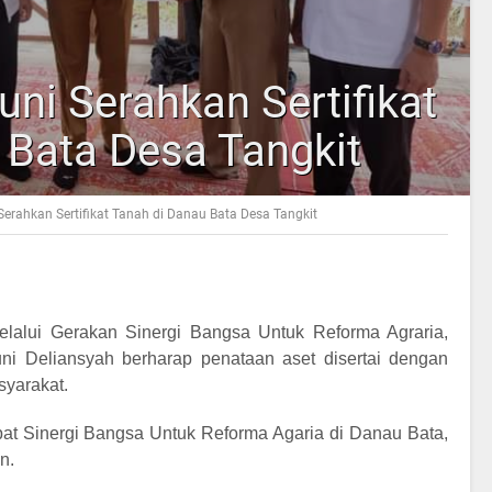
uni Serahkan Sertifikat
 Bata Desa Tangkit
Serahkan Sertifikat Tanah di Danau Bata Desa Tangkit
elalui Gerakan Sinergi Bangsa Untuk Reforma Agraria,
i Deliansyah berharap penataan aset disertai dengan
syarakat.
at Sinergi Bangsa Untuk Reforma Agaria di Danau Bata,
n.