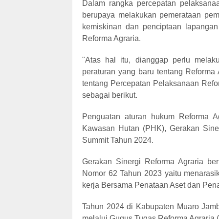
Dalam rangka percepatan pelaksana
berupaya melakukan pemerataan pem
kemiskinan dan penciptaan lapangan 
Reforma Agraria.
"Atas hal itu, dianggap perlu mela
peraturan yang baru tentang Reforma 
tentang Percepatan Pelaksanaan Reform
sebagai berikut.
Penguatan aturan hukum Reforma Agra
Kawasan Hutan (PHK), Gerakan Siner
Summit Tahun 2024.
Gerakan Sinergi Reforma Agraria ber
Nomor 62 Tahun 2023 yaitu menarasik
kerja Bersama Penataan Aset dan Pena
Tahun 2024 di Kabupaten Muaro Jambi
melalui Gugus Tugas Reforma Agraria