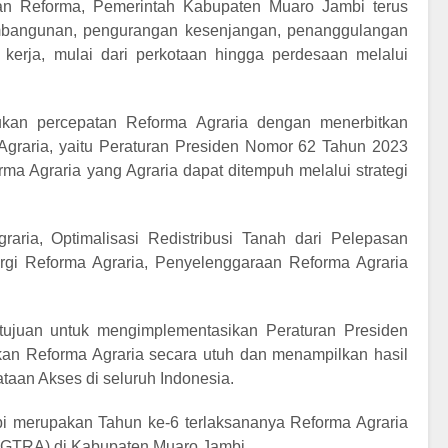
an Reforma, Pemerintah Kabupaten Muaro Jambi terus
bangunan, pengurangan kesenjangan, penanggulangan
kerja, mulai dari perkotaan hingga perdesaan melalui
kukan percepatan Reforma Agraria dengan menerbitkan
Agraria, yaitu Peraturan Presiden Nomor 62 Tahun 2023
a Agraria yang Agraria dapat ditempuh melalui strategi
ria, Optimalisasi Redistribusi Tanah dari Pelepasan
gi Reforma Agraria, Penyelenggaraan Reforma Agraria
tujuan untuk mengimplementasikan Peraturan Presiden
an Reforma Agraria secara utuh dan menampilkan hasil
taan Akses di seluruh Indonesia.
 merupakan Tahun ke-6 terlaksananya Reforma Agraria
 (GTRA) di Kabupaten Muaro Jambi.