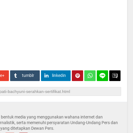
le+
tumblr
linkedin
la bentuk media yang menggunakan wahana internet dan
rnalistik, serta memenuhi persyaratan Undang-Undang Pers dan
 yang ditetapkan Dewan Pers.