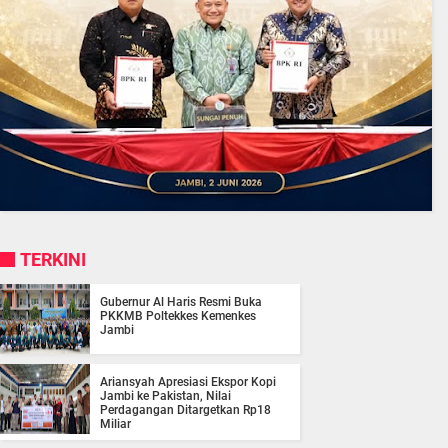
TERKINI
Gubernur Al Haris Resmi Buka
PKKMB Poltekkes Kemenkes
Jambi
Ariansyah Apresiasi Ekspor Kopi
Jambi ke Pakistan, Nilai
Perdagangan Ditargetkan Rp18
Miliar