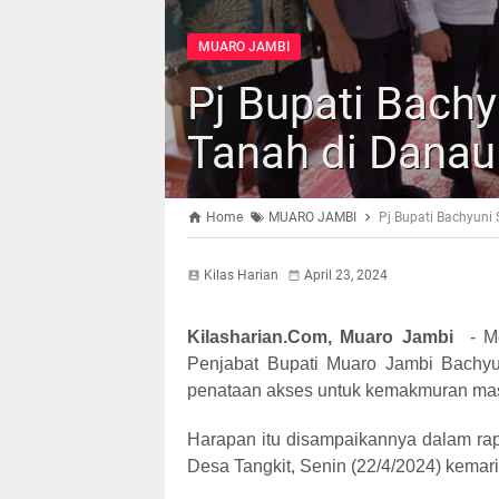
MUARO JAMBI
Pj Bupati Bachy
Tanah di Danau
Home
MUARO JAMBI
Pj Bupati Bachyuni 
Kilas Harian
April 23, 2024
Kilasharian.Com, Muaro Jambi
-
M
Penjabat Bupati Muaro Jambi Bachyun
penataan akses untuk kemakmuran ma
Harapan itu disampaikannya dalam rap
Desa Tangkit, Senin (22/4/2024) kemari