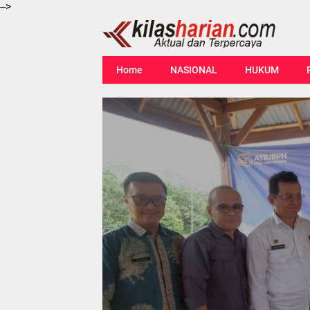
-->
Home
NASIONAL
HUKUM