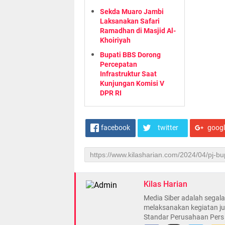
Sekda Muaro Jambi
Laksanakan Safari
Ramadhan di Masjid Al-
Khoiriyah
Bupati BBS Dorong
Percepatan
Infrastruktur Saat
Kunjungan Komisi V
DPR RI
facebook
twitter
goog
Kilas Harian
Media Siber adalah sega
melaksanakan kegiatan ju
Standar Perusahaan Pers