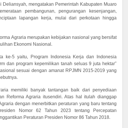
i Deliansyah, mengatakan Pemerintah Kabupaten Muaro
emerataan pembangunan, pengurangan kesenjangan,
iptaan lapangan kerja, mulai dari perkotaan hingga
orma Agraria merupakan kebijakan nasional yang bersifat
mulihan Ekonomi Nasional.
a ke-5 yaitu, Program Indonesia Kerja dan Indonesia
m dan program kepemilikan tanah seluas 9 juta hektar"
 Nasional sesuai dengan amanat RPJMN 2015-2019 yang
ebutnya.
ria memiliki banyak tantangan baik dari penyediaan
Reforma Agraria itusendiri. Atas hal itulah dianggap
graria dengan menerbitkan peraturan yang baru tentang
 Presiden Nomor 62 Tahun 2023 tentang Percepatan
nggantikan Peraturan Presiden Nomor 86 Tahun 2018.