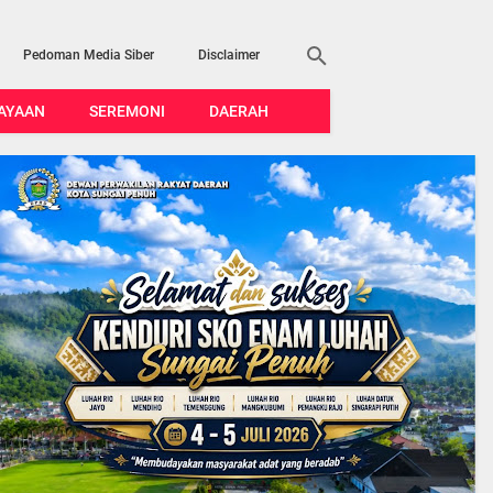
Pedoman Media Siber
Disclaimer
AYAAN
SEREMONI
DAERAH