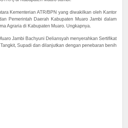
s antara Kementerian ATR/BPN yang diwakilkan oleh Kantor
dan Pemerintah Daerah Kabupaten Muaro Jambi dalam
a Agraria di Kabupaten Muaro. Ungkapnya.
Muaro Jambi Bachyuni Deliansyah menyerahkan Sertifikat
angkit, Supadi dan dilanjutkan dengan penebaran benih