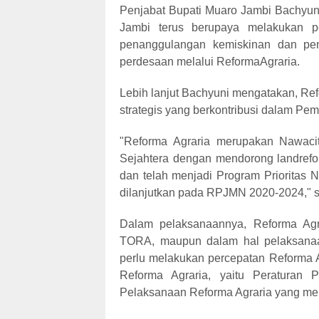
Penjabat Bupati Muaro Jambi Bachyun
Jambi terus berupaya melakukan p
penanggulangan kemiskinan dan penc
perdesaan melalui ReformaAgraria.
Lebih lanjut Bachyuni mengatakan, Ref
strategis yang berkontribusi dalam Pe
"Reforma Agraria merupakan Nawacit
Sejahtera dengan mendorong landrefor
dan telah menjadi Program Prioritas
dilanjutkan pada RPJMN 2020-2024," s
Dalam pelaksanaannya, Reforma Agra
TORA, maupun dalam hal pelaksanaan 
perlu melakukan percepatan Reforma A
Reforma Agraria, yaitu Peraturan
Pelaksanaan Reforma Agraria yang me