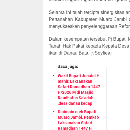
Selama ini telah tercipta sinergisita
Pertanahan Kabupaten Muaro Jambi 
menyukseskan penyelenggaraan Reform
Dalam kesempatan tersebut Pj Bupati 
Tanah Hak Pakai kepada Kepala Desa T
ikan di Danau Bata.
Seyfiea
(*/
)
Baca juga:
Wakil Bupati Junaidi H
mahir, Laksanakan
Safari Ramadhan 1447
H/2026 M di Masjid
Raudhatus Sa'adah
,desa danau kedap
Dipimpin oleh Bupati
Muaro Jambi, Pemkab
Laksanakan Safari
Ramadhan 1447 H