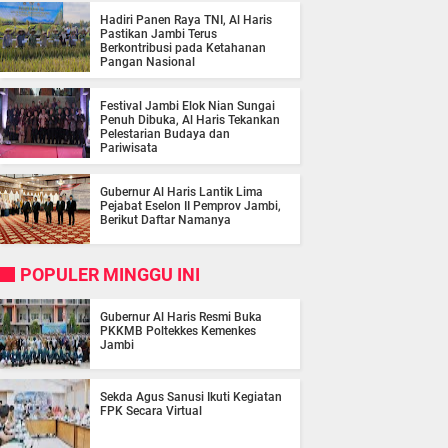
Hadiri Panen Raya TNI, Al Haris
Pastikan Jambi Terus
Berkontribusi pada Ketahanan
Pangan Nasional
Festival Jambi Elok Nian Sungai
Penuh Dibuka, Al Haris Tekankan
Pelestarian Budaya dan
Pariwisata
Gubernur Al Haris Lantik Lima
Pejabat Eselon II Pemprov Jambi,
Berikut Daftar Namanya
POPULER MINGGU INI
Gubernur Al Haris Resmi Buka
PKKMB Poltekkes Kemenkes
Jambi
Sekda Agus Sanusi Ikuti Kegiatan
FPK Secara Virtual