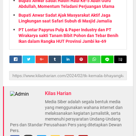
Bupati Anwar Sadat Hadiri Haul Ke-5 Abah Guru
Abdullah, Momentum Teladani Perjuangan Ulama
Bupati Anwar Sadat Ajak Masyarakat Aktif Jaga
Lingkungan saat Safari Subuh di Masjid Jamalia
PT Lontar Papyrus Pulp & Paper Industry dan PT
Wirakarya sakti Tanam Bibit Pohon dan Tebar Benih
Ikan dalam Rangka HUT Provinsi Jambi ke-69
Kilas Harian
Media Siber adalah segala bentuk media
yang menggunakan wahana internet dan
melaksanakan kegiatan jurnalistik, serta
memenuhi persyaratan Undang-Undang
Pers dan Standar Perusahaan Pers yang ditetapkan Dewan
Pers.