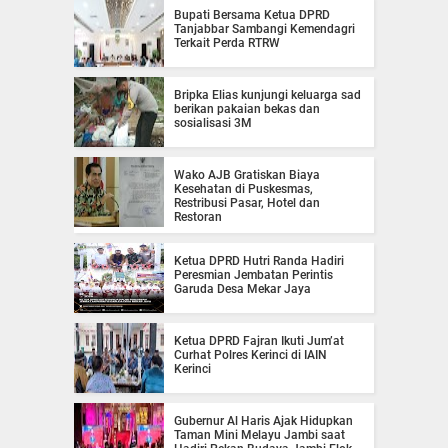
Bupati Bersama Ketua DPRD
Tanjabbar Sambangi Kemendagri
Terkait Perda RTRW
Bripka Elias kunjungi keluarga sad
berikan pakaian bekas dan
sosialisasi 3M
Wako AJB Gratiskan Biaya
Kesehatan di Puskesmas,
Restribusi Pasar, Hotel dan
Restoran
Ketua DPRD Hutri Randa Hadiri
Peresmian Jembatan Perintis
Garuda Desa Mekar Jaya
Ketua DPRD Fajran Ikuti Jum’at
Curhat Polres Kerinci di IAIN
Kerinci
Gubernur Al Haris Ajak Hidupkan
Taman Mini Melayu Jambi saat