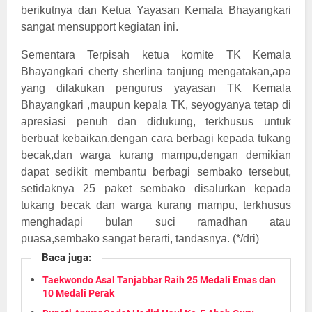
berikutnya dan Ketua Yayasan Kemala Bhayangkari
sangat mensupport kegiatan ini.
Sementara Terpisah ketua komite TK Kemala
Bhayangkari cherty sherlina tanjung mengatakan,apa
yang dilakukan pengurus yayasan TK Kemala
Bhayangkari ,maupun kepala TK, seyogyanya tetap di
apresiasi penuh dan didukung, terkhusus untuk
berbuat kebaikan,dengan cara berbagi kepada tukang
becak,dan warga kurang mampu,dengan demikian
dapat sedikit membantu berbagi sembako tersebut,
setidaknya 25 paket sembako disalurkan kepada
tukang becak dan warga kurang mampu, terkhusus
menghadapi bulan suci ramadhan atau
puasa,sembako sangat berarti, tandasnya. (*/dri)
Baca juga:
Taekwondo Asal Tanjabbar Raih 25 Medali Emas dan
10 Medali Perak