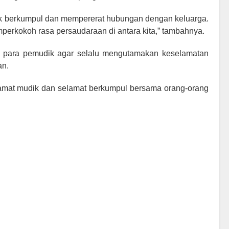
uk berkumpul dan mempererat hubungan dengan keluarga.
rkokoh rasa persaudaraan di antara kita,” tambahnya.
n para pemudik agar selalu mengutamakan keselamatan
an.
elamat mudik dan selamat berkumpul bersama orang-orang