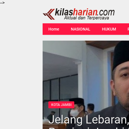
-->
Home
NASIONAL
HUKUM
KOTA JAMBI
Jelang Lebaran