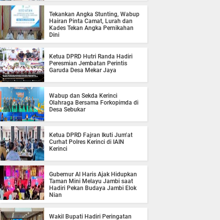
Tekankan Angka Stunting, Wabup
Hairan Pinta Camat, Lurah dan
Kades Tekan Angka Pernikahan
Dini
Ketua DPRD Hutri Randa Hadiri
Peresmian Jembatan Perintis
Garuda Desa Mekar Jaya
Wabup dan Sekda Kerinci
Olahraga Bersama Forkopimda di
Desa Sebukar
Ketua DPRD Fajran Ikuti Jum’at
Curhat Polres Kerinci di IAIN
Kerinci
Gubernur Al Haris Ajak Hidupkan
Taman Mini Melayu Jambi saat
Hadiri Pekan Budaya Jambi Elok
Nian
Wakil Bupati Hadiri Peringatan