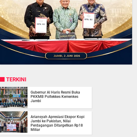
TERKINI
Gubernur Al Haris Resmi Buka
PKKMB Poltekkes Kemenkes
Jambi
Ariansyah Apresiasi Ekspor Kopi
Jambi ke Pakistan, Nilai
Perdagangan Ditargetkan Rp18
Miliar