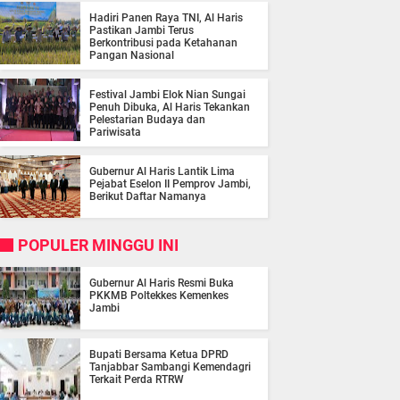
Hadiri Panen Raya TNI, Al Haris
Pastikan Jambi Terus
Berkontribusi pada Ketahanan
Pangan Nasional
Festival Jambi Elok Nian Sungai
Penuh Dibuka, Al Haris Tekankan
Pelestarian Budaya dan
Pariwisata
Gubernur Al Haris Lantik Lima
Pejabat Eselon II Pemprov Jambi,
Berikut Daftar Namanya
POPULER MINGGU INI
Gubernur Al Haris Resmi Buka
PKKMB Poltekkes Kemenkes
Jambi
Bupati Bersama Ketua DPRD
Tanjabbar Sambangi Kemendagri
Terkait Perda RTRW