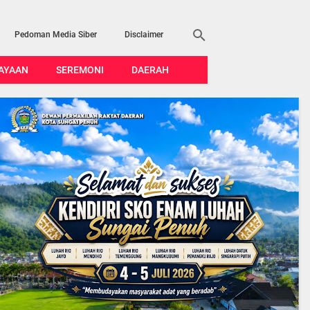
Pedoman Media Siber
Disclaimer
AYAAN
SEREMONI
DAERAH