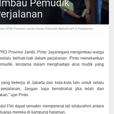
 Imbau Pemudik
Perjalanan
ota DPRD Provinsi Jambi Imbau Pemudik Berhati-hati di Perjalanan
RD Provinsi Jambi, Pinto Jayanegara mengimbau warga
elalu berhati-hati dalam perjalanan. Pinto menekankan
pemudik, terutama dalam menghadapi arus mudik yang
ang bekerja di Jakarta dan kota-kota lain untuk selalu
rjalanan. Jangan lupa beristirahat jika lelah dan
kan,” ujar Pinto.
dul Fitri dapat semakin mempererat tali silaturahmi antara
luarga mereka di kampung halaman.