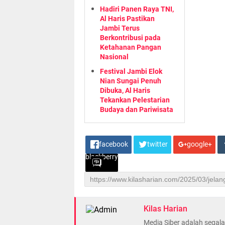
Hadiri Panen Raya TNI,
Al Haris Pastikan
Jambi Terus
Berkontribusi pada
Ketahanan Pangan
Nasional
Festival Jambi Elok
Nian Sungai Penuh
Dibuka, Al Haris
Tekankan Pelestarian
Budaya dan Pariwisata
facebook
twitter
google+
blackberry
Kilas Harian
Media Siber adalah sega