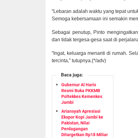
“Lebaran adalah waktu yang tepat unt
Semoga kebersamaan ini semakin mempe
Sebagai penutup, Pinto mengingatka
dan tidak tergesa-gesa saat di perjalan
“Ingat, keluarga menanti di rumah. S
tercinta,” tutupnya.(*/adv)
Baca juga:
Gubernur Al Haris
Resmi Buka PKKMB
Poltekkes Kemenkes
Jambi
Ariansyah Apresiasi
Ekspor Kopi Jambi ke
Pakistan, Nilai
Perdagangan
Ditargetkan Rp18 Miliar