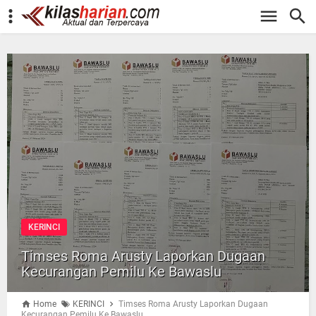
-->
KERINCI
Timses Roma Arusty Laporkan Dugaan
Kecurangan Pemilu Ke Bawaslu
Home
KERINCI
Timses Roma Arusty Laporkan Dugaan
Kecurangan Pemilu Ke Bawaslu