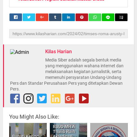
Kilas Harian
Media Siber adalah segala bentuk media
yang menggunakan wahana internet dan
melaksanakan kegiatan jurnalistik, serta
memenuhi persyaratan Undang-Undang
Pers dan Standar Perusahaan Pers yang ditetapkan Dewan
Pers.
You Might Also Like:
RSUD MH A
Thalib Raih
Bupati Kerinci
Akreditasi