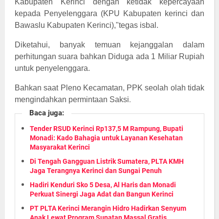
Kabupaten Kerinci dengan ketidak kepercayaan
kepada Penyelenggara (KPU Kabupaten kerinci dan
Bawaslu Kabupaten Kerinci),"tegas isbal.
Diketahui, banyak temuan kejanggalan dalam
perhitungan suara bahkan Diduga ada 1 Miliar Rupiah
untuk penyelenggara.
Bahkan saat Pleno Kecamatan, PPK seolah olah tidak
.
mengindahkan permintaan Saksi
Baca juga:
Tender RSUD Kerinci Rp137,5 M Rampung, Bupati
Monadi: Kado Bahagia untuk Layanan Kesehatan
Masyarakat Kerinci
Di Tengah Gangguan Listrik Sumatera, PLTA KMH
Jaga Terangnya Kerinci dan Sungai Penuh
Hadiri Kenduri Sko 5 Desa, Al Haris dan Monadi
Perkuat Sinergi Jaga Adat dan Bangun Kerinci
PT PLTA Kerinci Merangin Hidro Hadirkan Senyum
Anak Lewat Program Sunatan Massal Gratis