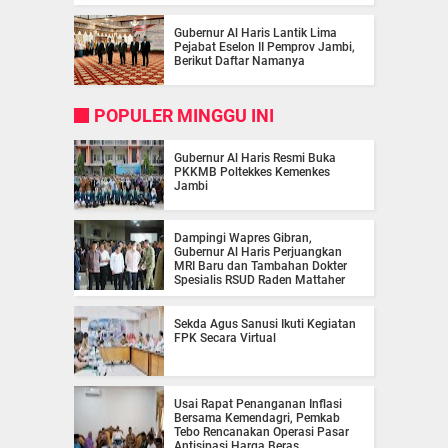
Gubernur Al Haris Lantik Lima
Pejabat Eselon II Pemprov Jambi,
Berikut Daftar Namanya
POPULER MINGGU INI
Gubernur Al Haris Resmi Buka
PKKMB Poltekkes Kemenkes
Jambi
Dampingi Wapres Gibran,
Gubernur Al Haris Perjuangkan
MRI Baru dan Tambahan Dokter
Spesialis RSUD Raden Mattaher
Sekda Agus Sanusi Ikuti Kegiatan
FPK Secara Virtual
Usai Rapat Penanganan Inflasi
Bersama Kemendagri, Pemkab
Tebo Rencanakan Operasi Pasar
Antisipasi Harga Beras