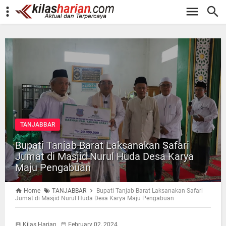
-->
TANJABBAR
Bupati Tanjab Barat Laksanakan Safari
Jumat di Masjid Nurul Huda Desa Karya
Maju Pengabuan
Home
TANJABBAR
Bupati Tanjab Barat Laksanakan Safari
Jumat di Masjid Nurul Huda Desa Karya Maju Pengabuan
Kilas Harian
February 02, 2024