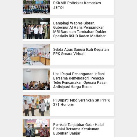
PKKMB Poltekkes Kemenkes
Jambi
Dampingi Wapres Gibran,
Gubernur Al Haris Perjuangkan
MRI Baru dan Tambahan Dokter
Spesialis RSUD Raden Mattaher
Sekda Agus Sanusi Ikuti Kegiatan
FPK Secara Virtual
Usai Rapat Penanganan Inflasi
Bersama Kemendagri, Pemkab
Tebo Rencanakan Operasi Pasar
Antisipasi Harga Beras
Pj Bupati Tebo Serahkan SK PPPK
271 Honorer
Pemkab Tanjabbar Gelar Halal
Bihalal Bersama Kerukunan
Bubuhan Banjar