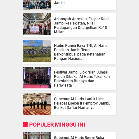
Jambi
Ariansyah Apresiasi Ekspor Kopi
Jambi ke Pakistan, Nilai
Perdagangan Ditargetkan Rp18
Miliar
Hadiri Panen Raya TNI, Al Haris
Pastikan Jambi Terus
Berkontribusi pada Ketahanan
Pangan Nasional
Festival Jambi Elok Nian Sungai
Penuh Dibuka, Al Haris Tekankan
Pelestarian Budaya dan
Pariwisata
Gubernur Al Haris Lantik Lima
Pejabat Eselon II Pemprov Jambi,
Berikut Daftar Namanya
POPULER MINGGU INI
Gubernur Al Haris Resmi Buka