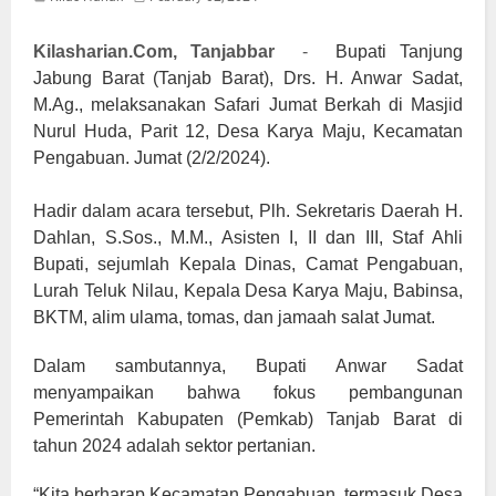
Kilasharian.Com, Tanjabbar
-
Bupati Tanjung
Jabung Barat (Tanjab Barat), Drs. H. Anwar Sadat,
M.Ag., melaksanakan Safari Jumat Berkah di Masjid
Nurul Huda, Parit 12, Desa Karya Maju, Kecamatan
Pengabuan. Jumat (2/2/2024).
Hadir dalam acara tersebut, Plh. Sekretaris Daerah H.
Dahlan, S.Sos., M.M., Asisten I, II dan III, Staf Ahli
Bupati, sejumlah Kepala Dinas, Camat Pengabuan,
Lurah Teluk Nilau, Kepala Desa Karya Maju, Babinsa,
BKTM, alim ulama, tomas, dan jamaah salat Jumat.
Dalam sambutannya, Bupati Anwar Sadat
menyampaikan bahwa fokus pembangunan
Pemerintah Kabupaten (Pemkab) Tanjab Barat di
tahun 2024 adalah sektor pertanian.
“Kita berharap Kecamatan Pengabuan, termasuk Desa