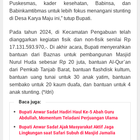
Puskesmas, kader kesehatan, Babinsa, dan
Babinkamtibmas untuk lebih fokus menangani stunting
di Desa Karya Maju ini,” tutup Bupati.
Pada tahun 2024, di Kecamatan Pengabuan telah
dianggarkan kegiatan fisik dan non-fisik senilai Rp
17.131.593.970,-. Di akhir acara, Bupati menyerahkan
bantuan dari Baznas untuk pembangunan Masjid
Nurul Huda sebesar Rp 20 juta, bantuan Al-Qur’an
dari Pemkab Tanjab Barat, bantuan flashdisk kultum,
bantuan uang tunai untuk 30 anak yatim, bantuan
sembako untuk 20 kaum duafa, dan bantuan untuk 4
anak stunting. (*/dri)
Baca juga:
Bupati Anwar Sadat Hadiri Haul Ke-5 Abah Guru
Abdullah, Momentum Teladani Perjuangan Ulama
Bupati Anwar Sadat Ajak Masyarakat Aktif Jaga
Lingkungan saat Safari Subuh di Masjid Jamalia