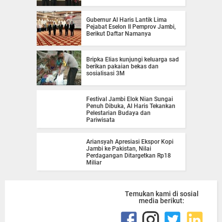
Gubernur Al Haris Lantik Lima
Pejabat Eselon II Pemprov Jambi,
Berikut Daftar Namanya
Bripka Elias kunjungi keluarga sad
berikan pakaian bekas dan
sosialisasi 3M
Festival Jambi Elok Nian Sungai
Penuh Dibuka, Al Haris Tekankan
Pelestarian Budaya dan
Pariwisata
Ariansyah Apresiasi Ekspor Kopi
Jambi ke Pakistan, Nilai
Perdagangan Ditargetkan Rp18
Miliar
Temukan kami di sosial
media berikut: