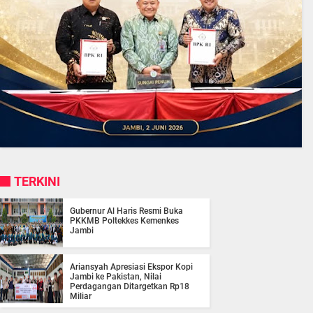
TERKINI
Gubernur Al Haris Resmi Buka
PKKMB Poltekkes Kemenkes
Jambi
Ariansyah Apresiasi Ekspor Kopi
Jambi ke Pakistan, Nilai
Perdagangan Ditargetkan Rp18
Miliar