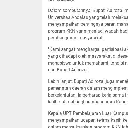
Dalam sambutannya, Bupati Adirozal m
Universitas Andalas yang telah melaks
menyampaikan pentingnya peran maha
program KKN yang menjadi wadah bagi 
pembangunan masyarakat.
"Kami sangat menghargai partisipasi 
yang dihadapi oleh masyarakat di de
mahasiswa untuk memahami kondisi nya
ujar Bupati Adirozal.
Lebih lanjut, Bupati Adirozal juga men
pemerintah daerah dalam mengimplem
berkelanjutan. Ia berharap kerja sama 
lebih optimal bagi pembangunan Kabup
Kepala UPT Pembelajaran Luar Kampus U
menyampaikan ucapan terima kasih ke
dalam mensukseskan program KKN tahu