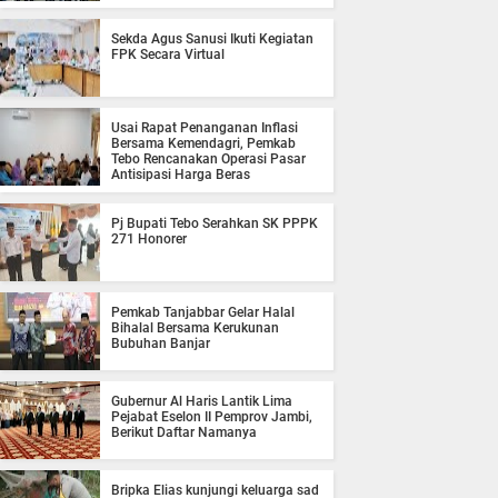
Sekda Agus Sanusi Ikuti Kegiatan
FPK Secara Virtual
Usai Rapat Penanganan Inflasi
Bersama Kemendagri, Pemkab
Tebo Rencanakan Operasi Pasar
Antisipasi Harga Beras
Pj Bupati Tebo Serahkan SK PPPK
271 Honorer
Pemkab Tanjabbar Gelar Halal
Bihalal Bersama Kerukunan
Bubuhan Banjar
Gubernur Al Haris Lantik Lima
Pejabat Eselon II Pemprov Jambi,
Berikut Daftar Namanya
Bripka Elias kunjungi keluarga sad