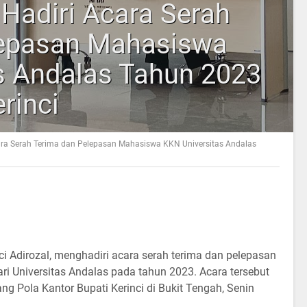
 Hadiri Acara Serah
lepasan Mahasiswa
s Andalas Tahun 2023
rinci
cara Serah Terima dan Pelepasan Mahasiswa KKN Universitas Andalas
inci Adirozal, menghadiri acara serah terima dan pelepasan
ri Universitas Andalas pada tahun 2023. Acara tersebut
g Pola Kantor Bupati Kerinci di Bukit Tengah, Senin