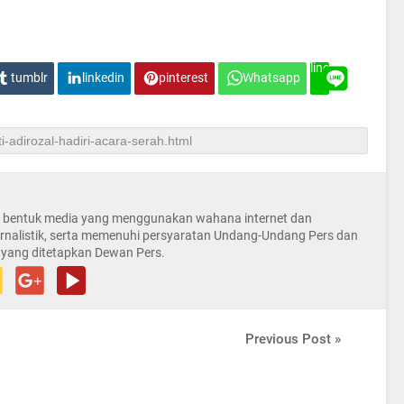
line
tumblr
linkedin
pinterest
Whatsapp
la bentuk media yang menggunakan wahana internet dan
rnalistik, serta memenuhi persyaratan Undang-Undang Pers dan
 yang ditetapkan Dewan Pers.
Previous Post »