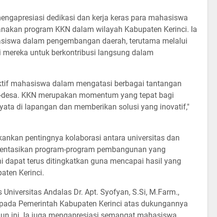
engapresiasi dedikasi dan kerja keras para mahasiswa
anakan program KKN dalam wilayah Kabupaten Kerinci. Ia
siswa dalam pengembangan daerah, terutama melalui
mereka untuk berkontribusi langsung dalam
aktif mahasiswa dalam mengatasi berbagai tantangan
sa-desa. KKN merupakan momentum yang tepat bagi
ta di lapangan dan memberikan solusi yang inovatif,"
ekankan pentingnya kolaborasi antara universitas dan
entasikan program-program pembangunan yang
ini dapat terus ditingkatkan guna mencapai hasil yang
aten Kerinci.
niversitas Andalas Dr. Apt. Syofyan, S.Si, M.Farm.,
pada Pemerintah Kabupaten Kerinci atas dukungannya
n ini. Ia juga mengapresiasi semangat mahasiswa