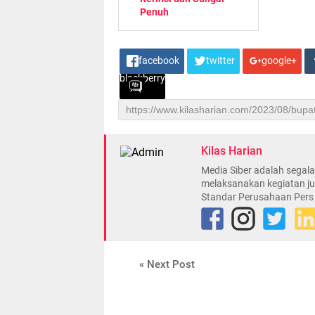
Penuh
facebook
twitter
google+
blackberry
Kilas Harian
Media Siber adalah sega
melaksanakan kegiatan ju
Standar Perusahaan Pers
« Next Post