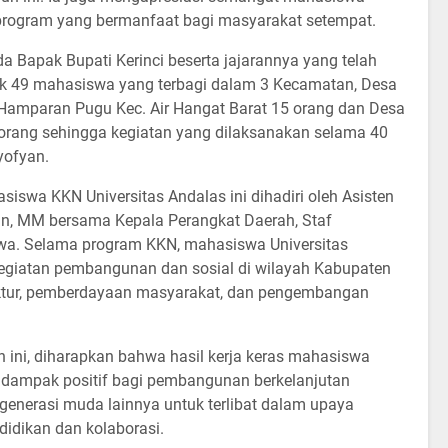
 program yang bermanfaat bagi masyarakat setempat.
 Bapak Bupati Kerinci beserta jajarannya yang telah
 49 mahasiswa yang terbagi dalam 3 Kecamatan, Desa
a Hamparan Pugu Kec. Air Hangat Barat 15 orang dan Desa
 orang sehingga kegiatan yang dilaksanakan selama 40
yofyan.
iswa KKN Universitas Andalas ini dihadiri oleh Asisten
in, MM bersama Kepala Perangkat Daerah, Staf
wa. Selama program KKN, mahasiswa Universitas
 kegiatan pembangunan dan sosial di wilayah Kabupaten
ruktur, pemberdayaan masyarakat, dan pengembangan
ini, diharapkan bahwa hasil kerja keras mahasiswa
 dampak positif bagi pembangunan berkelanjutan
 generasi muda lainnya untuk terlibat dalam upaya
idikan dan kolaborasi.