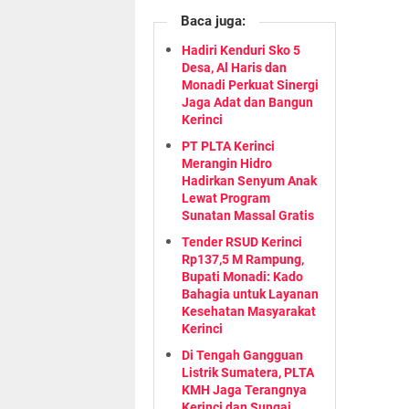
Baca juga:
Hadiri Kenduri Sko 5
Desa, Al Haris dan
Monadi Perkuat Sinergi
Jaga Adat dan Bangun
Kerinci
PT PLTA Kerinci
Merangin Hidro
Hadirkan Senyum Anak
Lewat Program
Sunatan Massal Gratis
Tender RSUD Kerinci
Rp137,5 M Rampung,
Bupati Monadi: Kado
Bahagia untuk Layanan
Kesehatan Masyarakat
Kerinci
Di Tengah Gangguan
Listrik Sumatera, PLTA
KMH Jaga Terangnya
Kerinci dan Sungai