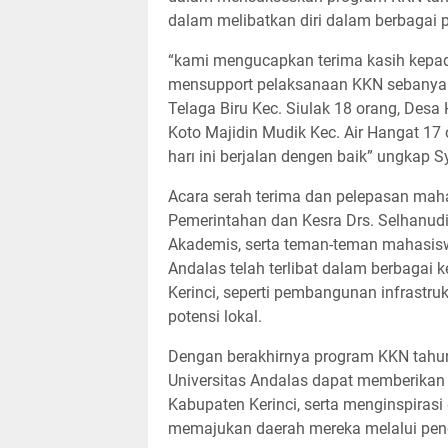
dalam melibatkan diri dalam berbagai
“kami mengucapkan terima kasih kepada
mensupport pelaksanaan KKN sebanyak
Telaga Biru Kec. Siulak 18 orang, Des
Koto Majidin Mudik Kec. Air Hangat 17
harı ini berjalan dengen baik” ungkap S
Acara serah terima dan pelepasan mahas
Pemerintahan dan Kesra Drs. Selhanud
Akademis, serta teman-teman mahasis
Andalas telah terlibat dalam berbagai
Kerinci, seperti pembangunan infrast
potensi lokal.
Dengan berakhirnya program KKN tahun 
Universitas Andalas dapat memberikan
Kabupaten Kerinci, serta menginspirasi
memajukan daerah mereka melalui pend