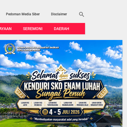
Pedoman Media Siber
Disclaimer
AYAAN
SEREMONI
DAERAH