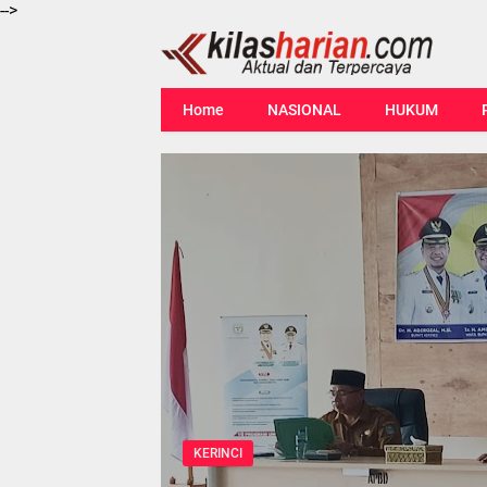
-->
Home
NASIONAL
HUKUM
KERINCI