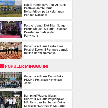
Hadiri Panen Raya TNI, Al Haris
Pastikan Jambi Terus
Berkontribusi pada Ketahanan
Pangan Nasional
Festival Jambi Elok Nian Sungai
Penuh Dibuka, Al Haris Tekankan
Pelestarian Budaya dan
Pariwisata
Gubernur Al Haris Lantik Lima
Pejabat Eselon II Pemprov Jambi,
Berikut Daftar Namanya
POPULER MINGGU INI
Gubernur Al Haris Resmi Buka
PKKMB Poltekkes Kemenkes
Jambi
Dampingi Wapres Gibran,
Gubernur Al Haris Perjuangkan
MRI Baru dan Tambahan Dokter
Spesialis RSUD Raden Mattaher