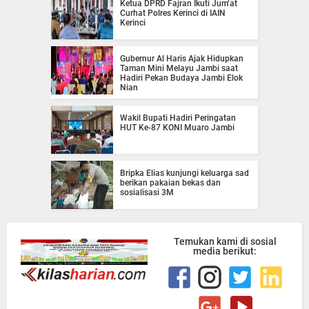
Ketua DPRD Fajran Ikuti Jum’at
Curhat Polres Kerinci di IAIN
Kerinci
Gubernur Al Haris Ajak Hidupkan
Taman Mini Melayu Jambi saat
Hadiri Pekan Budaya Jambi Elok
Nian
Wakil Bupati Hadiri Peringatan
HUT Ke-87 KONI Muaro Jambi
Bripka Elias kunjungi keluarga sad
berikan pakaian bekas dan
sosialisasi 3M
Temukan kami di sosial
media berikut: