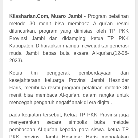
Kilasharian.Com, Muaro Jambi
- Program pelatihan
metode 30 menit bisa membaca Al-qur'an resmi
diluncurkan, program yang diinisiasi oleh TP PKK
Provinsi Jambi dan didampingi ketua TP PKK
Kabupaten. Diharapkan mampu mewujudkan generasi
muda Jambi bebas buta aksara Al-qur'an.(12-06-
2023).
Ketua tim penggerak pemberdayaan dan
kesejahteraan keluarga Provinsi Jambi Hesnidar
Haris, membuka resmi program pelatihan metode 30
menit bisa membaca Al-qur'an, dalam rangka untuk
mencegah pengaruh negatif anak di era digital.
pada kegiatan tersebut, Ketua TP PKK Provinsi juga
menyerahkan secara simbolis buka metode
pembacaan Al-qur'an kepada para siswa. ketua TP
PKK provinsi Jambi Hesnidar Haris mengatakan