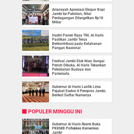
Ariansyah Apresiasi Ekspor Kopi
Jambi ke Pakistan, Nilai
Perdagangan Ditargetkan Rp18
Miliar
Hadiri Panen Raya TNI, Al Haris
Pastikan Jambi Terus
Berkontribusi pada Ketahanan
Pangan Nasional
Festival Jambi Elok Nian Sungai
Penuh Dibuka, Al Haris Tekankan
Pelestarian Budaya dan
Pariwisata
Gubernur Al Haris Lantik Lima
Pejabat Eselon II Pemprov Jambi,
Berikut Daftar Namanya
POPULER MINGGU INI
Gubernur Al Haris Resmi Buka
PKKMB Poltekkes Kemenkes
Jambi