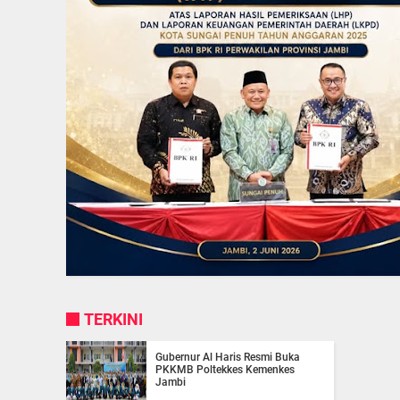
TERKINI
Gubernur Al Haris Resmi Buka
PKKMB Poltekkes Kemenkes
Jambi