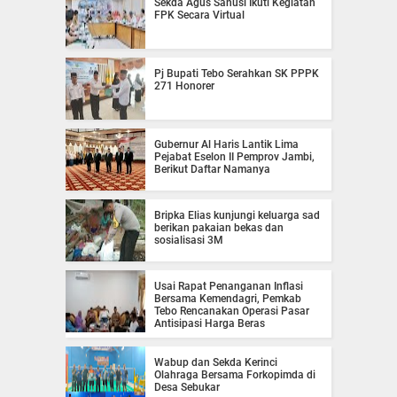
Sekda Agus Sanusi Ikuti Kegiatan
FPK Secara Virtual
Pj Bupati Tebo Serahkan SK PPPK
271 Honorer
Gubernur Al Haris Lantik Lima
Pejabat Eselon II Pemprov Jambi,
Berikut Daftar Namanya
Bripka Elias kunjungi keluarga sad
berikan pakaian bekas dan
sosialisasi 3M
Usai Rapat Penanganan Inflasi
Bersama Kemendagri, Pemkab
Tebo Rencanakan Operasi Pasar
Antisipasi Harga Beras
Wabup dan Sekda Kerinci
Olahraga Bersama Forkopimda di
Desa Sebukar