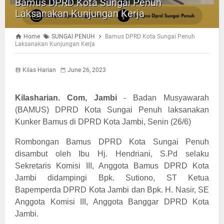
Bamus DPRD Kota Sungai Penuh
Laksanakan Kunjungan Kerja
Home
SUNGAI PENUH
Bamus DPRD Kota Sungai Penuh
Laksanakan Kunjungan Kerja
Kilas Harian
June 26, 2023
Kilasharian. Com, Jambi
- Badan Musyawarah
(BAMUS) DPRD Kota Sungai Penuh laksanakan
Kunker Bamus di DPRD Kota Jambi, Senin (26/6)
Rombongan Bamus DPRD Kota Sungai Penuh
disambut oleh Ibu Hj. Hendriani, S.Pd selaku
Sekretaris Komisi III, Anggota Bamus DPRD Kota
Jambi didampingi Bpk. Sutiono, ST Ketua
Bapemperda DPRD Kota Jambi dan Bpk. H. Nasir, SE
Anggota Komisi III, Anggota Banggar DPRD Kota
Jambi.