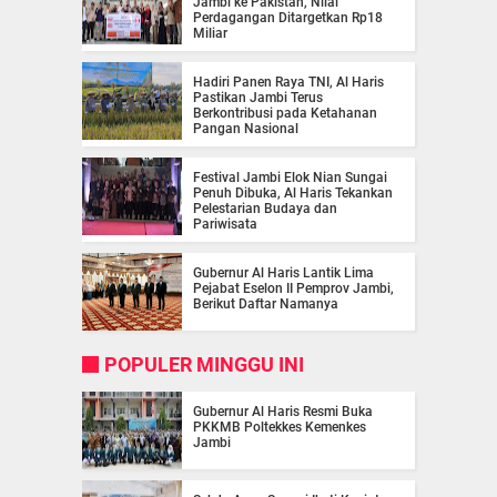
Jambi ke Pakistan, Nilai
Perdagangan Ditargetkan Rp18
Miliar
Hadiri Panen Raya TNI, Al Haris
Pastikan Jambi Terus
Berkontribusi pada Ketahanan
Pangan Nasional
Festival Jambi Elok Nian Sungai
Penuh Dibuka, Al Haris Tekankan
Pelestarian Budaya dan
Pariwisata
Gubernur Al Haris Lantik Lima
Pejabat Eselon II Pemprov Jambi,
Berikut Daftar Namanya
POPULER MINGGU INI
Gubernur Al Haris Resmi Buka
PKKMB Poltekkes Kemenkes
Jambi