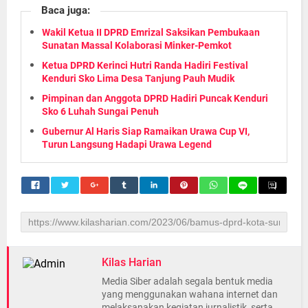
Baca juga:
Wakil Ketua II DPRD Emrizal Saksikan Pembukaan
Sunatan Massal Kolaborasi Minker-Pemkot
Ketua DPRD Kerinci Hutri Randa Hadiri Festival
Kenduri Sko Lima Desa Tanjung Pauh Mudik
Pimpinan dan Anggota DPRD Hadiri Puncak Kenduri
Sko 6 Luhah Sungai Penuh
Gubernur Al Haris Siap Ramaikan Urawa Cup VI,
Turun Langsung Hadapi Urawa Legend
Kilas Harian
Media Siber adalah segala bentuk media
yang menggunakan wahana internet dan
melaksanakan kegiatan jurnalistik, serta