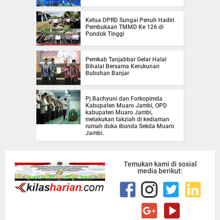
Ketua DPRD Sungai Penuh Hadiri
Pembukaan TMMD Ke 126 di
Pondok Tinggi
Pemkab Tanjabbar Gelar Halal
Bihalal Bersama Kerukunan
Bubuhan Banjar
Pj Bachyuni dan Forkopimda
Kabupaten Muaro Jambi, OPD
kabupaten Muaro Jambi,
melakukan takziah di kediaman
rumah duka ibunda Sekda Muaro
Jambi.
Temukan kami di sosial
media berikut: