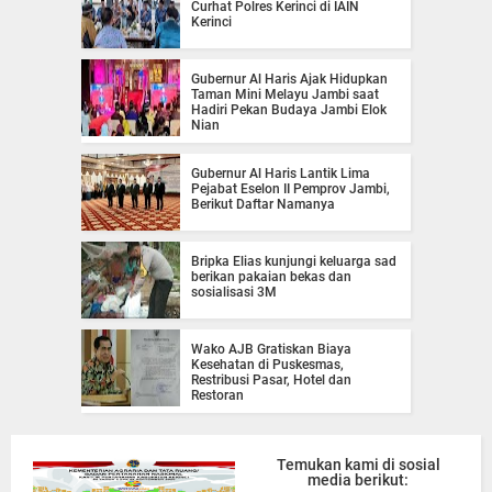
Curhat Polres Kerinci di IAIN
Kerinci
Gubernur Al Haris Ajak Hidupkan
Taman Mini Melayu Jambi saat
Hadiri Pekan Budaya Jambi Elok
Nian
Gubernur Al Haris Lantik Lima
Pejabat Eselon II Pemprov Jambi,
Berikut Daftar Namanya
Bripka Elias kunjungi keluarga sad
berikan pakaian bekas dan
sosialisasi 3M
Wako AJB Gratiskan Biaya
Kesehatan di Puskesmas,
Restribusi Pasar, Hotel dan
Restoran
Temukan kami di sosial
media berikut: