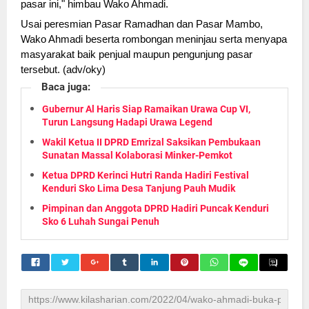
pasar ini," himbau Wako Ahmadi. 
Usai peresmian Pasar Ramadhan dan Pasar Mambo, 
Wako Ahmadi beserta rombongan meninjau serta menyapa 
masyarakat baik penjual maupun pengunjung pasar 
tersebut. (adv/oky)
Baca juga:
Gubernur Al Haris Siap Ramaikan Urawa Cup VI,
Turun Langsung Hadapi Urawa Legend
Wakil Ketua II DPRD Emrizal Saksikan Pembukaan
Sunatan Massal Kolaborasi Minker-Pemkot
Ketua DPRD Kerinci Hutri Randa Hadiri Festival
Kenduri Sko Lima Desa Tanjung Pauh Mudik
Pimpinan dan Anggota DPRD Hadiri Puncak Kenduri
Sko 6 Luhah Sungai Penuh