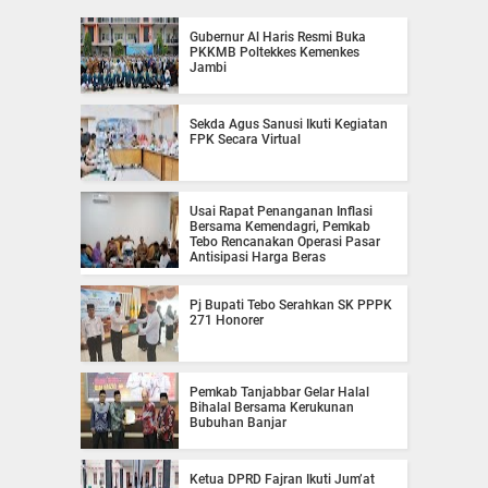
Gubernur Al Haris Resmi Buka
PKKMB Poltekkes Kemenkes
Jambi
Sekda Agus Sanusi Ikuti Kegiatan
FPK Secara Virtual
Usai Rapat Penanganan Inflasi
Bersama Kemendagri, Pemkab
Tebo Rencanakan Operasi Pasar
Antisipasi Harga Beras
Pj Bupati Tebo Serahkan SK PPPK
271 Honorer
Pemkab Tanjabbar Gelar Halal
Bihalal Bersama Kerukunan
Bubuhan Banjar
Ketua DPRD Fajran Ikuti Jum’at