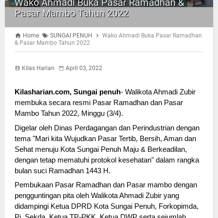
Wako Ahmadi Buka Pasar Ramadhan &
Pasar Mambo Tahun 2022
Home
SUNGAI PENUH
Wako Ahmadi Buka Pasar Ramadhan
& Pasar Mambo Tahun 2022
Kilas Harian
April 03, 2022
Kilasharian.com, Sungai penuh
- Walikota Ahmadi Zubir 
membuka secara resmi Pasar Ramadhan dan Pasar 
Mambo Tahun 2022, Minggu (3/4). 
Digelar oleh Dinas Perdagangan dan Perindustrian dengan 
tema "Mari kita Wujudkan Pasar Tertib, Bersih, Aman dan 
Sehat menuju Kota Sungai Penuh Maju & Berkeadilan, 
dengan tetap mematuhi protokol kesehatan" dalam rangka 
bulan suci Ramadhan 1443 H. 
Pembukaan Pasar Ramadhan dan Pasar mambo dengan 
pengguntingan pita oleh Walikota Ahmadi Zubir yang 
didampingi Ketua DPRD Kota Sungai Penuh, Forkopimda, 
Pj. Sekda, Ketua TP-PKK, Ketua DWP serta sejumlah 