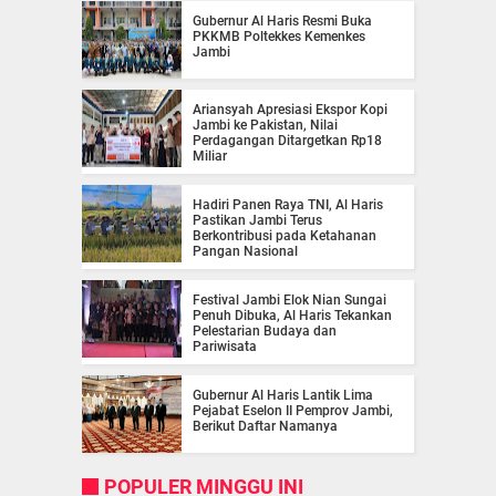
Gubernur Al Haris Resmi Buka
PKKMB Poltekkes Kemenkes
Jambi
Ariansyah Apresiasi Ekspor Kopi
Jambi ke Pakistan, Nilai
Perdagangan Ditargetkan Rp18
Miliar
Hadiri Panen Raya TNI, Al Haris
Pastikan Jambi Terus
Berkontribusi pada Ketahanan
Pangan Nasional
Festival Jambi Elok Nian Sungai
Penuh Dibuka, Al Haris Tekankan
Pelestarian Budaya dan
Pariwisata
Gubernur Al Haris Lantik Lima
Pejabat Eselon II Pemprov Jambi,
Berikut Daftar Namanya
POPULER MINGGU INI