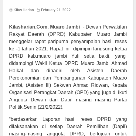
Kilas Harian
February 21, 2022
Kilasharian.Com, Muaro Jambi
-
Dewan Perwakilan
Rakyat Daerah (DPRD) Kabupaten Muaro Jambi
menggelar rapat paripurna penyampaian hasil reses
ke -1 tahun 2021. Rapat ini dipimpin langsung ketua
DPRD kab.muaro jambi Yuli setia bakti, yang
didampingi Wakil Ketua DPRD Muaro Jambi Ahmad
Haikal dan dihadiri oleh Asisten Daerah
Perekonomian dan Pembangunan Kabupaten Muaro
Jambi, (Asisten III) Sekwan Ahmad Ridwan, Kepala
Organisasi Perangkat Daerah (OPD) yang juga di ikuti
Anggota Dewan dari Dapil masing masing Partai
Politik.Senin (21/2/2022).
“berdasarkan Laporan hasil reses DPRD yang
dilaksanakan di setiap Daerah Pemilihan (Dapil)
masing-masing anggota DPRD, bertujuan untuk