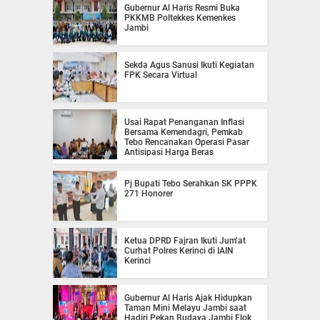
Gubernur Al Haris Resmi Buka
PKKMB Poltekkes Kemenkes
Jambi
Sekda Agus Sanusi Ikuti Kegiatan
FPK Secara Virtual
Usai Rapat Penanganan Inflasi
Bersama Kemendagri, Pemkab
Tebo Rencanakan Operasi Pasar
Antisipasi Harga Beras
Pj Bupati Tebo Serahkan SK PPPK
271 Honorer
Ketua DPRD Fajran Ikuti Jum’at
Curhat Polres Kerinci di IAIN
Kerinci
Gubernur Al Haris Ajak Hidupkan
Taman Mini Melayu Jambi saat
Hadiri Pekan Budaya Jambi Elok