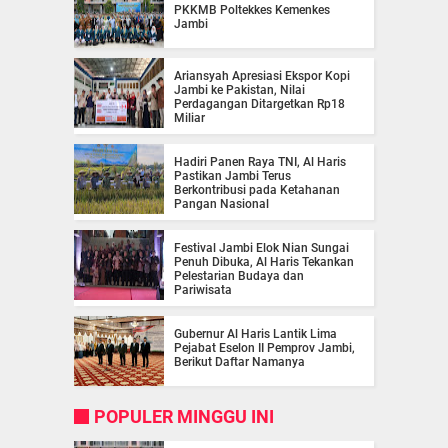
PKKMB Poltekkes Kemenkes
Jambi
Ariansyah Apresiasi Ekspor Kopi
Jambi ke Pakistan, Nilai
Perdagangan Ditargetkan Rp18
Miliar
Hadiri Panen Raya TNI, Al Haris
Pastikan Jambi Terus
Berkontribusi pada Ketahanan
Pangan Nasional
Festival Jambi Elok Nian Sungai
Penuh Dibuka, Al Haris Tekankan
Pelestarian Budaya dan
Pariwisata
Gubernur Al Haris Lantik Lima
Pejabat Eselon II Pemprov Jambi,
Berikut Daftar Namanya
POPULER MINGGU INI