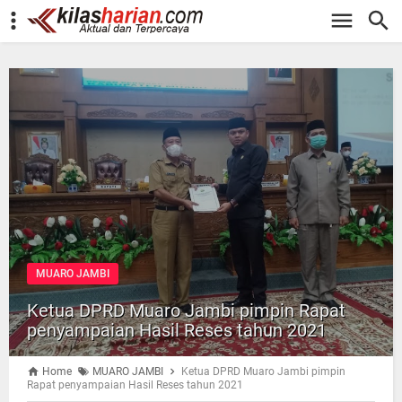
-->
MUARO JAMBI
Ketua DPRD Muaro Jambi pimpin Rapat
penyampaian Hasil Reses tahun 2021
Home
MUARO JAMBI
Ketua DPRD Muaro Jambi pimpin
Rapat penyampaian Hasil Reses tahun 2021