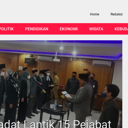
Home
Redaksi
POLITIK
PENDIDIKAN
EKONOMI
WISATA
KEBUD
dat Lantik 15 Pejabat