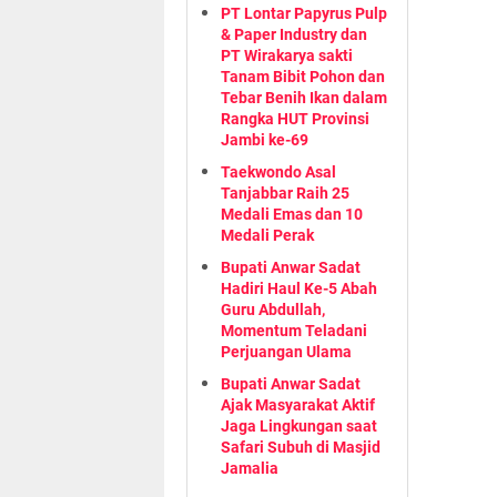
PT Lontar Papyrus Pulp
& Paper Industry dan
PT Wirakarya sakti
Tanam Bibit Pohon dan
Tebar Benih Ikan dalam
Rangka HUT Provinsi
Jambi ke-69
Taekwondo Asal
Tanjabbar Raih 25
Medali Emas dan 10
Medali Perak
Bupati Anwar Sadat
Hadiri Haul Ke-5 Abah
Guru Abdullah,
Momentum Teladani
Perjuangan Ulama
Bupati Anwar Sadat
Ajak Masyarakat Aktif
Jaga Lingkungan saat
Safari Subuh di Masjid
Jamalia