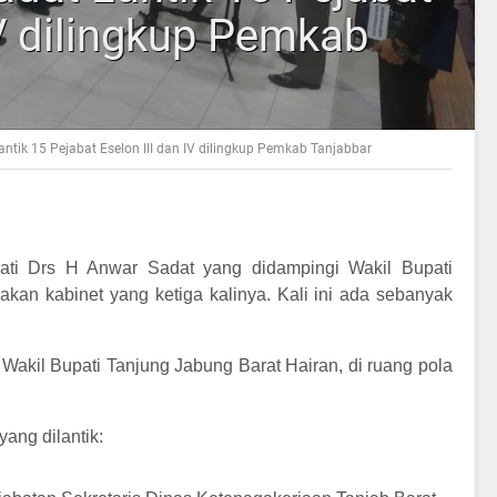
IV dilingkup Pemkab
ntik 15 Pejabat Eselon III dan IV dilingkup Pemkab Tanjabbar
ati Drs H Anwar Sadat yang didampingi Wakil Bupati
an kabinet yang ketiga kalinya. Kali ini ada sebanyak
 Wakil Bupati Tanjung Jabung Barat Hairan, di ruang pola
ang dilantik: