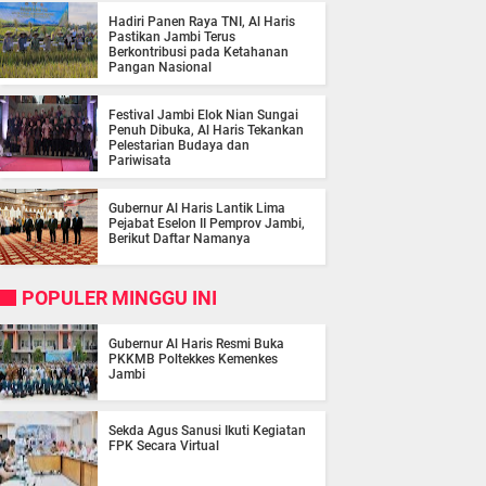
Hadiri Panen Raya TNI, Al Haris
Pastikan Jambi Terus
Berkontribusi pada Ketahanan
Pangan Nasional
Festival Jambi Elok Nian Sungai
Penuh Dibuka, Al Haris Tekankan
Pelestarian Budaya dan
Pariwisata
Gubernur Al Haris Lantik Lima
Pejabat Eselon II Pemprov Jambi,
Berikut Daftar Namanya
POPULER MINGGU INI
Gubernur Al Haris Resmi Buka
PKKMB Poltekkes Kemenkes
Jambi
Sekda Agus Sanusi Ikuti Kegiatan
FPK Secara Virtual