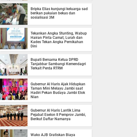
Bripka Elias kunjungi keluarga sad
berikan pakaian bekas dan
sosialisasi 3M
Tekankan Angka Stunting, Wabup
Hairan Pinta Camat, Lurah dan
Kades Tekan Angka Pernikahan
Dini
Bupati Bersama Ketua DPRD
Tanjabbar Sambangi Kemendagri
Terkait Perda RTRW
Gubernur Al Haris Ajak Hidupkan
Taman Mini Melayu Jambi saat
Hadiri Pekan Budaya Jambi Elok
Nian
Gubernur Al Haris Lantik Lima
Pejabat Eselon II Pemprov Jambi,
Berikut Daftar Namanya
Wako AJB Gratiskan Biaya