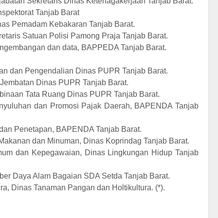
abatan Sekretaris Dinas Ketenagakerjaan Tanjab Barat.
Inspektorat Tanjab Barat
 Dinas Pemadam Kebakaran Tanjab Barat.
retaris Satuan Polisi Pamong Praja Tanjab Barat.
 pengembangan dan data, BAPPEDA Tanjab Barat.
an dan Pengendalian Dinas PUPR Tanjab Barat.
n Jembatan Dinas PUPR Tanjab Barat.
mbinaan Tata Ruang Dinas PUPR Tanjab Barat.
enyuluhan dan Promosi Pajak Daerah, BAPENDA Tanjab
n dan Penetapan, BAPENDA Tanjab Barat.
i Makanan dan Minuman, Dinas Koprindag Tanjab Barat.
Umum dan Kepegawaian, Dinas Lingkungan Hidup Tanjab
er Daya Alam Bagaian SDA Setda Tanjab Barat.
ura, Dinas Tanaman Pangan dan Holtikultura. (*).