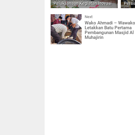
Pelaksanaan Kegiatan Inovasi
Pers
Next
Wako Ahmadi – Wawako
Letakkan Batu Pertama
Pembangunan Masjid Al
Muhajirin