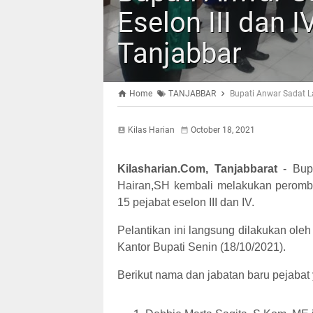
Eselon III dan 
Tanjabbar
Home
TANJABBAR
Bupati Anwar Sadat La
Kilas Harian
October 18, 2021
Kilasharian.Com, Tanjabbarat
- Bup
Hairan,SH kembali melakukan perombak
15 pejabat eselon III dan IV.
Pelantikan ini langsung dilakukan oleh
Kantor Bupati Senin (18/10/2021).
Berikut nama dan jabatan baru pejabat y