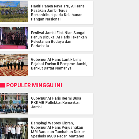
Hadiri Panen Raya TNI, Al Haris
Pastikan Jambi Terus
Berkontribusi pada Ketahanan
Pangan Nasional
Festival Jambi Elok Nian Sungai
Penuh Dibuka, Al Haris Tekankan
Pelestarian Budaya dan
Pariwisata
Gubernur Al Haris Lantik Lima
Pejabat Eselon II Pemprov Jambi,
Berikut Daftar Namanya
POPULER MINGGU INI
Gubernur Al Haris Resmi Buka
PKKMB Poltekkes Kemenkes
Jambi
Dampingi Wapres Gibran,
Gubernur Al Haris Perjuangkan
MRI Baru dan Tambahan Dokter
Spesialis RSUD Raden Mattaher