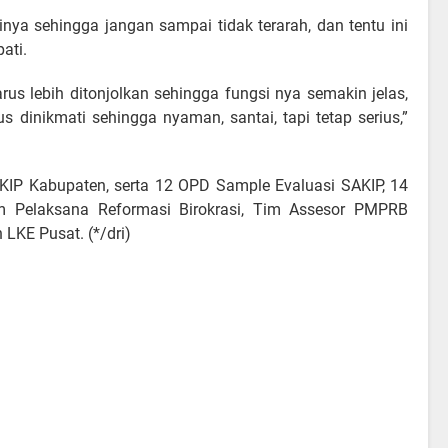
sinya sehingga jangan sampai tidak terarah, dan tentu ini
ati.
rus lebih ditonjolkan sehingga fungsi nya semakin jelas,
s dinikmati sehingga nyaman, santai, tapi tetap serius,”
AKIP Kabupaten, serta 12 OPD Sample Evaluasi SAKIP, 14
m Pelaksana Reformasi Birokrasi, Tim Assesor PMPRB
 LKE Pusat. (*/dri)