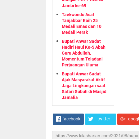
Jambi ke-69
Taekwondo Asal
Tanjabbar Raih 25
Medali Emas dan 10
Medali Perak
Bupati Anwar Sadat
Hadiri Haul Ke-5 Abah
Guru Abdullah,
Momentum Teladani
Perjuangan Ulama
Bupati Anwar Sadat
Ajak Masyarakat Aktif
Jaga Lingkungan saat
Safari Subuh di Masjid
Jamalia
facebook
twitter
goog