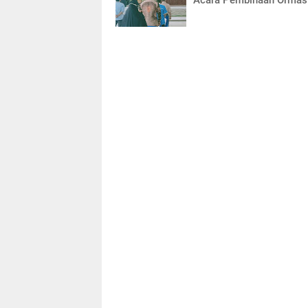
Acara Pembinaan Ormas