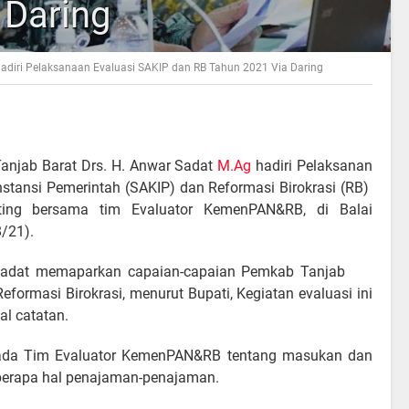
 Daring
adiri Pelaksanaan Evaluasi SAKIP dan RB Tahun 2021 Via Daring
Tanjab Barat Drs. H. Anwar Sadat
M.Ag
hadiri Pelaksanan
Instansi Pemerintah (SAKIP) dan Reformasi Birokrasi (RB)
ing bersama tim Evaluator KemenPAN&RB, di Balai
/21).
Sadat memaparkan capaian-capaian Pemkab Tanjab
formasi Birokrasi, menurut Bupati, Kegiatan evaluasi ini
al catatan.
pada Tim Evaluator KemenPAN&RB tentang masukan dan
berapa hal penajaman-penajaman.