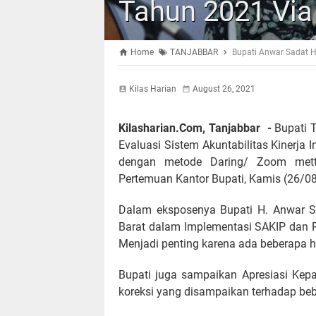
Tahun 2021 Via
Home
TANJABBAR
Bupati Anwar Sadat H
Kilas Harian
August 26, 2021
Kilasharian.Com, Tanjabbar -
Bupati 
Evaluasi Sistem Akuntabilitas Kinerja 
dengan metode Daring/ Zoom mett
Pertemuan Kantor Bupati, Kamis (26/08
Dalam eksposenya Bupati H. Anwar 
Barat dalam Implementasi SAKIP dan Re
Menjadi penting karena ada beberapa h
Bupati juga sampaikan Apresiasi Ke
koreksi yang disampaikan terhadap be