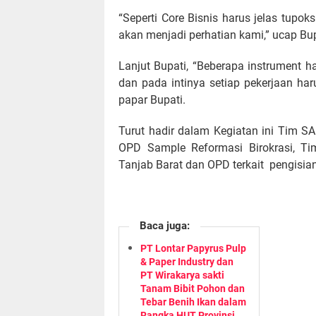
“Seperti Core Bisnis harus jelas tupok
akan menjadi perhatian kami,” ucap Bup
Lanjut Bupati, “Beberapa instrument ha
dan pada intinya setiap pekerjaan haru
papar Bupati.
Turut hadir dalam Kegiatan ini Tim S
OPD Sample Reformasi Birokrasi, Ti
Tanjab Barat dan OPD terkait pengisian
Baca juga:
PT Lontar Papyrus Pulp
& Paper Industry dan
PT Wirakarya sakti
Tanam Bibit Pohon dan
Tebar Benih Ikan dalam
Rangka HUT Provinsi