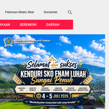
Pedoman Media Siber
Disclaimer
AYAAN
SEREMONI
DAERAH