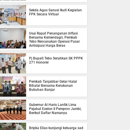
Sekda Agus Sanusi Ikuti Kegiatan
FPK Secara Virtual
Usai Rapat Penanganan Inflasi
Bersama Kemendagri, Pemkab
Tebo Rencanakan Operasi Pasar
Antisipasi Harga Beras
Pj Bupati Tebo Serahkan SK PPPK
271 Honorer
Pemkab Tanjabbar Gelar Halal
Bihalal Bersama Kerukunan
Bubuhan Banjar
Gubernur Al Haris Lantik Lima
Pejabat Eselon II Pemprov Jambi,
Berikut Daftar Namanya
Bripka Elias kunjungi keluarga sad