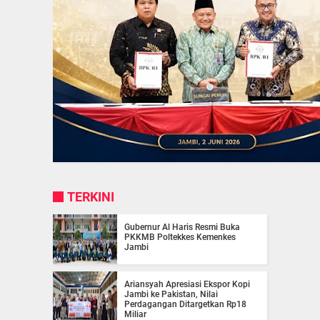
TERKINI
Gubernur Al Haris Resmi Buka
PKKMB Poltekkes Kemenkes
Jambi
Ariansyah Apresiasi Ekspor Kopi
Jambi ke Pakistan, Nilai
Perdagangan Ditargetkan Rp18
Miliar