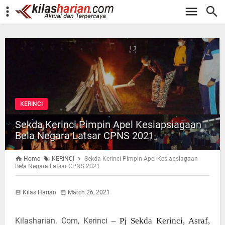
-->
KERINCI
Sekda Kerinci Pimpin Apel Kesiapsiagaan
Bela Negara Latsar CPNS 2021
Home
KERINCI
Sekda Kerinci Pimpin Apel Kesiapsiagaan
Bela Negara Latsar CPNS 2021
Kilas Harian
March 26, 2021
Kilasharian. Com, Kerinci
– Pj Sekda Kerinci, Asraf,