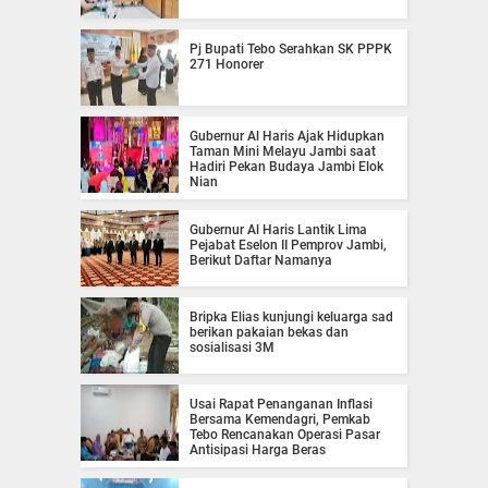
Pj Bupati Tebo Serahkan SK PPPK
271 Honorer
Gubernur Al Haris Ajak Hidupkan
Taman Mini Melayu Jambi saat
Hadiri Pekan Budaya Jambi Elok
Nian
Gubernur Al Haris Lantik Lima
Pejabat Eselon II Pemprov Jambi,
Berikut Daftar Namanya
Bripka Elias kunjungi keluarga sad
berikan pakaian bekas dan
sosialisasi 3M
Usai Rapat Penanganan Inflasi
Bersama Kemendagri, Pemkab
Tebo Rencanakan Operasi Pasar
Antisipasi Harga Beras