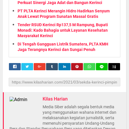
Perkuat Sinergi Jaga Adat dan Bangun Kerinci
PT PLTA Kerinci Merangin Hidro Hadirkan Senyum
Anak Lewat Program Sunatan Massal Gratis
Tender RSUD Kerinci Rp137,5 M Rampung, Bupati
Monadi: Kado Bahagia untuk Layanan Kesehatan
Masyarakat Kerinci
Di Tengah Gangguan Listrik Sumatera, PLTA KMH
Jaga Terangnya Kerinci dan Sungai Penuh
Kilas Harian
Media Siber adalah segala bentuk media
yang menggunakan wahana internet dan
melaksanakan kegiatan jurnalistik, serta
memenuhi persyaratan Undang-Undang
Pers dan Standar Perusahaan Pers yang ditetapkan Dewan