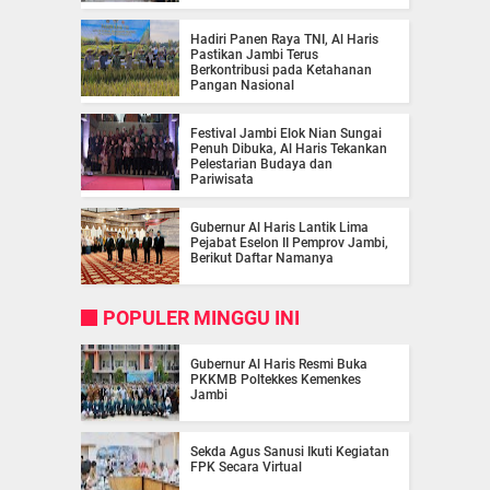
Hadiri Panen Raya TNI, Al Haris
Pastikan Jambi Terus
Berkontribusi pada Ketahanan
Pangan Nasional
Festival Jambi Elok Nian Sungai
Penuh Dibuka, Al Haris Tekankan
Pelestarian Budaya dan
Pariwisata
Gubernur Al Haris Lantik Lima
Pejabat Eselon II Pemprov Jambi,
Berikut Daftar Namanya
POPULER MINGGU INI
Gubernur Al Haris Resmi Buka
PKKMB Poltekkes Kemenkes
Jambi
Sekda Agus Sanusi Ikuti Kegiatan
FPK Secara Virtual