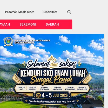
Pedoman Media Siber
Disclaimer
AYAAN
SEREMONI
DAERAH