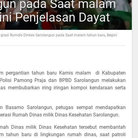
gun pada Saat malam
ini Penjelasan Dayat
 grasi Rumdis Dinkes Sarolangun pada Saat malam tahun baru, Begini
m pergantian tahun baru Kamis malam di Kabupaten
n Polisi Pamong Praja dan BPBD Sarolangun melakukan
tugas membubarkan iring iringan kompoi kendaraan serta
aman Basamo Sarolangun, petugas sempat mendapatkan
gerasi Rumah Dinas milik Dinas Kesehatan Sarolangun.
mah Dinas milik Dinas Kesehatan tersebut membantah
 tahun baru di lingkungan rumah dinas, saat patroli