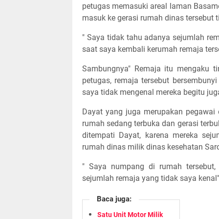
petugas memasuki areal laman Basamo
masuk ke gerasi rumah dinas tersebut t
" Saya tidak tahu adanya sejumlah rem
saat saya kembali kerumah remaja ters
Sambungnya" Remaja itu mengaku ting
petugas, remaja tersebut bersembunyi
saya tidak mengenal mereka begitu jug
Dayat yang juga merupakan pegawai d
rumah sedang terbuka dan gerasi terbu
ditempati Dayat, karena mereka seju
rumah dinas milik dinas kesehatan Sar
" Saya numpang di rumah tersebut,
sejumlah remaja yang tidak saya kenal
Baca juga:
Satu Unit Motor Milik