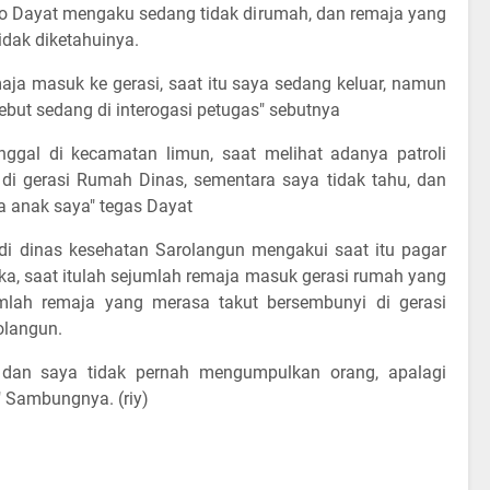
 Dayat mengaku sedang tidak dirumah, dan remaja yang
idak diketahuinya.
aja masuk ke gerasi, saat itu saya sedang keluar, namun
ebut sedang di interogasi petugas" sebutnya
gal di kecamatan limun, saat melihat adanya patroli
 di gerasi Rumah Dinas, sementara saya tidak tahu, dan
a anak saya" tegas Dayat
i dinas kesehatan Sarolangun mengakui saat itu pagar
ka, saat itulah sejumlah remaja masuk gerasi rumah yang
mlah remaja yang merasa takut bersembunyi di gerasi
olangun.
 dan saya tidak pernah mengumpulkan orang, apalagi
" Sambungnya. (riy)