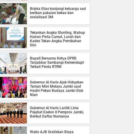
Bripka Elias kunjungi keluarga sad
berikan pakaian bekas dan
sosialisasi 3M
Tekankan Angka Stunting, Wabup
Hairan Pinta Camat, Lurah dan
Kades Tekan Angka Pernikahan
Dini
Bupati Bersama Ketua DPRD
Tanjabbar Sambangi Kemendagri
Terkait Perda RTRW
Gubernur Al Haris Ajak Hidupkan
Taman Mini Melayu Jambi saat
Hadiri Pekan Budaya Jambi Elok
Nian
Gubernur Al Haris Lantik Lima
Pejabat Eselon II Pemprov Jambi,
Berikut Daftar Namanya
Wako AJB Gratiskan Biaya