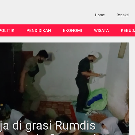
Home
Redaksi
POLITIK
PENDIDIKAN
EKONOMI
WISATA
KEBUD
a di grasi Rumdis