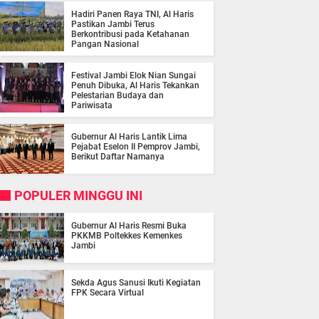
Hadiri Panen Raya TNI, Al Haris
Pastikan Jambi Terus
Berkontribusi pada Ketahanan
Pangan Nasional
Festival Jambi Elok Nian Sungai
Penuh Dibuka, Al Haris Tekankan
Pelestarian Budaya dan
Pariwisata
Gubernur Al Haris Lantik Lima
Pejabat Eselon II Pemprov Jambi,
Berikut Daftar Namanya
POPULER MINGGU INI
Gubernur Al Haris Resmi Buka
PKKMB Poltekkes Kemenkes
Jambi
Sekda Agus Sanusi Ikuti Kegiatan
FPK Secara Virtual