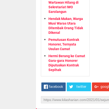
Wartawan Hilang di
Sekretariat IWO
Sarolangun
Hendak Makan, Warga
Musi Waras Utara
Ditembak Orang Tidak
Dikenal
Pemutusan Kontrak
Honorer, Ternyata
Usulan Camat
Hermi Berang ke Camat
Gara-gara Honorer
Diputuskan Kontrak
Sepihak
facebook
twitter
goog