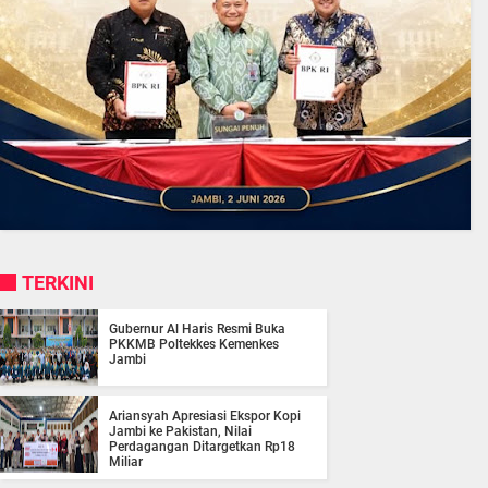
TERKINI
Gubernur Al Haris Resmi Buka
PKKMB Poltekkes Kemenkes
Jambi
Ariansyah Apresiasi Ekspor Kopi
Jambi ke Pakistan, Nilai
Perdagangan Ditargetkan Rp18
Miliar